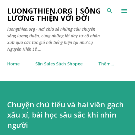
Chuyển đến nội dung chính
LUONGTHIEN.ORG | SỐNG
LƯƠNG THIỆN VỚI ĐỜI
luongthien.org - nơi chia sẻ những câu chuyên
sống lương thiện, cùng những lời dạy từ cổ nhân
xưa qua các tác giả nổi tiếng hiện tại như cụ
Nguyễn Hiến Lê,...
Home
Săn Sales Sách Shopee
Thêm…
Chuyện chú tiểu và hai viên gạch
xấu xí, bài học sâu sắc khi nhìn
người