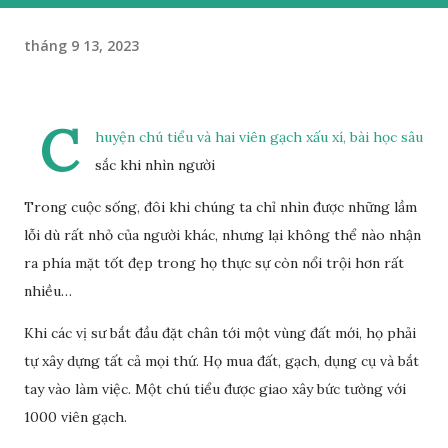
tháng 9 13, 2023
C
huyện chú tiểu và hai viên gạch xấu xí, bài học sâu
sắc khi nhìn người
Trong cuộc sống, đôi khi chúng ta chỉ nhìn được những lầm
lỗi dù rất nhỏ của người khác, nhưng lại không thể nào nhận
ra phía mặt tốt đẹp trong họ thực sự còn nổi trội hơn rất
nhiều…
Khi các vị sư bắt đầu đặt chân tới một vùng đất mới, họ phải
tự xây dựng tất cả mọi thứ. Họ mua đất, gạch, dụng cụ và bắt
tay vào làm việc. Một chú tiểu được giao xây bức tường với
1000 viên gạch.