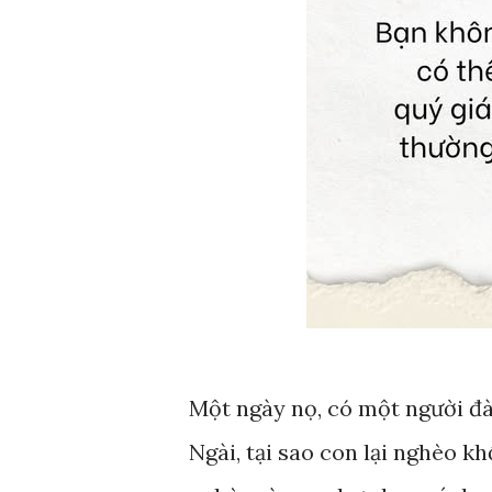
Một ngày nọ, có một người đà
Ngài, tại sao con lại nghèo kh