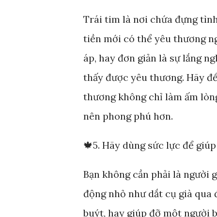
Trái tim là nơi chứa đựng tìn
tiền mới có thể yêu thương n
áp, hay đơn giản là sự lắng 
thấy được yêu thương. Hãy để 
thương không chỉ làm ấm lòn
nên phong phú hơn.
🍁5. Hãy dùng sức lực để giúp
Bạn không cần phải là người 
động nhỏ như dắt cụ già qua 
buýt, hay giúp đỡ một người 