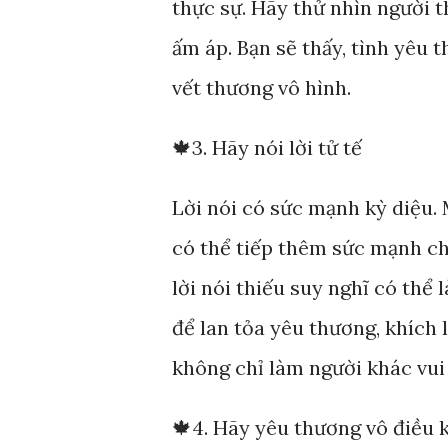
thực sự. Hãy thử nhìn người t
ấm áp. Bạn sẽ thấy, tình yêu 
vết thương vô hình.
🍁3. Hãy nói lời tử tế
Lời nói có sức mạnh kỳ diệu.
có thể tiếp thêm sức mạnh ch
lời nói thiếu suy nghĩ có th
để lan tỏa yêu thương, khích l
không chỉ làm người khác vu
🍁4. Hãy yêu thương vô điều 