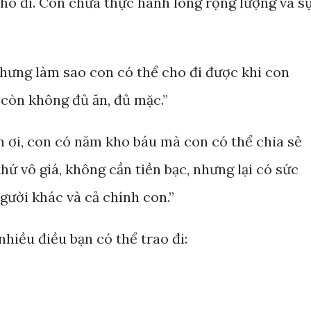
ho đi. Con chưa thực hành lòng rộng lượng và s
hưng làm sao con có thể cho đi được khi con
 còn không đủ ăn, đủ mặc.”
 ơi, con có năm kho báu mà con có thể chia sẻ
thứ vô giá, không cần tiền bạc, nhưng lại có sức
gười khác và cả chính con.”
nhiều điều bạn có thể trao đi: