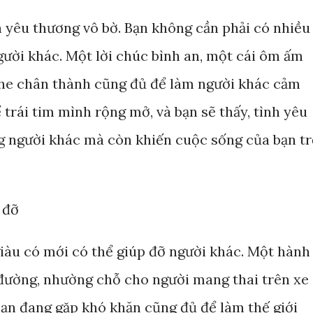
h yêu thương vô bờ. Bạn không cần phải có nhiều
gười khác. Một lời chúc bình an, một cái ôm ấm
nghe chân thành cũng đủ để làm người khác cảm
trái tim mình rộng mở, và bạn sẽ thấy, tình yêu
g người khác mà còn khiến cuộc sống của bạn t
 đỡ
giàu có mới có thể giúp đỡ người khác. Một hành
đường, nhường chỗ cho người mang thai trên xe
bạn đang gặp khó khăn cũng đủ để làm thế giới