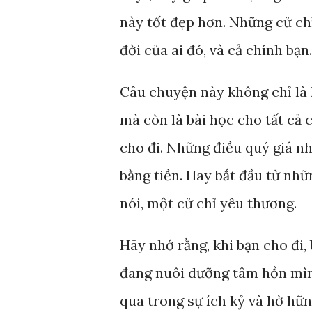
này tốt đẹp hơn. Những cử ch
đời của ai đó, và cả chính bạn.
Câu chuyện này không chỉ là 
mà còn là bài học cho tất cả 
cho đi. Những điều quý giá 
bằng tiền. Hãy bắt đầu từ nhữ
nói, một cử chỉ yêu thương.
Hãy nhớ rằng, khi bạn cho đi
đang nuôi dưỡng tâm hồn mình
qua trong sự ích kỷ và hờ hữn