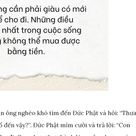
n ông nghèo khó tìm đến Đức Phật và hỏi: “Thư
ổ đến vậy?”. Đức Phật mỉm cười và trả lời: “Con