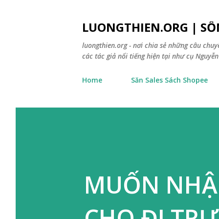
LUONGTHIEN.ORG | SỐ
luongthien.org - nơi chia sẻ những câu chu
các tác giả nổi tiếng hiện tại như cụ Nguyễn 
Home
Săn Sales Sách Shopee
MUỐN NHẬN
CHO ĐI TR