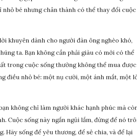
ỉ nhỏ bé nhưng chân thành có thể thay đổi cuộc
lời khuyên dành cho người đàn ông nghèo khó,
chúng ta. Bạn không cần phải giàu có mới có thể
nhất trong cuộc sống thường không thể mua được
ng điều nhỏ bé: một nụ cười, một ánh mắt, một l
, bạn không chỉ làm người khác hạnh phúc mà cò
. Cuộc sống này ngắn ngủi lắm, đừng để nó trô
g. Hãy sống để yêu thương, để sẻ chia, và để lại