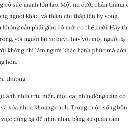
g có sức mạnh lớn lao. Một nụ cười chân thành 
òng người khác, và thậm chí thắp lên hy vọng
n không cần phải giàu có mới có thể cười. Hãy t
ong, với người lái xe buýt, hay với một người lạ
cười không chỉ làm người khác hạnh phúc mà còn
g hơn.
yêu thương
ột ánh nhìn trìu mến, một cái nhìn đồng cảm có
g và xóa nhòa khoảng cách. Trong cuộc sống bộn
 việc dừng lại để nhìn nhau bằng sự quan tâm