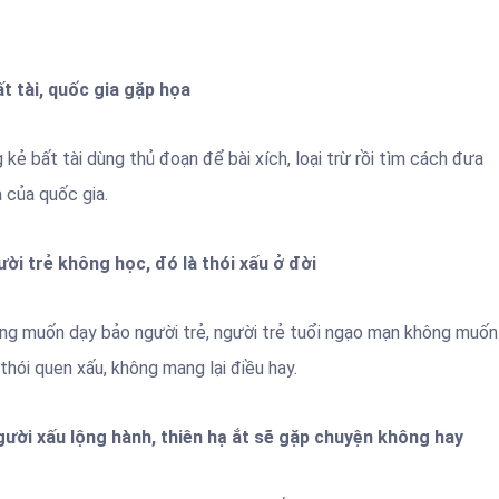
t tài, quốc gia gặp họa
kẻ bất tài dùng thủ đoạn để bài xích, loại trừ rồi tìm cách đưa
a của quốc gia.
ười trẻ không học, đó là thói xấu ở đời
hông muốn dạy bảo người trẻ, người trẻ tuổi ngạo mạn không muốn
 thói quen xấu, không mang lại điều hay.
gười xấu lộng hành, thiên hạ ắt sẽ gặp chuyện không hay