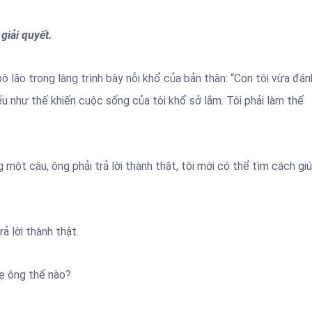
giải quyết.
ô lão trong làng trình bày nỗi khổ của bản thân: “Con tôi vừa đán
iếu như thế khiến cuộc sống của tôi khổ sở lắm. Tôi phải làm thế
g một câu, ông phải trả lời thành thật, tôi mới có thể tìm cách gi
rả lời thành thật.
mẹ ông thế nào?