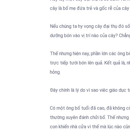
cây là bố mẹ đứa trẻ và gốc rễ của cây 
Nếu chúng ta hy vọng cây đại thụ đó sốn
dưỡng bón vào vị trí nào của cây? Chẳng
Thế nhưng hiện nay, phần lớn các ông 
trực tiếp tưới bón lên quả. Kết quả là,
hỏng.
Đây chính là lý do vì sao việc giáo dục 
Có một ông bố tuổi đã cao, đã không cò
thường xuyên đánh chửi bố. Thế nhưng k
con khiến nhà cửa vì thế mà lúc nào cũn