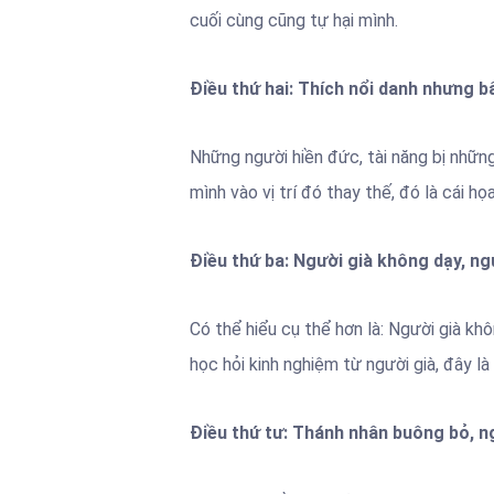
cuối cùng cũng tự hại mình.
Điều thứ hai: Thích nổi danh nhưng bấ
Những người hiền đức, tài năng bị những 
mình vào vị trí đó thay thế, đó là cái họ
Điều thứ ba: Người già không dạy, ng
Có thể hiểu cụ thể hơn là: Người già k
học hỏi kinh nghiệm từ người già, đây là
Điều thứ tư: Thánh nhân buông bỏ, n