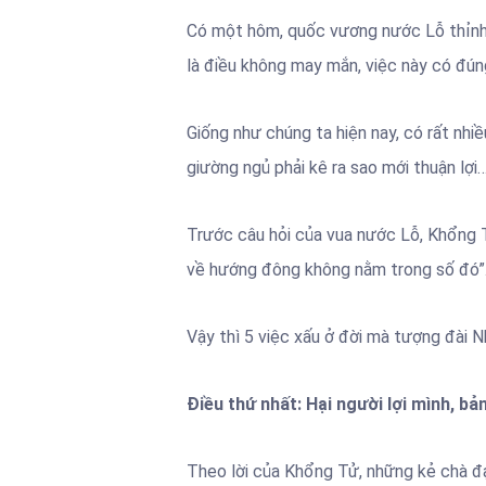
Có một hôm, quốc vương nước Lỗ thỉnh
là điều không may mắn, việc này có đú
Giống như chúng ta hiện nay, có rất nh
giường ngủ phải kê ra sao mới thuận lợi
Trước câu hỏi của vua nước Lỗ, Khổng T
về hướng đông không nằm trong số đó”
Vậy thì 5 việc xấu ở đời mà tượng đài 
Điều thứ nhất: Hại người lợi mình, b
Theo lời của Khổng Tử, những kẻ chà đạp