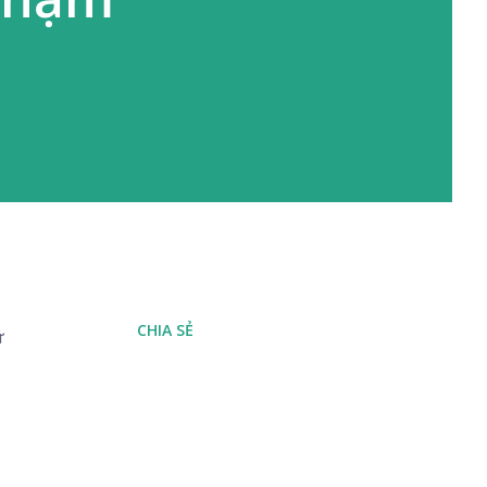
CHIA SẺ
ử