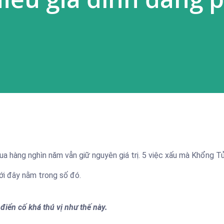
qua hàng nghìn năm vẫn giữ nguyên giá trị. 5 việc xấu mà Khổng T
ới đây nằm trong số đó.
iển cố khá thú vị như thế này.