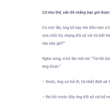
Cứ như thế, vấn đề chẳng bao giờ được 
Có một lần, ông bố này tìm đến một vị b
vừa chửi tôi, chúng đối xử với tôi bất h
nào bây giờ?”
Nghe xong, vị bô lão mới nói: “Tôi hỏi ôn
ông được.”
– Được, ông cứ hỏi đi, tôi nhất định sẽ t
– Xin hỏi trước đây ông đối xử với bố 