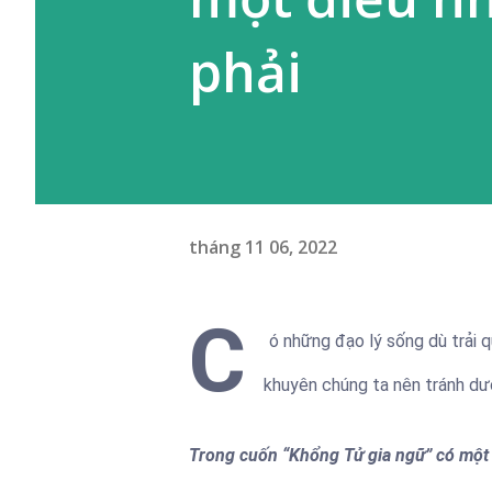
phải
tháng 11 06, 2022
C
ó những đạo lý sống dù trải 
khuyên chúng ta nên tránh dư
Trong cuốn “Khổng Tử gia ngữ” có một đ