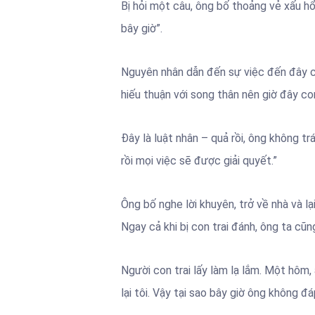
Bị hỏi một câu, ông bố thoảng vẻ xấu hổ
bây giờ”.
Nguyên nhân dẫn đến sự việc đến đây có 
hiếu thuận với song thân nên giờ đây con
Đây là luật nhân – quả rồi, ông không t
rồi mọi việc sẽ được giải quyết.”
Ông bố nghe lời khuyên, trở về nhà và lạ
Ngay cả khi bị con trai đánh, ông ta cũn
Người con trai lấy làm lạ lắm. Một hôm
lại tôi. Vậy tại sao bây giờ ông không đá