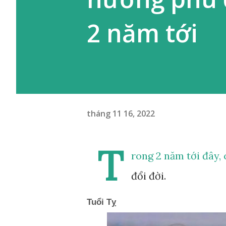
2 năm tới
tháng 11 16, 2022
T
rong 2 năm tới đây,
đổi đời.
Tuổi Tỵ