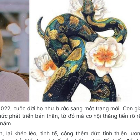
2022, cuộc đời họ như bước sang một trang mới. Con gi
c phát triển bản thân, từ đó mà cơ hội thăng tiến rõ rệ
 năm.
, lại khéo léo, tinh tế, cộng thêm đức tính thiện lươn