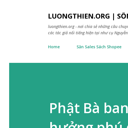
LUONGTHIEN.ORG | SỐ
luongthien.org - nơi chia sẻ những câu chu
các tác giả nổi tiếng hiện tại như cụ Nguyễn 
Home
Săn Sales Sách Shopee
Phật Bà ban 
hưởng phú q