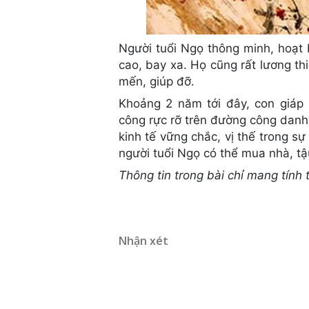
Người tuổi Ngọ thông minh, hoạt 
cao, bay xa. Họ cũng rất lương t
mến, giúp đỡ.
Khoảng 2 năm tới đây, con giáp 
công rực rỡ trên đường công danh
kinh tế vững chắc, vị thế trong 
người tuổi Ngọ có thể mua nhà, tậu
Thông tin trong bài chỉ mang tính
Nhận xét