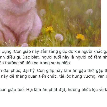
t bụng. Con giáp này sẵn sàng giúp đỡ khi người khác g
h điều gì. Đặc biệt, người tuổi này là người có tầm nh
n thường sẽ tiến xa trong sự nghiệp.
ận đại phúc, đại hỷ. Con giáp này làm ăn gặp thời gặp 
 này dễ thăng quan tiến chức, tài lộc hưng vượng, vạn 
on giáp tuổi Hợi làm ăn phát đạt, hưởng phúc lộc về l