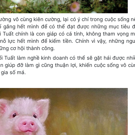
hường vô cùng kiên cường, lại có ý chí trong cuộc sống n
cố gắng hết mình để có thể đạt được những mục tiêu đ
 Tuất chính là con giáp có cá tính, không tham vọng m
ỗ lực hết mình để kiếm tiền. Chính vì vậy, những ngư
ững cơ hội thành công.
ổi Tuất làm nghề kinh doanh có thể sẽ gặt hái được nhi
ân giúp đỡ làm gì cũng thuận lợi, khiến cuộc sống vô cù
 gia số má.