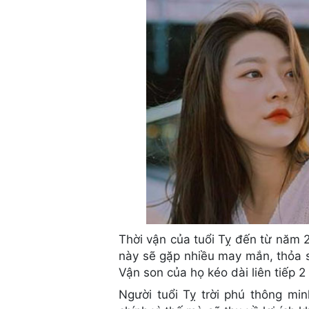
Thời vận của tuổi Tỵ đến từ năm 
này sẽ gặp nhiều may mắn, thỏa sứ
Vận son của họ kéo dài liên tiếp 2
Người tuổi Tỵ trời phú thông minh