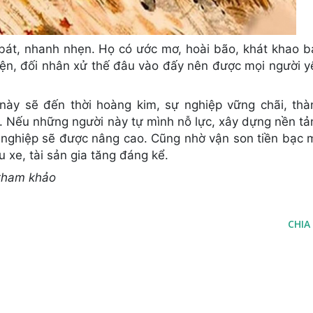
bát, nhanh nhẹn. Họ có ước mơ, hoài bão, khát khao b
hiện, đối nhân xử thế đâu vào đấy nên được mọi người y
này sẽ đến thời hoàng kim, sự nghiệp vững chãi, thà
. Nếu những người này tự mình nỗ lực, xây dựng nền tả
sự nghiệp sẽ được nâng cao. Cũng nhờ vận son tiền bạc 
 xe, tài sản gia tăng đáng kể.
 tham khảo
CHIA