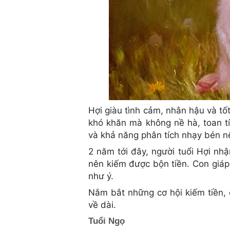
Hợi giàu tình cảm, nhân hậu và tố
khó khăn mà không nề hà, toan tín
và khả năng phân tích nhạy bén nê
2 năm tới đây, người tuổi Hợi nh
nên kiếm được bộn tiền. Con giáp
như ý.
Nắm bắt những cơ hội kiếm tiền, c
về dài.
Tuổi Ngọ