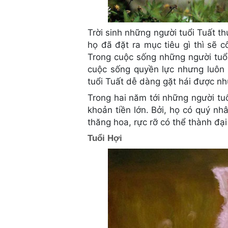
Trời sinh những người tuổi Tuất t
họ đã đặt ra mục tiêu gì thì sẽ 
Trong cuộc sống những người tuổi
cuộc sống quyền lực nhưng luôn n
tuổi Tuất dễ dàng gặt hái được nh
Trong hai năm tới những người tu
khoản tiền lớn. Bởi, họ có quý nh
thăng hoa, rực rỡ có thể thành đại
Tuổi Hợi