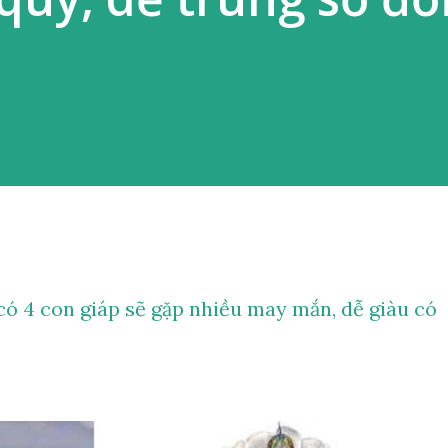
 có 4 con giáp sẽ gặp nhiều may mắn, dễ giàu có