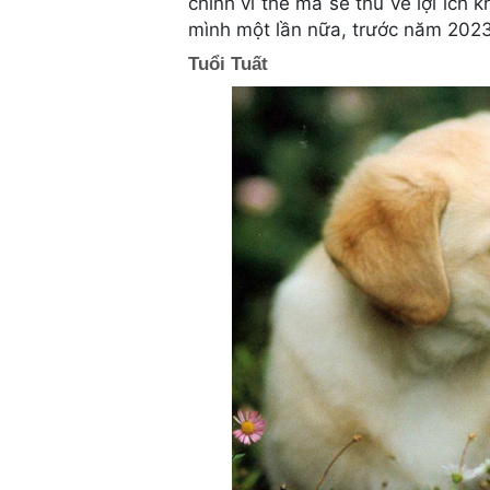
chính vì thế mà sẽ thu về lợi ích
mình một lần nữa, trước năm 2023,
Tuổi Tuất