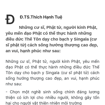
Đ
Đ.TS.Thích Hạnh Tuệ
Những cư sĩ, Phật tử, người kính Phật,
yêu mến đạo Phật có thể thực hành những
điều đức Thế Tôn dạy cho bạch y Singala (cư
sĩ phật tử) cách sống hướng thượng cao đẹp,
an vui, hạnh phúc như sau:
Những cư sĩ, Phật tử, người kính Phật, yêu mến
đạo Phật có thể thực hành những điều đức Thế
Tôn dạy cho bạch y Singala (cư sĩ phật tử) cách
sống hướng thượng cao đẹp, an vui, hạnh phúc
như sau:
- Chọn một nghề sinh sống chính đáng lương
thiện có ích lợi cho nhiều người, không gây tổn
hại cho người vật thiên nhiên môi trường