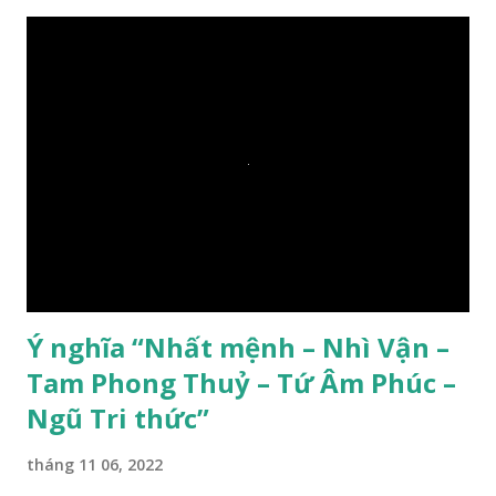
Ý nghĩa “Nhất mệnh – Nhì Vận –
Tam Phong Thuỷ – Tứ Âm Phúc –
Ngũ Tri thức”
tháng 11 06, 2022