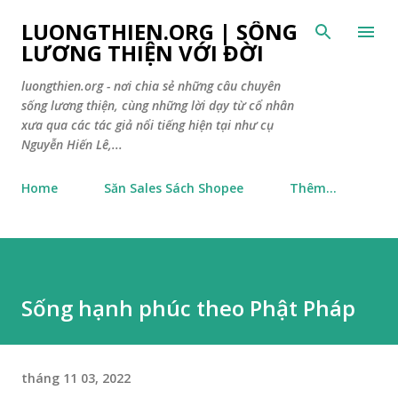
Chuyển đến nội dung chính
LUONGTHIEN.ORG | SỐNG
LƯƠNG THIỆN VỚI ĐỜI
luongthien.org - nơi chia sẻ những câu chuyên
sống lương thiện, cùng những lời dạy từ cổ nhân
xưa qua các tác giả nổi tiếng hiện tại như cụ
Nguyễn Hiến Lê,...
Home
Săn Sales Sách Shopee
Thêm…
Sống hạnh phúc theo Phật Pháp
tháng 11 03, 2022