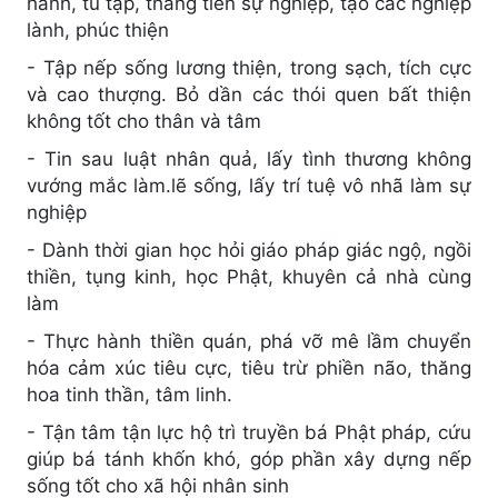
hành, tu tập, thăng tiến sự nghiệp, tạo các nghiệp
lành, phúc thiện
- Tập nếp sống lương thiện, trong sạch, tích cực
và cao thượng. Bỏ dần các thói quen bất thiện
không tốt cho thân và tâm
- Tin sau luật nhân quả, lấy tình thương không
vướng mắc làm.lẽ sống, lấy trí tuệ vô nhã làm sự
nghiệp
- Dành thời gian học hỏi giáo pháp giác ngộ, ngồi
thiền, tụng kinh, học Phật, khuyên cả nhà cùng
làm
- Thực hành thiền quán, phá vỡ mê lầm chuyển
hóa cảm xúc tiêu cực, tiêu trừ phiền não, thăng
hoa tinh thần, tâm linh.
- Tận tâm tận lực hộ trì truyền bá Phật pháp, cứu
giúp bá tánh khốn khó, góp phần xây dựng nếp
sống tốt cho xã hội nhân sinh