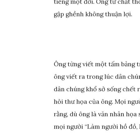
tiếng một đời. Ông tư chất th
gập ghềnh không thuận lợi.
Ông từng viết một tấm bảng t
ông viết ra trong lúc dân chú
dân chúng khổ sở sống chết r
hỏi thư họa của ông. Mọi ngườ
rằng, dù ông là văn nhân họa 
mọi người “Làm người hồ đồ, 