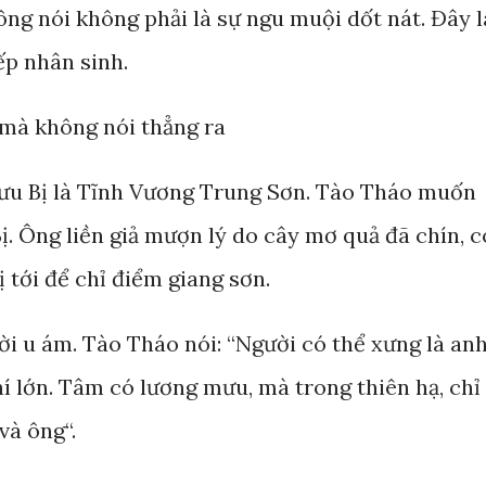
ng nói không phải là sự ngu muội dốt nát. Đây l
ếp nhân sinh.
 mà không nói thẳng ra
ưu Bị là Tĩnh Vương Trung Sơn. Tào Tháo muốn
. Ông liền giả mượn lý do cây mơ quả đã chín, c
 tới để chỉ điểm giang sơn.
rời u ám. Tào Tháo nói: “Người có thể xưng là an
í lớn. Tâm có lương mưu, mà trong thiên hạ, chỉ
và ông“.