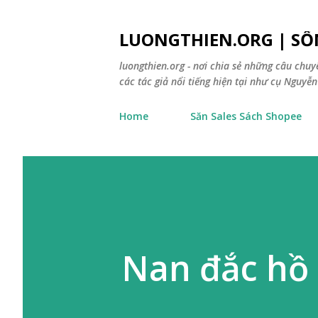
LUONGTHIEN.ORG | SỐ
luongthien.org - nơi chia sẻ những câu chu
các tác giả nổi tiếng hiện tại như cụ Nguyễn 
Home
Săn Sales Sách Shopee
Nan đắc hồ 