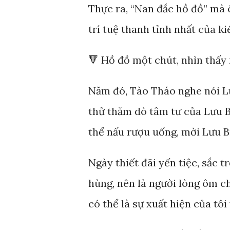
Thực ra, “Nan đắc hồ đồ” mà ô
trí tuệ thanh tỉnh nhất của ki
🔻 Hồ đồ một chút, nhìn thấy
Năm đó, Tào Tháo nghe nói L
thử thăm dò tâm tư của Lưu Bị
thể nấu rượu uống, mời Lưu Bị
Ngày thiết đãi yến tiệc, sắc t
hùng, nên là người lòng ôm ch
có thể là sự xuất hiện của tôi 