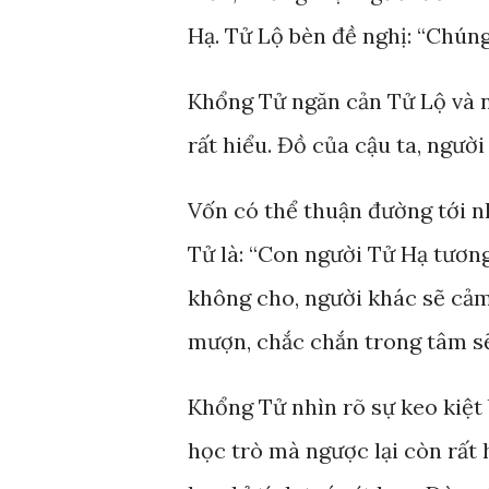
Hạ. Tử Lộ bèn đề nghị: “Chún
Khổng Tử ngăn cản Tử Lộ và n
rất hiểu. Đồ của cậu ta, ngư
Vốn có thể thuận đường tới n
Tử là: “Con người Tử Hạ tương
không cho, người khác sẽ cảm
mượn, chắc chắn trong tâm sẽ 
Khổng Tử nhìn rõ sự keo kiệt
học trò mà ngược lại còn rất 