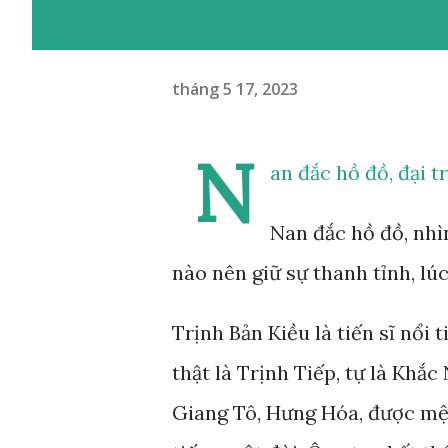
tháng 5 17, 2023
N
an đắc hồ đồ, đại t
Nan đắc hồ đồ, nhì
nào nên giữ sự thanh tỉnh, lú
Trịnh Bản Kiều là tiến sĩ nổi
thật là Trịnh Tiếp, tự là Khắ
Giang Tô, Hưng Hóa, được mện