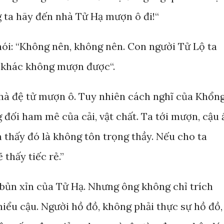
g ta hãy đến nhà Tử Hạ mượn ô đi!“
ói: “Không nên, không nên. Con người Tử Lộ ta
ời khác không mượn được“.
hà đệ tử mượn ô. Tuy nhiên cách nghĩ của Khổn
 đối ham mê của cải, vật chất. Ta tới mượn, cậu 
 thấy đó là không tôn trọng thầy. Nếu cho ta
thấy tiếc rẻ.”
 bủn xỉn của Tử Hạ. Nhưng ông không chỉ trích
hiểu cậu. Người hồ đồ, không phải thực sự hồ đồ,