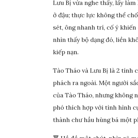
Lưu Bị vừa nghe thấy, lấy làm
ở đậu; thực lực không thể chố
sét, ông nhanh trí, cố ý khiến
nhìn thấy bộ dạng đó, liền kh
kiếp nạn.
Tào Tháo và Lưu Bị là 2 tính 
phách ra ngoài. Một người sắc
của Tào Tháo, nhưng không nó
phó thích hợp với tình hình c
thành chư hầu hùng bá một p