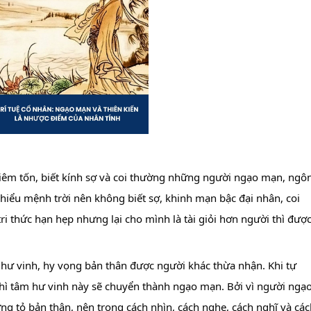
êm tốn, biết kính sợ và 
coi thường những người ngạo mạn, ngôn
hiểu mệnh trời nên không biết sợ, khinh mạn bậc đại nhân, coi 
ri thức hạn hẹp nhưng lại cho mình là tài giỏi hơn người thì được
 hư vinh, hy vọng bản thân được người khác thừa nhận. Khi tự 
thì tâm hư vinh này sẽ chuyển thành ngạo mạn. Bởi vì người ngạo
 tỏ bản thân, nên trong cách nhìn, cách nghe, cách nghĩ và cách