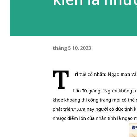
tháng 5 10, 2023
T
rí tuệ cổ nhân: Ngạo mạn và
Lão Tử giảng: “Người không tự
khoe khoang thì công trạng mới có thể 
phát triển.” Xưa nay người có đức tính 
nhược điểm lớn của nhân tính là ngạo m