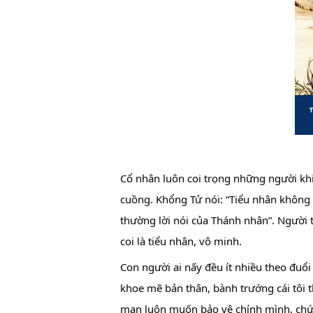
Cổ nhân luôn coi trọng những người khi
cuồng. Khổng Tử nói: “Tiểu nhân không 
thường lời nói của Thánh nhân”. Người t
coi là tiểu nhân, vô minh.
Con người ai nấy đều ít nhiều theo đuổi
khoe mẽ bản thân, bành trướng cái tôi 
mạn luôn muốn bảo vệ chính mình, chứng