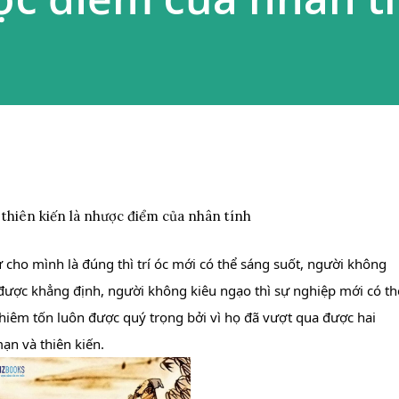
 thiên kiến là nhược điểm của nhân tính
 cho mình là đúng thì trí óc mới có thể sáng suốt, người không 
được khẳng định, người không kiêu ngạo thì sự nghiệp mới có thể
khiêm tốn luôn được quý trọng bởi vì họ đã vượt qua được hai 
ạn và thiên kiến.