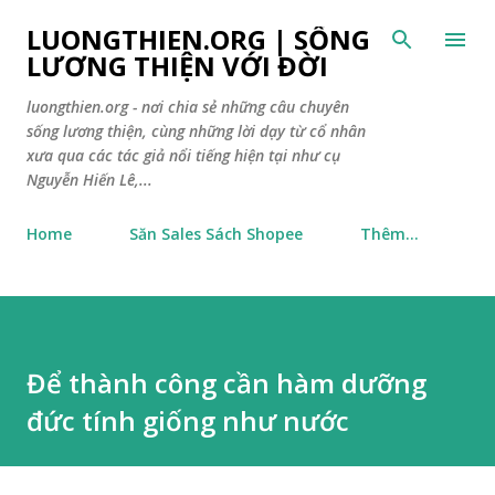
Chuyển đến nội dung chính
LUONGTHIEN.ORG | SỐNG
LƯƠNG THIỆN VỚI ĐỜI
luongthien.org - nơi chia sẻ những câu chuyên
sống lương thiện, cùng những lời dạy từ cổ nhân
xưa qua các tác giả nổi tiếng hiện tại như cụ
Nguyễn Hiến Lê,...
Home
Săn Sales Sách Shopee
Thêm…
Để thành công cần hàm dưỡng
đức tính giống như nước