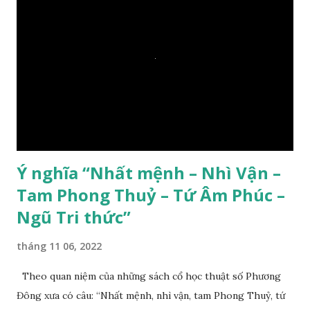
Ý nghĩa “Nhất mệnh – Nhì Vận –
Tam Phong Thuỷ – Tứ Âm Phúc –
Ngũ Tri thức”
tháng 11 06, 2022
Theo quan niệm của những sách cổ học thuật số Phương
Đông xưa có câu: “Nhất mệnh, nhì vận, tam Phong Thuỷ, tứ