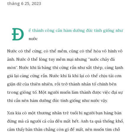
tháng 6 25, 2023
Đ
ể thành công cần hàm dưỡng đức tính giống như
nước
Nước có thể cứng, có thể mềm, cũng có thể hóa vô hình vô
ảnh. Nước ở thể lỏng tuy mềm mại nhưng “nước chảy đá
mòn”. Nước khi là băng thì cứng rắn như sắt thép, càng lạnh
giá lại càng cứng rắn. Nước khi là khí lại có thể chịu tải cơn
giận dữ của thiên nhiên, rồi trở thành nhân tố chính bên
trong giông tố. Một người muốn làm thành được việc đại sự
thì cần nên hàm dưỡng đức tính giống như nước vậy.
Xưa kia có một thương nhân trẻ tuổi bị người bạn hàng bán
đứng mà cả người cả của đều mất hết. Anh ta quá thống khổ,
cảm thấy bản thân chẳng còn gì để mất, nên muốn tìm chỗ