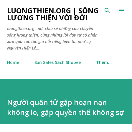
Chuyển đến nội dung chính
LUONGTHIEN.ORG | SỐNG
LƯƠNG THIỆN VỚI ĐỜI
luongthien.org - nơi chia sẻ những câu chuyên
sống lương thiện, cùng những lời dạy từ cổ nhân
xưa qua các tác giả nổi tiếng hiện tại như cụ
Nguyễn Hiến Lê,...
Home
Săn Sales Sách Shopee
Thêm…
Người quân tử gặp hoạn nạn
không lo, gặp quyền thế không sợ