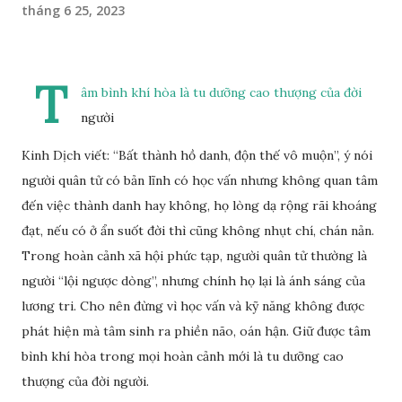
tháng 6 25, 2023
T
âm bình khí hòa là tu dưỡng cao thượng của đời
người
Kinh Dịch viết: “Bất thành hồ danh, độn thế vô muộn”, ý nói
người quân tử có bản lĩnh có học vấn nhưng không quan tâm
đến việc thành danh hay không, họ lòng dạ rộng rãi khoáng
đạt, nếu có ở ẩn suốt đời thì cũng không nhụt chí, chán nản.
Trong hoàn cảnh xã hội phức tạp, người quân tử thường là
người “lội ngược dòng”, nhưng chính họ lại là ánh sáng của
lương tri. Cho nên đừng vì học vấn và kỹ năng không được
phát hiện mà tâm sinh ra phiền não, oán hận. Giữ được tâm
bình khí hòa trong mọi hoàn cảnh mới là tu dưỡng cao
thượng của đời người.