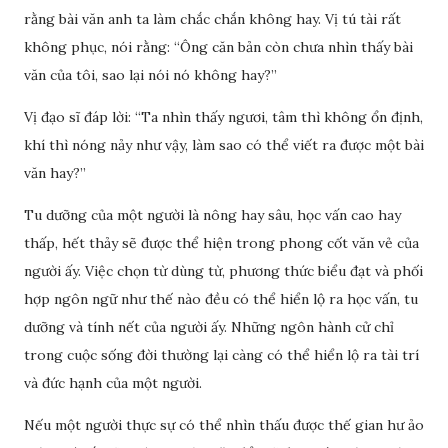
rằng bài văn anh ta làm chắc chắn không hay. Vị tú tài rất
không phục, nói rằng: “Ông căn bản còn chưa nhìn thấy bài
văn của tôi, sao lại nói nó không hay?”
Vị đạo sĩ đáp lời: “Ta nhìn thấy ngươi, tâm thì không ổn định,
khí thì nóng nảy như vậy, làm sao có thể viết ra được một bài
văn hay?”
Tu dưỡng của một người là nông hay sâu, học vấn cao hay
thấp, hết thảy sẽ được thể hiện trong phong cốt văn vẻ của
người ấy. Việc chọn từ dùng từ, phương thức biểu đạt và phối
hợp ngôn ngữ như thế nào đều có thể hiển lộ ra học vấn, tu
dưỡng và tính nết của người ấy. Những ngôn hành cử chỉ
trong cuộc sống đời thường lại càng có thể hiển lộ ra tài trí
và đức hạnh của một người.
Nếu một người thực sự có thể nhìn thấu được thế gian hư ảo