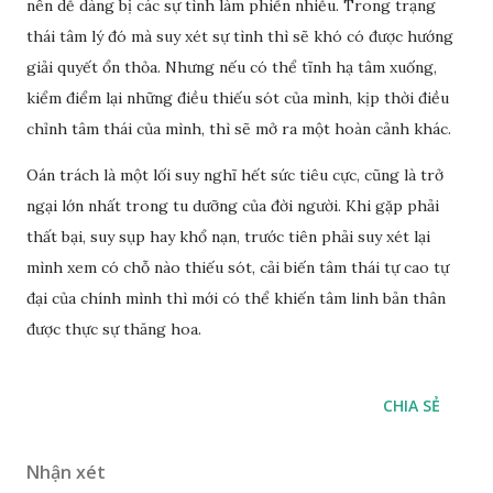
nên dễ dàng bị các sự tình làm phiền nhiễu. Trong trạng
thái tâm lý đó mà suy xét sự tình thì sẽ khó có được hướng
giải quyết ổn thỏa. Nhưng nếu có thể tĩnh hạ tâm xuống,
kiểm điểm lại những điều thiếu sót của mình, kịp thời điều
chỉnh tâm thái của mình, thì sẽ mở ra một hoàn cảnh khác.
Oán trách là một lối suy nghĩ hết sức tiêu cực, cũng là trở
ngại lớn nhất trong tu dưỡng của đời người. Khi gặp phải
thất bại, suy sụp hay khổ nạn, trước tiên phải suy xét lại
mình xem có chỗ nào thiếu sót, cải biến tâm thái tự cao tự
đại của chính mình thì mới có thể khiến tâm linh bản thân
được thực sự thăng hoa.
CHIA SẺ
Nhận xét