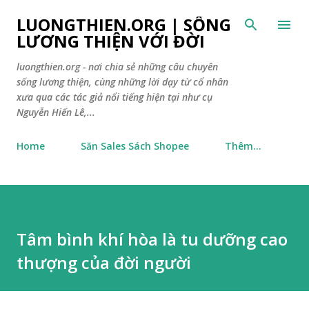
Chuyển đến nội dung chính
LUONGTHIEN.ORG | SỐNG
LƯƠNG THIỆN VỚI ĐỜI
luongthien.org - nơi chia sẻ những câu chuyên
sống lương thiện, cùng những lời dạy từ cổ nhân
xưa qua các tác giả nổi tiếng hiện tại như cụ
Nguyễn Hiến Lê,...
Home
Săn Sales Sách Shopee
Thêm…
Tâm bình khí hòa là tu dưỡng cao
thượng của đời người