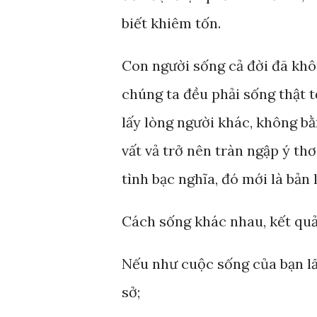
biết khiêm tốn.
Con người sống cả đời đã khôn
chúng ta đều phải sống thật 
lấy lòng người khác, không bằ
vất vả trở nên tràn ngập ý thơ
tình bạc nghĩa, đó mới là bản
Cách sống khác nhau, kết qu
Nếu như cuộc sống của bạn lấ
sở;