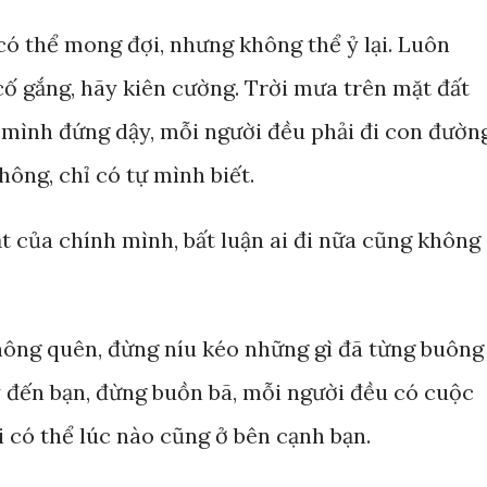
có thể mong đợi, nhưng không thể ỷ lại. Luôn
ố gắng, hãy kiên cường. Trời mưa trên mặt đất
ự mình đứng dậy, mỗi người đều phải đi con đườn
ông, chỉ có tự mình biết.
t của chính mình, bất luận ai đi nữa cũng không
ông quên, đừng níu kéo những gì đã từng buông
ý đến bạn, đừng buồn bã, mỗi người đều có cuộc
 có thể lúc nào cũng ở bên cạnh bạn.