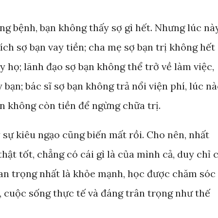
ng bệnh, bạn không thấy sợ gì hết. Nhưng lúc này
hích sợ bạn vay tiền; cha mẹ sợ bạn trị không hết
y họ; lãnh đạo sợ bạn không thể trở về làm việc,
bạn; bác sĩ sợ bạn không trả nổi viện phí, lúc n
n không còn tiền để ngừng chữa trị.
 sự kiêu ngạo cũng biến mất rồi. Cho nên, nhất
hật tốt, chẳng có cái gì là của mình cả, duy chỉ 
uan trọng nhất là khỏe mạnh, học được chăm sóc
, cuộc sống thực tế và đáng trân trọng như thế