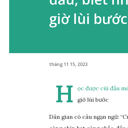
giờ lùi bước
tháng 11 15, 2023
H
ọc được cúi đầu mớ
giờ lùi bước
Dân gian có câu ngạn ngữ: “Cúi