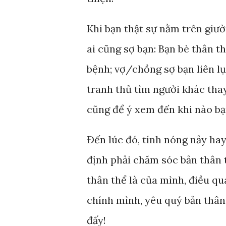
Khi bạn thật sự nằm trên giườ
ai cũng sợ bạn: Bạn bè thân t
bệnh; vợ/chồng sợ bạn liên lụ
tranh thủ tìm người khác thay 
cũng để ý xem đến khi nào bạ
Đến lúc đó, tính nóng nảy hay
định phải chăm sóc bản thân t
thân thể là của mình, điều q
chính mình, yêu quý bản thân
đấy!