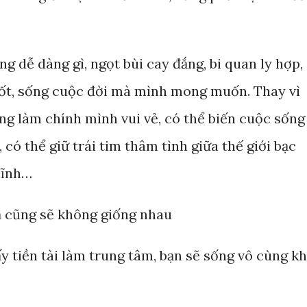
g dễ dàng gì, ngọt bùi cay đắng, bi quan ly hợp,
tốt, sống cuộc đời mà mình mong muốn. Thay vì
ng làm chính mình vui vẻ, có thể biến cuộc sống
, có thể giữ trái tim thâm tình giữa thế giới bạc
 lĩnh…
ả cũng sẽ không giống nhau
y tiền tài làm trung tâm, bạn sẽ sống vô cùng k