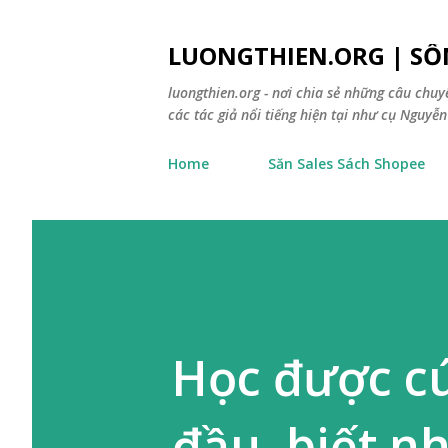
LUONGTHIEN.ORG | SỐ
luongthien.org - nơi chia sẻ những câu chu
các tác giả nổi tiếng hiện tại như cụ Nguyễn 
Home
Săn Sales Sách Shopee
Học được cú
đầu, biết n