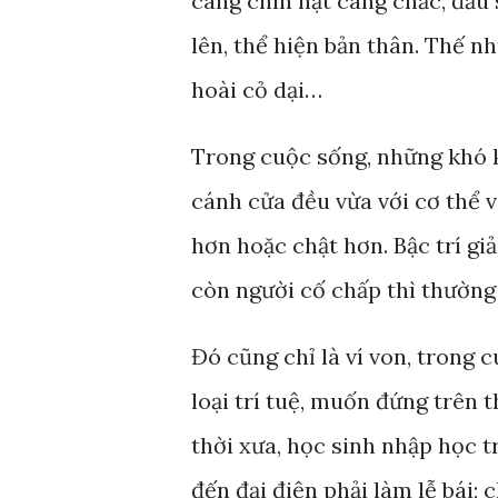
càng chín hạt càng chắc, đầu 
lên, thể hiện bản thân. Thế n
hoài cỏ dại…
Trong cuộc sống, những khó 
cánh cửa đều vừa với cơ thể v
hơn hoặc chật hơn. Bậc trí gi
còn người cố chấp thì thường
Đó cũng chỉ là ví von, trong 
loại trí tuệ, muốn đứng trên 
thời xưa, học sinh nhập học tr
đến đại điện phải làm lễ bái; 