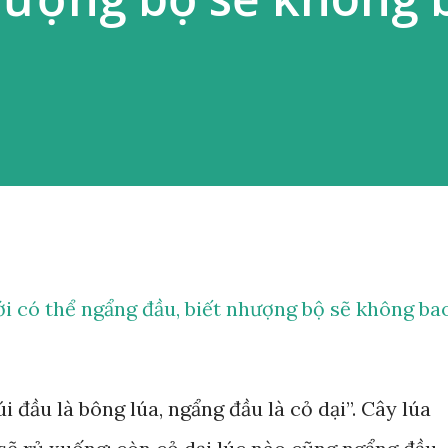
i có thể ngẩng đầu, biết nhượng bộ sẽ không ba
 đầu là bông lúa, ngẩng đầu là cỏ dại”. Cây lúa