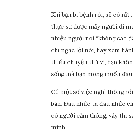
Khi bạn bị bệnh rồi, sẽ có rấ
thực sự được mấy người đi mu
nhiều người nói “không sao đ
chỉ nghe lời nói, hãy xem hàn
thiếu chuyện thú vị, bạn khô
sống mà bạn mong muốn đâu
Có một số việc nghĩ thông rồi,
bạn. Đau nhức, là đau nhức c
có người cảm thông, vậy thì s
mình.