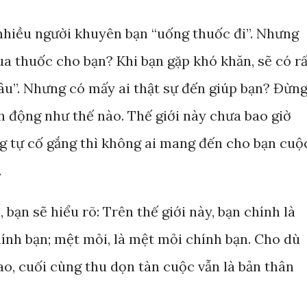
t nhiều người khuyên bạn “uống thuốc đi”. Nhưng
a thuốc cho bạn? Khi bạn gặp khó khăn, sẽ có rấ
âu”. Nhưng có mấy ai thật sự đến giúp bạn? Đừn
h động như thế nào. Thế giới này chưa bao giờ
ng tự cố gắng thì không ai mang đến cho bạn cuộ
.
 bạn sẽ hiểu rõ: Trên thế giới này, bạn chính là
hính bạn; mệt mỏi, là mệt mỏi chính bạn. Cho dù
ao, cuối cùng thu dọn tàn cuộc vẫn là bản thân