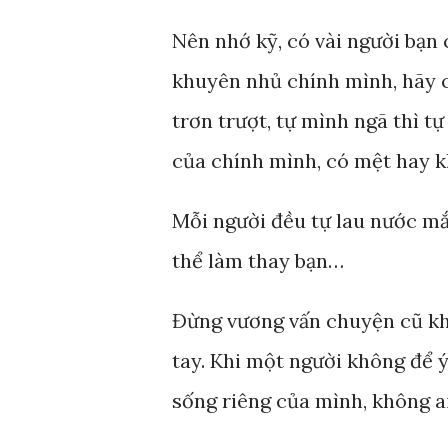
Nên nhớ kỹ, có vài người bạn 
khuyên nhủ chính mình, hãy c
trơn trượt, tự mình ngã thì t
của chính mình, có mệt hay kh
Mỗi người đều tự lau nước mắ
thể làm thay bạn…
Đừng vương vấn chuyện cũ kh
tay. Khi một người không để 
sống riêng của mình, không ai