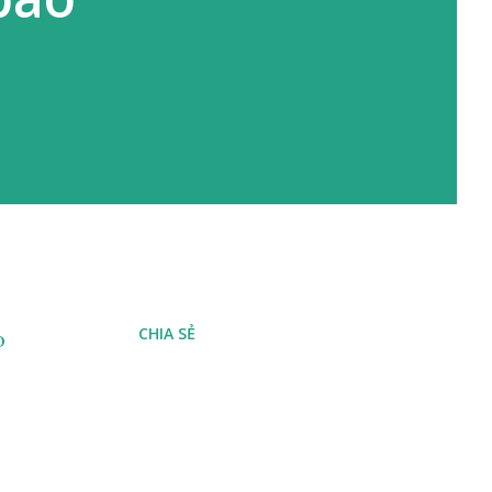
CHIA SẺ
o