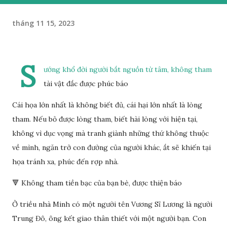
tháng 11 15, 2023
S
ướng khổ đời người bắt nguồn từ tâm, không tham
tài vật đắc được phúc báo
Cái họa lớn nhất là không biết đủ, cái hại lớn nhất là lòng
tham. Nếu bỏ được lòng tham, biết hài lòng với hiện tại,
không vì dục vọng mà tranh giành những thứ không thuộc
về mình, ngăn trở con đường của người khác, ắt sẽ khiến tại
họa tránh xa, phúc đến rợp nhà.
🔻 Không tham tiền bạc của bạn bè, được thiện báo
Ở triều nhà Minh có một người tên Vương Sĩ Lương là người
Trung Đô, ông kết giao thân thiết với một người bạn. Con