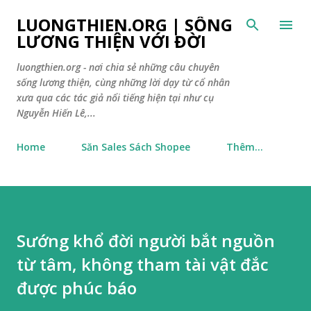
Chuyển đến nội dung chính
LUONGTHIEN.ORG | SỐNG
LƯƠNG THIỆN VỚI ĐỜI
luongthien.org - nơi chia sẻ những câu chuyên
sống lương thiện, cùng những lời dạy từ cổ nhân
xưa qua các tác giả nổi tiếng hiện tại như cụ
Nguyễn Hiến Lê,...
Home
Săn Sales Sách Shopee
Thêm…
Sướng khổ đời người bắt nguồn
từ tâm, không tham tài vật đắc
được phúc báo