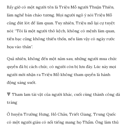
Bấy giờ có một người tên là Triệu Mỗ người Thuận Thiên,
làm nghề bán cháo tương. Mọi người ngỏ ý nói Triệu Mỗ
cũng đút lót để làm quan. Tuy nhiên, Triệu mỗ lại cự tuyệt
nói: “Tôi là một người thô kệch, không có mệnh làm quan,
tiền bạc cũng không thiếu thốn, nếu làm vậy có ngày rước
họa vào thân”.
Quả nhiên, không đến một năm sau, những người mua chức
quyền đã bị cách chức, có người còn bị lưu đày. Lúc này mọi
người mới nhận ra Triệu Mỗ không tham quyền là hành
động sáng suốt.
🔻 Tham lam tài vật của người khác, cuối cùng thành công dã
tràng
Ở huyện Trường Hưng, Hồ Châu, Triết Giang, Trung Quốc
có một người giàu có nổi tiếng mang họ Thẩm. Ông làm thủ