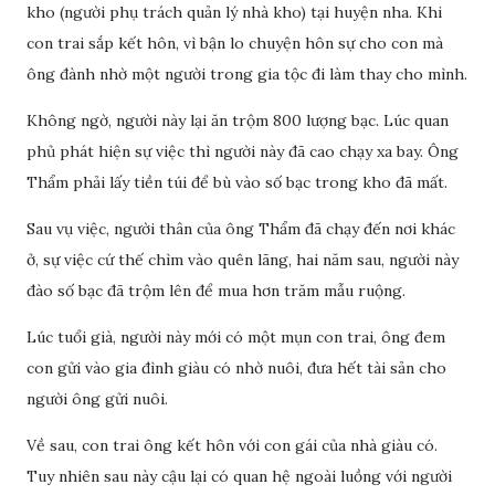
kho (người phụ trách quản lý nhà kho) tại huyện nha. Khi
con trai sắp kết hôn, vì bận lo chuyện hôn sự cho con mà
ông đành nhờ một người trong gia tộc đi làm thay cho mình.
Không ngờ, người này lại ăn trộm 800 lượng bạc. Lúc quan
phủ phát hiện sự việc thì người này đã cao chạy xa bay. Ông
Thẩm phải lấy tiền túi để bù vào số bạc trong kho đã mất.
Sau vụ việc, người thân của ông Thẩm đã chạy đến nơi khác
ở, sự việc cứ thế chìm vào quên lãng, hai năm sau, người này
đào số bạc đã trộm lên để mua hơn trăm mẫu ruộng.
Lúc tuổi già, người này mới có một mụn con trai, ông đem
con gửi vào gia đình giàu có nhờ nuôi, đưa hết tài sản cho
người ông gửi nuôi.
Về sau, con trai ông kết hôn với con gái của nhà giàu có.
Tuy nhiên sau này cậu lại có quan hệ ngoài luồng với người