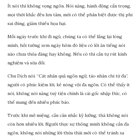
Ít nói thì không vọng ngôn. Nói năng, hành động cẩn trọng,
mọi thời khắc đều lưu tâm, mới có thể phân biệt được thị phi
sai đúng, giảm thiểu họa hại.
Mỗi ngày trước khi đi ngủ, chúng ta có thể lắng lại lòng
mình, hồi tưởng xem ngày hôm đó liệu có lời ăn tiếng nói
nào chưa thỏa đáng hay không. Nếu có thì cần tự rút kinh
nghiệm và sửa đổi.
Chu Dịch nói: “Cát nhân quả ngôn ngữ, táo nhân chi từ đa”,
người có phúc kiệm lời, kẻ nóng vội đa ngôn. Có thể thấy ít
nói, không nói năng tuỳ tiện chính là cái gốc nhập Đức, có
thể mang đến nhiều phúc báo.
Trước khi mở miệng, cần cân nhắc kỹ lưỡng, thà không nói
còn hơn nhiều lời. Người thực sự thông minh không cần đa
ngôn, không nói những lời thừa thãi mới có thể tránh xa