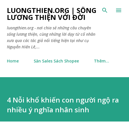
Chuyển đến nội dung chính
LUONGTHIEN.ORG | SỐNG
LƯƠNG THIỆN VỚI ĐỜI
luongthien.org - nơi chia sẻ những câu chuyên
sống lương thiện, cùng những lời dạy từ cổ nhân
xưa qua các tác giả nổi tiếng hiện tại như cụ
Nguyễn Hiến Lê,...
Home
Săn Sales Sách Shopee
Thêm…
4 Nỗi khổ khiến con người ngộ ra
nhiều ý nghĩa nhân sinh