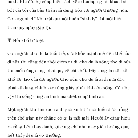
mình. Khi đó, họ cũng biết cách yêu thương người khác, bỏ
bớt cái tôi của bản thân mà dung hòa với người thương hơn.
Con người chỉ khi trải qua nỗi buồn “sinh ly” thì mới biết
trân quý ngày gặp lại.
🔻 Nỗi khổ tử biệt
Con người cho dù là tuổi trẻ, sức khỏe mạnh mẽ đến thế nào
đi nữa thì cũng đến thời điểm ra đi, cho dù là sống thọ đi nữa
thì cuối cùng cũng phải quy về cái chết. Đây cũng là một nỗi
khổ lớn lao của đời người. Cho nên, cho dù là ai đi nữa đều
phải sử dụng chính xác từng giây phút khi còn sống. Có như
vậy thì sống cũng an bình mà chết cũng bình an.
Một người khi lâm vào ranh giới sinh tử mới hiểu được rằng
trên thế gian này chẳng có gì là mãi mãi. Người ấy càng hiểu
ra rằng hết thảy danh, lợi cũng chỉ như mây gió thoảng qua,
hết thảy đều là vô thường.