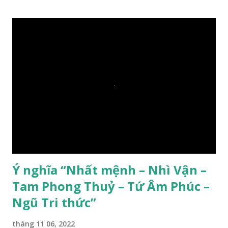
Ý nghĩa “Nhất mệnh – Nhì Vận –
Tam Phong Thuỷ – Tứ Âm Phúc –
Ngũ Tri thức”
tháng 11 06, 2022