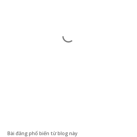
Bài đăng phổ biến từ blog này