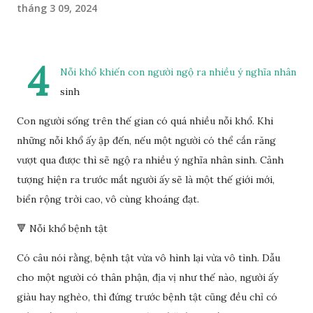
tháng 3 09, 2024
4
Nỗi khổ khiến con người ngộ ra nhiều ý nghĩa nhân
sinh
Con người sống trên thế gian có quá nhiều nỗi khổ. Khi
những nỗi khổ ấy ập đến, nếu một người có thể cắn răng
vượt qua được thì sẽ ngộ ra nhiều ý nghĩa nhân sinh. Cảnh
tượng hiện ra trước mắt người ấy sẽ là một thế giới mới,
biển rộng trời cao, vô cùng khoáng đạt.
🔻 Nỗi khổ bệnh tật
Có câu nói rằng, bệnh tật vừa vô hình lại vừa vô tình. Dẫu
cho một người có thân phận, địa vị như thế nào, người ấy
giàu hay nghèo, thì đứng trước bệnh tật cũng đều chỉ có