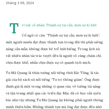
tháng 3 09, 2024
T
rí tuệ cổ nhân: Thành sự tại cần, mưu sự kị lười
Cổ ngữ có câu: “Thành sự tại cần, mưu sự kị lười”,
một người muốn đạt được thành tựu trong đời thì phải siêng
năng cần mẫn, không được bê trễ lười biếng. Trong lịch sử,
rất nhiều nhân tài trác tuyệt đều là người vô cùng chăm chỉ,
chịu được khổ, nhẫn chịu được sự cô quạnh tịch mịch.
Tư Mã Quang là thừa tướng nổi tiếng thời Bắc Tống, là tác
giả của bộ sách sử nổi tiếng “Tư trị thông giám”. Ông được
đánh giá là một trong những vị quan văn, võ tướng tài năng
và tận trung nhất qua các triều đại. Mặc dù có học vấn uyên
bác như vậy nhưng Tư Mã Quang lại không phải người thông
minh thiên bẩm. Những thành tựu mà ông đạt được đều nhờ