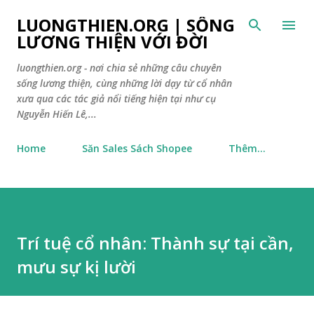
Chuyển đến nội dung chính
LUONGTHIEN.ORG | SỐNG
LƯƠNG THIỆN VỚI ĐỜI
luongthien.org - nơi chia sẻ những câu chuyên
sống lương thiện, cùng những lời dạy từ cổ nhân
xưa qua các tác giả nổi tiếng hiện tại như cụ
Nguyễn Hiến Lê,...
Home
Săn Sales Sách Shopee
Thêm…
Trí tuệ cổ nhân: Thành sự tại cần,
mưu sự kị lười