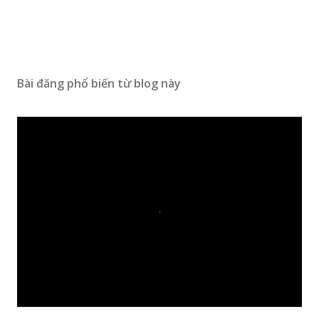
Bài đăng phổ biến từ blog này