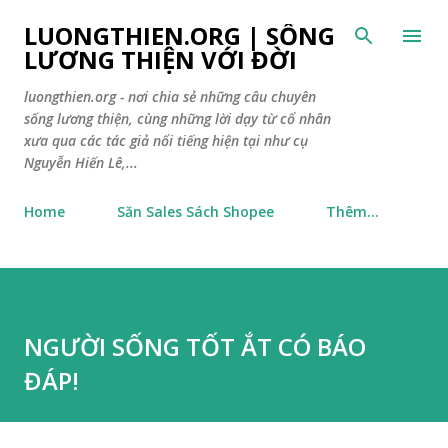
Chuyển đến nội dung chính
LUONGTHIEN.ORG | SỐNG
LƯƠNG THIỆN VỚI ĐỜI
luongthien.org - nơi chia sẻ những câu chuyên
sống lương thiện, cùng những lời dạy từ cổ nhân
xưa qua các tác giả nổi tiếng hiện tại như cụ
Nguyễn Hiến Lê,...
Home
Săn Sales Sách Shopee
Thêm…
NGƯỜI SỐNG TỐT ẮT CÓ BÁO
ĐÁP!