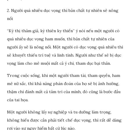
2. Người quá nhiều dục vọng thì bản chất tự nhiên sẽ nông
nổi
“Kỳ thị thâm giả, kỳ thiên ky thiển” ý nói nếu một người có
quá nhiều dục vọng ham muốn, thì bản chất tự nhiên của
người ấy sẽ là nông nổi. Một người có dục vọng quá nhiều thì
sẽ khuyết thiếu trí tuệ và linh tính. Người như thế sẽ bị dục
vọng làm cho mê muội mất cả ý chí, tham dục bại thân.
Trong cuộc sống, khi một người tham tài, tham quyền, ham
mê nữ sắc, thì khả năng phán đoán của họ sẽ bị ảnh hưởng,
thậm chí đánh mất cả tâm trí của mình, đó cũng là bước đầu
của tai họa.
Một người không lấy sự nghiệp và tu dưỡng làm trọng,
không hiểu được cần phải tiết chế dục vọng, thì rất dễ dàng
rơi vào sự nguy hiểm bất cứ lúc nào.