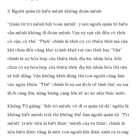
3. Người quân tử hiểu mệnh không đoán mệnh
“Quân tử tri mệnh bất toán mệnh”, ý nói người quân tử hiểu
vận mệnh không đi đoán mệnh. Vạn sự vạn vật đều có thời,
có vận, có thế. “Thời” chính là thời cơ, có thiên thời mà vận
khí chưa đến cũng khó tránh khỏi rơi vào thất bại. “Vận”
chính là sự hòa hợp của thiên thời, địa lợi, nhân hòa. Khi
chưa có sự hòa hợp của thiên thời, địa lợi, nhân hòa thì vận
sẽ bất động. Vận không khởi động thì con người cũng lâm
vào nguy khốn. “Thế” chính là sự sai lệch về tình thế, sự sai
lệch càng lớn, năng lượng càng lớn sẽ ào ào như thác nước.
Khổng Tử giảng: “Bất tri mệnh, vô dĩ vi quân tử dã”, nghĩa là
không biết mệnh trời thì không thể làm người quân tử. “Tri
mệnh” trước tiên là biết được “mệnh của tự thân”, chính là
nên hiểu được rằng là một con người khi được sinh ra trong