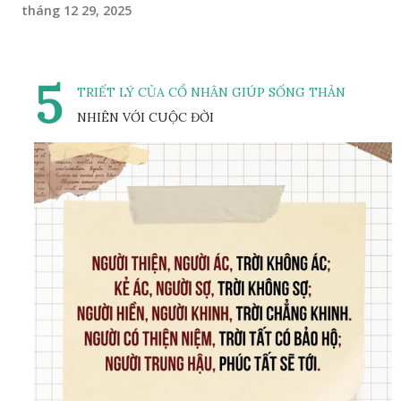
tháng 12 29, 2025
5
TRIẾT LÝ CỦA CỔ NHÂN GIÚP SỐNG THẢN
NHIÊN VỚI CUỘC ĐỜI