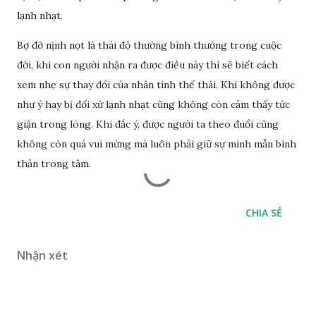
lạnh nhạt.
Bợ đỡ nịnh nọt là thái độ thường bình thường trong cuộc
đời, khi con người nhận ra được điều này thì sẽ biết cách
xem nhẹ sự thay đổi của nhân tình thế thái. Khi không được
như ý hay bị đối xử lạnh nhạt cũng không còn cảm thấy tức
giận trong lòng. Khi đắc ý, được người ta theo đuổi cũng
không còn quá vui mừng mà luôn phải giữ sự minh mẫn bình
thản trong tâm.
CHIA SẺ
Nhận xét