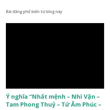
Bài đăng phổ biến từ blog này
Ý nghĩa “Nhất mệnh – Nhì Vận –
Tam Phong Thuỷ – Tứ Âm Phúc –