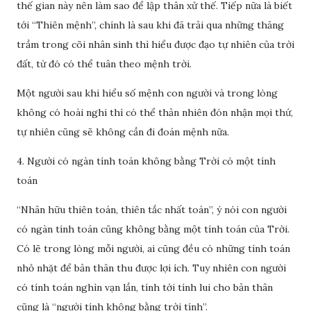
thế gian này nên làm sao để lập thân xử thế. Tiếp nữa là biết
tới “Thiên mệnh”, chính là sau khi đã trải qua những thăng
trầm trong cõi nhân sinh thì hiểu được đạo tự nhiên của trời
đất, từ đó có thể tuân theo mệnh trời.
Một người sau khi hiểu số mệnh con người và trong lòng
không có hoài nghi thì có thể thản nhiên đón nhận mọi thứ,
tự nhiên cũng sẽ không cần đi đoán mệnh nữa.
4. Người có ngàn tính toán không bằng Trời có một tính
toán
“Nhân hữu thiên toán, thiên tắc nhất toán”, ý nói con người
có ngàn tính toán cũng không bằng một tính toán của Trời.
Có lẽ trong lòng mỗi người, ai cũng đều có những tính toán
nhỏ nhặt để bản thân thu được lợi ích. Tuy nhiên con người
có tính toán nghìn vạn lần, tính tới tính lui cho bản thân
cũng là “người tính không bằng trời tính”.