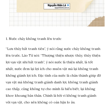
1. Nước chảy không tranh lên trước
“Lưu thủy bất tranh tiên”, ý nói rằng nước chảy không tranh
lên trước. Lão Tử nói: “Thượng thiện nhược thủy, thủy thiện
lợi vạn vật nhi bất tranh”, ý nói nước là thiện nhất, là tốt
nhất, nước đem lại lợi ích cho muôn vật mà lại không tranh
không giành lợi ích. Đặc tính của nước là chân thành giúp đỡ
vạn vật mà không tranh giành danh lợi, không tranh giành
cao thấp, cũng không tự cho mình là hiểu biết, lại không
khoe khoang bản thân. Chính là bởi vì không tranh giành
với vạn vật, cho nên không có oán hận lo âu.