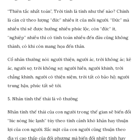
“Thiên tắc nhất toán”, Trời tính là tính như thế nào? Chính
là căn cứ theo lượng “đức” nhiều ít của mỗi người. “Đức” mà
nhiều thì sẽ được hưởng nhiều phúc lộc, còn “đức” ít,
“nghiệp” nhiều thì có tính toán nhiều đến đâu cũng không
thành, có khi còn mang họa đến thân.
Cổ nhân thường nói: người thiện, người ác, trời không ác; kẻ
ác, người sợ, trời không sợ; người hiền, người khinh, trời
chẳng khinh. người có thiện niệm, trời tất có bảo hộ; người
trung hậu, phúc tất sẽ tới.
5. Nhân tình thế thái là vô thường
Nhân tình thế thái của con người trong thế gian sẽ biến đổi
“lúc nóng lúc lạnh” tùy theo tình cảnh khó khăn hay thuận
lợi của con người. Sắc mặt của con người cũng thuận theo
địa vị cao thấp của đối phương mà biến đổi nhiệt tình hay