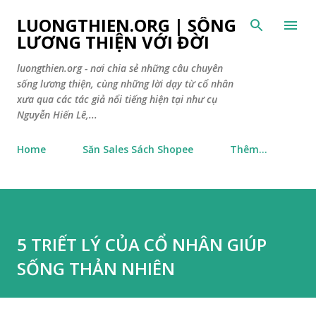
Chuyển đến nội dung chính
LUONGTHIEN.ORG | SỐNG
LƯƠNG THIỆN VỚI ĐỜI
luongthien.org - nơi chia sẻ những câu chuyên
sống lương thiện, cùng những lời dạy từ cổ nhân
xưa qua các tác giả nổi tiếng hiện tại như cụ
Nguyễn Hiến Lê,...
Home
Săn Sales Sách Shopee
Thêm…
5 TRIẾT LÝ CỦA CỔ NHÂN GIÚP
SỐNG THẢN NHIÊN