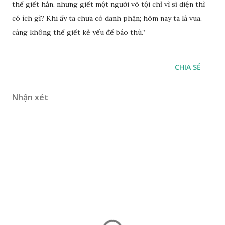
thể giết hắn, nhưng giết một người vô tội chỉ vì sĩ diện thì
có ích gì? Khi ấy ta chưa có danh phận; hôm nay ta là vua,
càng không thể giết kẻ yếu để báo thù.”
CHIA SẺ
Nhận xét