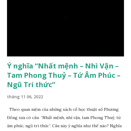
Ý nghĩa “Nhất mệnh – Nhì Vận –
Tam Phong Thuỷ – Tứ Âm Phúc –
Ngũ Tri thức”
tháng 11 06, 2022
Theo quan niệm của những sách cổ học thuật số Phương
Đông xưa có câu: “Nhất mệnh, nhì vận, tam Phong Thuỷ, tứ
âm phúc, ngũ tri thức”. Câu này ý nghĩa như thế nào? Nghĩa