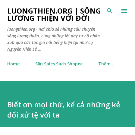
Chuyển đến nội dung chính
LUONGTHIEN.ORG | SỐNG
LƯƠNG THIỆN VỚI ĐỜI
luongthien.org - nơi chia sẻ những câu chuyên
sống lương thiện, cùng những lời dạy từ cổ nhân
xưa qua các tác giả nổi tiếng hiện tại như cụ
Nguyễn Hiến Lê,...
Home
Săn Sales Sách Shopee
Thêm…
Biết ơn mọi thứ, kể cả những kẻ
đối xử tệ với ta