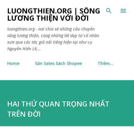
Chuyển đến nội dung chính
LUONGTHIEN.ORG | SỐNG
LƯƠNG THIỆN VỚI ĐỜI
luongthien.org - nơi chia sẻ những câu chuyên
sống lương thiện, cùng những lời dạy từ cổ nhân
xưa qua các tác giả nổi tiếng hiện tại như cụ
Nguyễn Hiến Lê,...
Home
Săn Sales Sách Shopee
Thêm…
HAI THỨ QUAN TRỌNG NHẤT
TRÊN ĐỜI