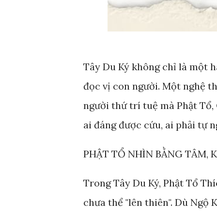
Tây Du Ký không chỉ là một h
đọc vị con người. Một nghệ th
người thứ trí tuệ mà Phật T
ai đáng được cứu, ai phải tự n
PHẬT TỔ NHÌN BẰNG TÂM,
Trong Tây Du Ký, Phật Tổ Th
chưa thể "lên thiên". Dù Ngộ 