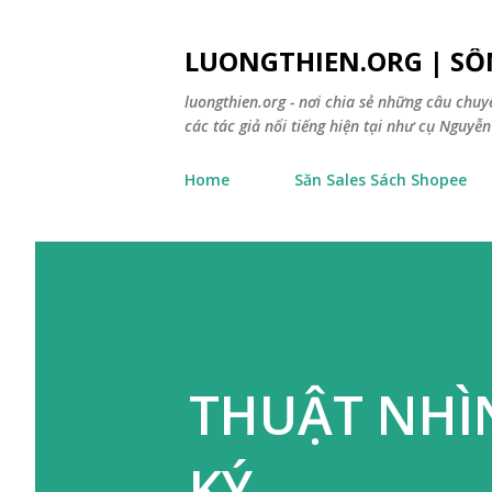
LUONGTHIEN.ORG | SỐ
luongthien.org - nơi chia sẻ những câu chu
các tác giả nổi tiếng hiện tại như cụ Nguyễn 
Home
Săn Sales Sách Shopee
THUẬT NHÌ
KÝ