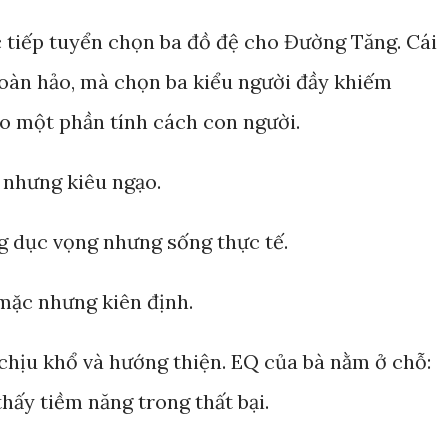
 tiếp tuyển chọn ba đồ đệ cho Đường Tăng. Cái
oàn hảo, mà chọn ba kiểu người đầy khiếm
ho một phần tính cách con người.
nhưng kiêu ngạo.
ng dục vọng nhưng sống thực tế.
 mặc nhưng kiên định.
hịu khổ và hướng thiện. EQ của bà nằm ở chỗ:
thấy tiềm năng trong thất bại.