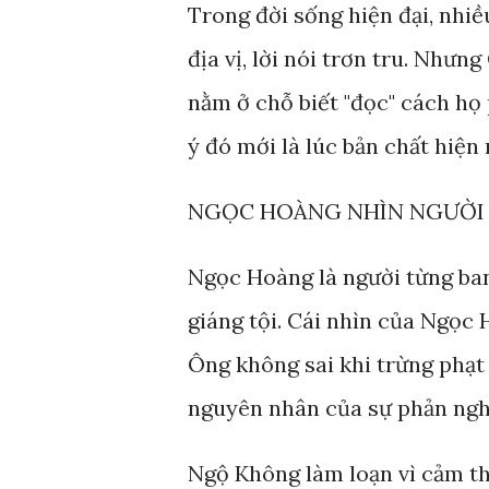
Trong đời sống hiện đại, nhiề
địa vị, lời nói trơn tru. Nhưn
nằm ở chỗ biết "đọc" cách họ
ý đó mới là lúc bản chất hiện 
NGỌC HOÀNG NHÌN NGƯỜI 
Ngọc Hoàng là người từng ba
giáng tội. Cái nhìn của Ngọc 
Ông không sai khi trừng phạt
nguyên nhân của sự phản ngh
Ngộ Không làm loạn vì cảm thấ