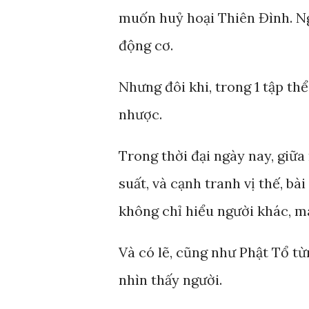
muốn huỷ hoại Thiên Đình. N
động cơ.
Nhưng đôi khi, trong 1 tập th
nhược.
Trong thời đại ngày nay, giữa
suất, và cạnh tranh vị thế, bà
không chỉ hiểu người khác, mà
Và có lẽ, cũng như Phật Tổ từ
nhìn thấy người.