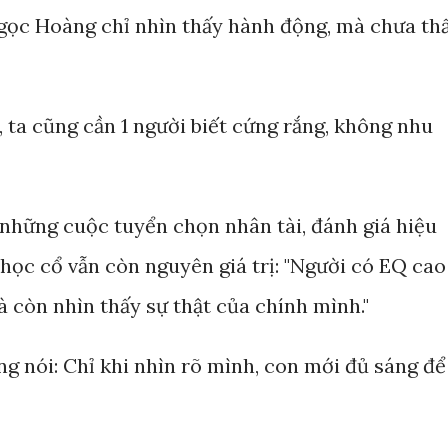
gọc Hoàng chỉ nhìn thấy hành động, mà chưa th
ể, ta cũng cần 1 người biết cứng rắng, không nhu
 những cuộc tuyển chọn nhân tài, đánh giá hiệu
i học cổ vẫn còn nguyên giá trị: "Người có EQ cao
 còn nhìn thấy sự thật của chính mình."
ng nói: Chỉ khi nhìn rõ mình, con mới đủ sáng để