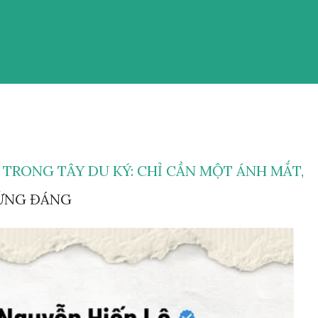
TRONG TÂY DU KÝ: CHỈ CẦN MỘT ÁNH MẮT,
XỨNG ĐÁNG