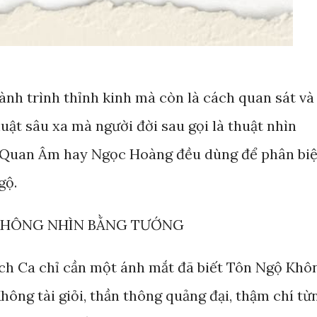
ành trình thỉnh kinh mà còn là cách quan sát và
uật sâu xa mà người đời sau gọi là thuật nhìn
ổ, Quan Âm hay Ngọc Hoàng đều dùng để phân biệ
gộ.
 KHÔNG NHÌN BẰNG TƯỚNG
ích Ca chỉ cần một ánh mắt đã biết Tôn Ngộ Khô
Không tài giỏi, thần thông quảng đại, thậm chí từ