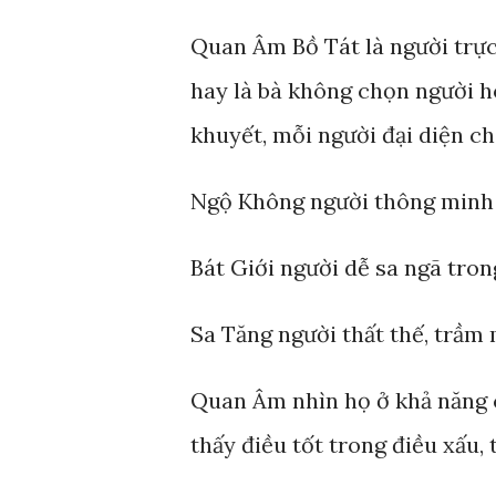
Quan Âm Bồ Tát là người trực
hay là bà không chọn người h
khuyết, mỗi người đại diện c
Ngộ Không người thông minh 
Bát Giới người dễ sa ngã tro
Sa Tăng người thất thế, trầm
Quan Âm nhìn họ ở khả năng c
thấy điều tốt trong điều xấu, 