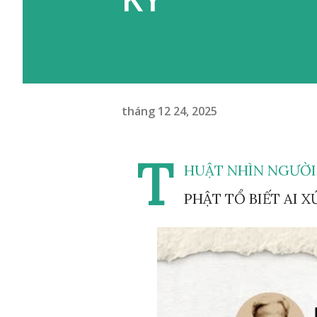
tháng 12 24, 2025
T
HUẬT NHÌN NGƯỜI 
PHẬT TỔ BIẾT AI 