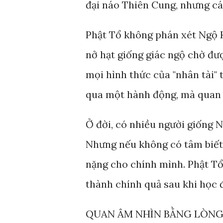
đại náo Thiên Cung, nhưng cái
Phật Tổ không phán xét Ngộ 
nở hạt giống giác ngộ chờ đượ
mọi hình thức của "nhân tài"
qua một hành động, mà quan s
Ở đời, có nhiều người giống 
Nhưng nếu không có tâm biết c
nặng cho chính mình. Phật Tổ 
thành chính quả sau khi học 
QUAN ÂM NHÌN BẰNG LÒNG