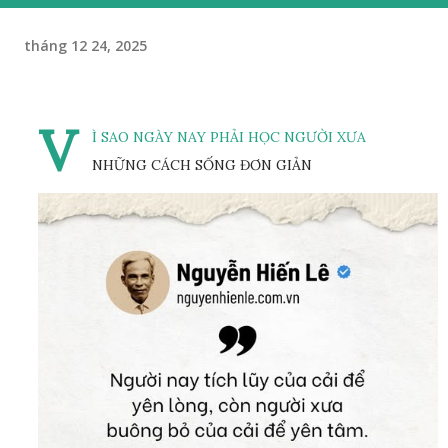
tháng 12 24, 2025
V
Ì SAO NGÀY NAY PHẢI HỌC NGƯỜI XƯA
NHỮNG CÁCH SỐNG ĐƠN GIẢN