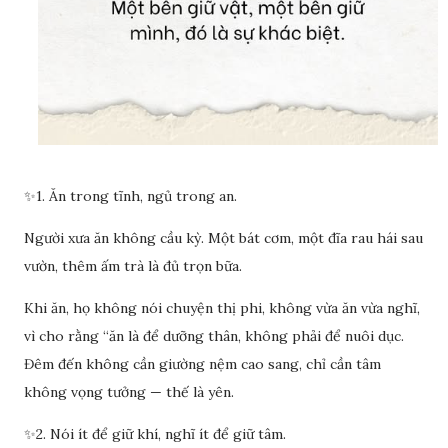
✨1. Ăn trong tĩnh, ngủ trong an.
Người xưa ăn không cầu kỳ. Một bát cơm, một đĩa rau hái sau
vườn, thêm ấm trà là đủ trọn bữa.
Khi ăn, họ không nói chuyện thị phi, không vừa ăn vừa nghĩ,
vì cho rằng “ăn là để dưỡng thân, không phải để nuôi dục.
Đêm đến không cần giường nệm cao sang, chỉ cần tâm
không vọng tưởng — thế là yên.
✨2. Nói ít để giữ khí, nghĩ ít để giữ tâm.