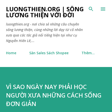
Chuyển đến nội dung chính
LUONGTHIEN.ORG | SỐNG
LƯƠNG THIỆN VỚI ĐỜI
luongthien.org - nơi chia sẻ những câu chuyên
sống lương thiện, cùng những lời dạy từ cổ nhân
xưa qua các tác giả nổi tiếng hiện tại như cụ
Nguyễn Hiến Lê,...
Home
Săn Sales Sách Shopee
Thêm…
VÌ SAO NGÀY NAY PHẢI HỌC
NGƯỜI XƯA NHỮNG CÁCH SỐNG
ĐƠN GIẢN