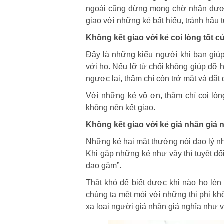
ngoài cũng đừng mong chờ nhận được s
giao với những kẻ bất hiếu, tránh hậu 
Không kết giao với kẻ coi lòng tốt 
Đây là những kiểu người khi bạn giúp 
với họ. Nếu lỡ từ chối không giúp đỡ h
ngược lại, thậm chí còn trở mặt và đặt
Với những kẻ vô ơn, thậm chí coi lòn
không nên kết giao.
Không kết giao với kẻ giả nhân giả 
Những kẻ hai mặt thường nói đạo lý nh
Khi gặp những kẻ như vậy thì tuyệt đ
dao găm”.
Thật khó để biết được khi nào họ lén
chúng ta mệt mỏi với những thị phi kh
xa loại người giả nhân giả nghĩa như v