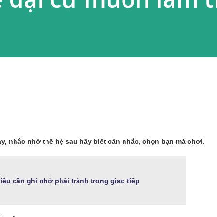
dạy, nhắc nhở thế hệ sau hãy biết cân nhắc, chọn bạn mà chơi.
iều cần ghi nhớ phải tránh trong giao tiếp