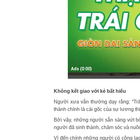
Ads (0:0
0
)
Không kết giao với kẻ bất hiếu
Người xưa vẫn thường dạy rằng: “Tră
thành chính là cái gốc của sự lương th
Bởi vậy, những người sẵn sàng vứt bỏ
người đã sinh thành, chăm sóc và nuôi
Vì đến chính những người có công lao