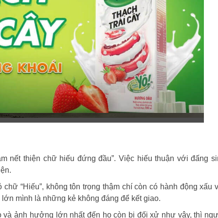
m nết thiện chữ hiếu đứng đầu”. Việc hiếu thuận với đấng s
iện.
 chữ “Hiếu”, không tôn trọng thậm chí còn có hành động xấu 
 lớn mình là những kẻ không đáng để kết giao.
 và ảnh hưởng lớn nhất đến họ còn bị đối xử như vậy, thì ng