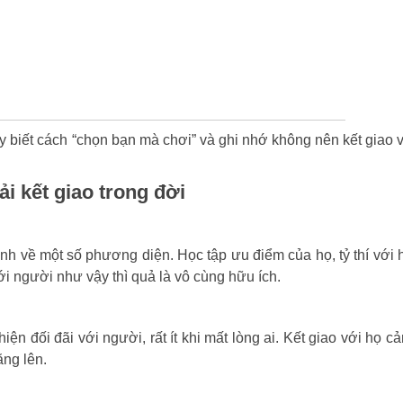
ãy biết cách “chọn bạn mà chơi” và ghi nhớ không nên kết giao 
ải kết giao trong đời
nh về một số phương diện. Học tập ưu điểm của họ, tỷ thí với 
i người như vậy thì quả là vô cùng hữu ích.
ện đối đãi với người, rất ít khi mất lòng ai. Kết giao với họ c
ăng lên.