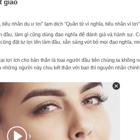
t giao
iểu nhân dụ ư lợi” tạm dịch “Quân tử vì nghĩa, tiểu nhân vì lợi”
àm đầu, làm gì cũng dùng đạo nghĩa để đánh giá và hành sự. 
gì cũng đặt tư lợi lên làm đầu, sẵn sàng vứt bỏ mọi đạo nghĩa, m
i lợi ích cho bản thân là loại người đầu tiên chúng ta không 
nếu những người này chịu kết thân với bạn thì nguyên nhân chính