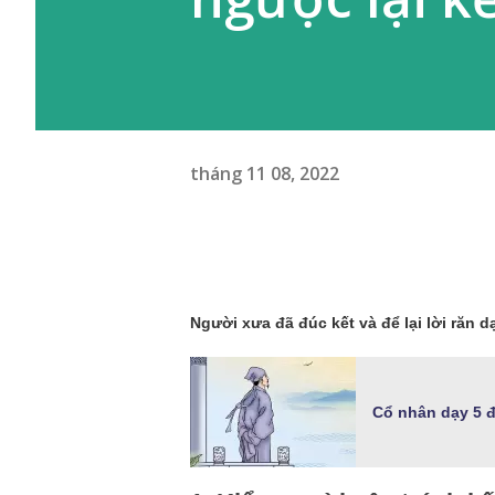
tháng 11 08, 2022
Người xưa đã đúc kết và để lại lời răn 
Cổ nhân dạy 5 đ