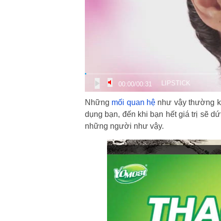
LIPSTICK
00:00
/
00:31
Những
mối quan hệ
như vậy thường khô
dụng bạn, đến khi bạn hết giá trị sẽ d
những người như vậy.