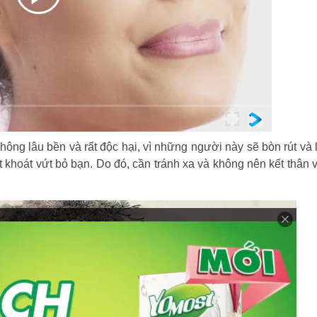
ng lâu bền và rất độc hại, vì những người này sẽ bòn rút và 
ứt khoát vứt bỏ bạn. Do đó, cần tránh xa và không nên kết thân 