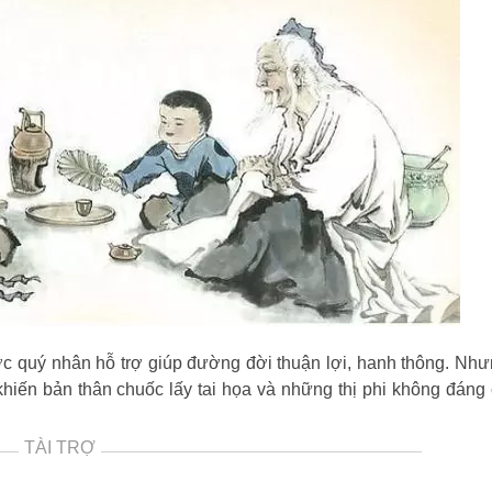
c quý nhân hỗ trợ giúp đường đời thuận lợi, hanh thông. Nh
khiến bản thân chuốc lấy tai họa và những thị phi không đáng
TÀI TRỢ