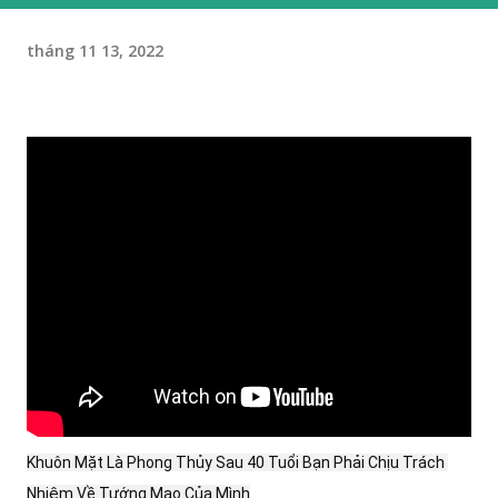
tháng 11 13, 2022
Khuôn Mặt Là Phong Thủy Sau 40 Tuổi Bạn Phải Chịu Trách 
Nhiệm Về Tướng Mạo Của Mình