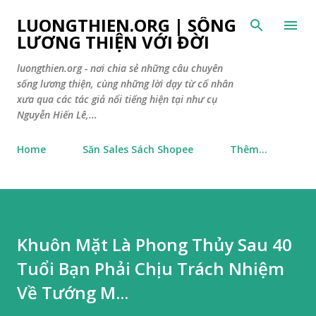
Chuyển đến nội dung chính
LUONGTHIEN.ORG | SỐNG
LƯƠNG THIỆN VỚI ĐỜI
luongthien.org - nơi chia sẻ những câu chuyên
sống lương thiện, cùng những lời dạy từ cổ nhân
xưa qua các tác giả nổi tiếng hiện tại như cụ
Nguyễn Hiến Lê,...
Home
Săn Sales Sách Shopee
Thêm…
Khuôn Mặt Là Phong Thủy Sau 40
Tuổi Bạn Phải Chịu Trách Nhiệm
Về Tướng M...