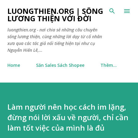
Chuyển đến nội dung chính
LUONGTHIEN.ORG | SỐNG
LƯƠNG THIỆN VỚI ĐỜI
luongthien.org - nơi chia sẻ những câu chuyên
sống lương thiện, cùng những lời dạy từ cổ nhân
xưa qua các tác giả nổi tiếng hiện tại như cụ
Nguyễn Hiến Lê,...
Home
Săn Sales Sách Shopee
Thêm…
Làm người nên học cách im lặng,
đừng nói lời xấu về người, chỉ cần
làm tốt việc của mình là đủ