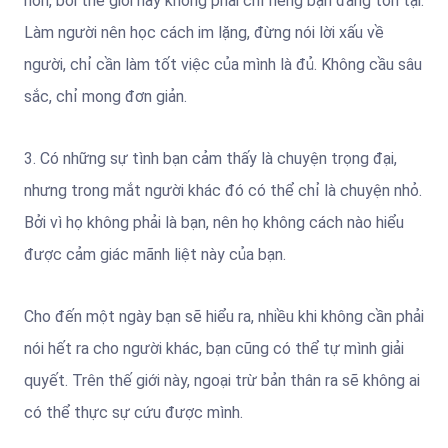
hơn, bởi thế giới này không phải chỉ riêng bạn đang tồn tại.
Làm người nên học cách im lặng, đừng nói lời xấu về
người, chỉ cần làm tốt việc của mình là đủ. Không cầu sâu
sắc, chỉ mong đơn giản.
3. Có những sự tình bạn cảm thấy là chuyện trọng đại,
nhưng trong mắt người khác đó có thể chỉ là chuyện nhỏ.
Bởi vì họ không phải là bạn, nên họ không cách nào hiểu
được cảm giác mãnh liệt này của bạn.
Cho đến một ngày bạn sẽ hiểu ra, nhiều khi không cần phải
nói hết ra cho người khác, bạn cũng có thể tự mình giải
quyết. Trên thế giới này, ngoại trừ bản thân ra sẽ không ai
có thể thực sự cứu được mình.