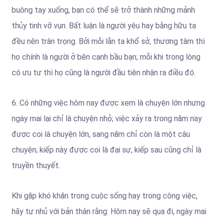
buông tay xuống, bạn có thể sẽ trở thành những mảnh
thủy tinh vỡ vụn. Bất luận là người yêu hay bằng hữu ta
đều nên trân trọng. Bởi mỗi lẫn ta khổ sở, thương tâm thì
họ chính là người ở bên cạnh bầu bạn; mỗi khi trong lòng
có ưu tư thì họ cũng là người đầu tiên nhận ra điều đó.
6. Có những việc hôm nay được xem là chuyện lớn nhưng
ngày mai lại chỉ là chuyện nhỏ; việc xảy ra trong năm nay
được coi là chuyện lớn, sang năm chỉ còn là một câu
chuyện; kiếp này được coi là đại sự, kiếp sau cũng chỉ là
truyền thuyết.
Khi gặp khó khăn trong cuộc sống hay trong công việc,
hãy tự nhủ với bản thân rằng: Hôm nay sẽ qua đi, ngày mai