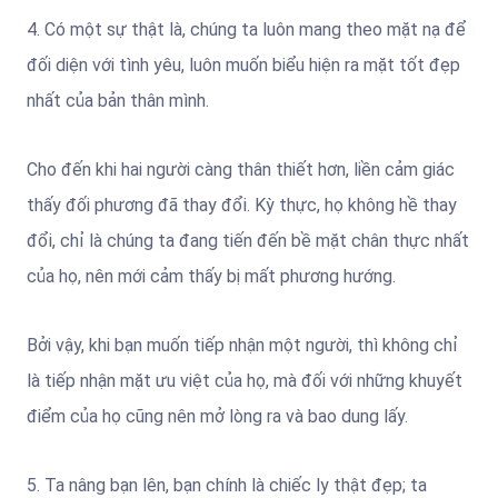
4. Có một sự thật là, chúng ta luôn mang theo mặt nạ để
đối diện với tình yêu, luôn muốn biểu hiện ra mặt tốt đẹp
nhất của bản thân mình.
Cho đến khi hai người càng thân thiết hơn, liền cảm giác
thấy đối phương đã thay đổi. Kỳ thực, họ không hề thay
đổi, chỉ là chúng ta đang tiến đến bề mặt chân thực nhất
của họ, nên mới cảm thấy bị mất phương hướng.
Bởi vậy, khi bạn muốn tiếp nhận một người, thì không chỉ
là tiếp nhận mặt ưu việt của họ, mà đối với những khuyết
điểm của họ cũng nên mở lòng ra và bao dung lấy.
5. Ta nâng bạn lên, bạn chính là chiếc ly thật đẹp; ta