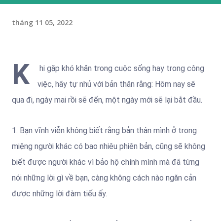
tháng 11 05, 2022
K
hi gặp khó khăn trong cuộc sống hay trong công
việc, hãy tự nhủ với bản thân rằng: Hôm nay sẽ
qua đi, ngày mai rồi sẽ đến, một ngày mới sẽ lại bắt đầu.
1. Bạn vĩnh viễn không biết rằng bản thân mình ở trong
miệng người khác có bao nhiêu phiên bản, cũng sẽ không
biết được người khác vì bảo hộ chính mình mà đã từng
nói những lời gì về bạn, càng không cách nào ngăn cản
được những lời đàm tiếu ấy.