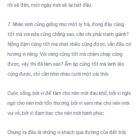
rồi sẽ đến, một ngày mới sẽ lại bắt đầu.
7. Nhân sinh cũng giống như một ly trà, đong đầy cũng
tốt mà vơi nửa cũng chẳng sao, cần chi phải tranh giành?
Nồng đậm cũng tốt mà nhạt nhẽo cũng được, vẫn đều có
hương vị riêng. Vội vàng cũng tốt mà chậm chạp cũng
được, vậy thì đã làm sao? Ấm áp cũng tốt mà lạnh lẽo
cũng được, chỉ cần nhìn nhau cười một cái thôi.
Cuộc sống, bởi vì để tâm cho nên mới đau khổ; bởi vì nghi
ngờ cho nên mới tổn thương; bởi vì xem nhẹ cho nên mới
vui vẻ; bởi vì đạm bạc cho nên mới hạnh phúc.
Chúng ta đều là những vị khách qua đường của đất trời,