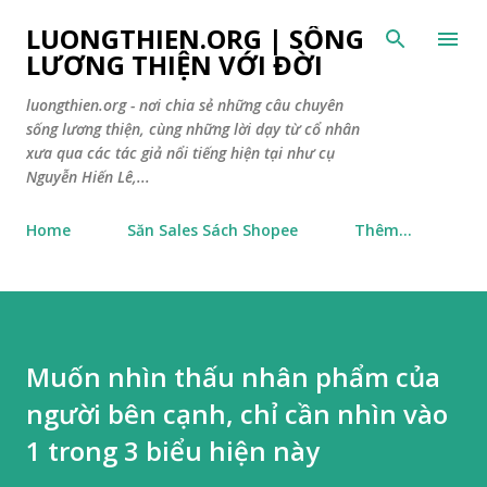
Chuyển đến nội dung chính
LUONGTHIEN.ORG | SỐNG
LƯƠNG THIỆN VỚI ĐỜI
luongthien.org - nơi chia sẻ những câu chuyên
sống lương thiện, cùng những lời dạy từ cổ nhân
xưa qua các tác giả nổi tiếng hiện tại như cụ
Nguyễn Hiến Lê,...
Home
Săn Sales Sách Shopee
Thêm…
Muốn nhìn thấu nhân phẩm của
người bên cạnh, chỉ cần nhìn vào
1 trong 3 biểu hiện này