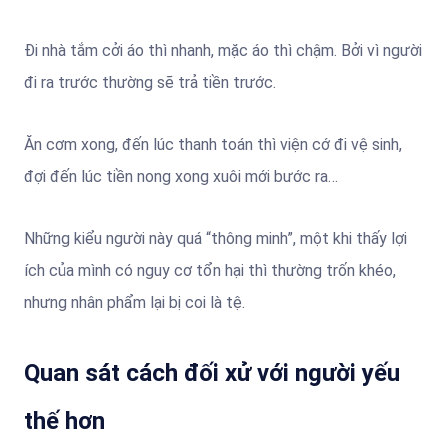
Đi nhà tắm cởi áo thì nhanh, mặc áo thì chậm. Bởi vì người
đi ra trước thường sẽ trả tiền trước.
Ăn cơm xong, đến lúc thanh toán thì viện cớ đi vệ sinh,
đợi đến lúc tiền nong xong xuôi mới bước ra…
Những kiểu người này quá “thông minh”, một khi thấy lợi
ích của mình có nguy cơ tổn hại thì thường trốn khéo,
nhưng nhân phẩm lại bị coi là tệ.
Quan sát cách đối xử với người yếu
thế hơn