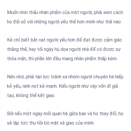
Muốn nhìn thấu nhân phẩm của một người, phải xem cách
họ đối xử với những người yếu thế hơn mình như thế nào.
Kẻ chỉ biết bắt nạt người yếu hơn để đạt được cảm giác
thắng thế, hay tối ngày hù dọa người nhà để có được sự
thỏa mãn, thì phần lớn đều mang nhân phẩm thấp kém.
Nên nhớ, phải tận lực tránh xa nhóm người chuyên hà hiếp
kẻ yếu, nịnh nọt kẻ mạnh. Kiểu người như vậy vốn dĩ giả
tạo, không thể kết giao.
Bởi nếu một ngày mối quan hệ giữa bạn và họ thay đổi, họ
sẽ lập tức thu hồi bộ mặt xã giao của mình.