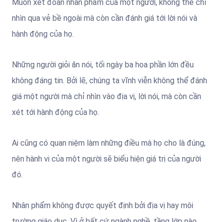
Muốn xét đoán nhân phẩm của một người, không thể chỉ
nhìn qua vẻ bề ngoài mà còn cần đánh giá tới lời nói và
hành động của họ.
Những người giỏi ăn nói, tối ngày ba hoa phần lớn đều
không đáng tin. Bởi lẽ, chúng ta vĩnh viễn không thể đánh
giá một người mà chỉ nhìn vào địa vị, lời nói, mà còn cần
xét tới hành động của họ.
Ai cũng có quan niệm làm những điều mà họ cho là đúng,
nên hành vi của một người sẽ biểu hiện giá trị của người
đó.
Nhân phẩm không được quyết định bởi địa vị hay môi
trường giáo dục. Vì ở bất cứ ngành nghề, tầng lớp nào