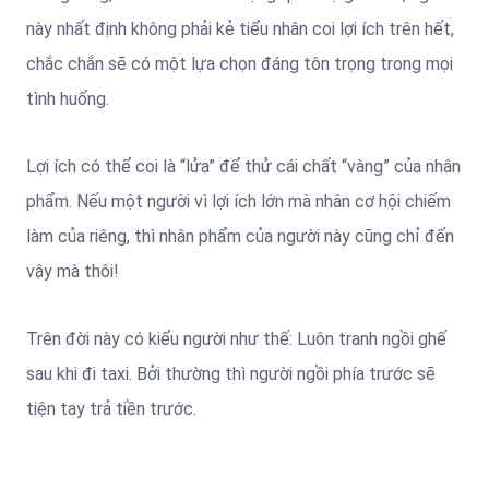
này nhất định không phải kẻ tiểu nhân coi lợi ích trên hết,
chắc chắn sẽ có một lựa chọn đáng tôn trọng trong mọi
tình huống.
Lợi ích có thể coi là “lửa” để thử cái chất “vàng” của nhân
phẩm. Nếu một người vì lợi ích lớn mà nhân cơ hội chiếm
làm của riêng, thì nhân phẩm của người này cũng chỉ đến
vậy mà thôi!
Trên đời này có kiểu người như thế: Luôn tranh ngồi ghế
sau khi đi taxi. Bởi thường thì người ngồi phía trước sẽ
tiện tay trả tiền trước.