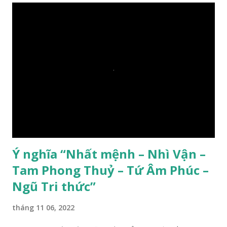
Ý nghĩa “Nhất mệnh – Nhì Vận –
Tam Phong Thuỷ – Tứ Âm Phúc –
Ngũ Tri thức”
tháng 11 06, 2022