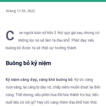
tháng 11 05, 2022
C
on người luôn sở hữu 3 thứ quý giá sau, nhưng có
những lúc nó sẽ làm ta đau khổ. Phật dạy: nếu
buông bỏ được ta sẽ thật sự trưởng thành.
Buông bỏ kỷ niệm
Kỷ niệm càng đẹp, càng khó buông bỏ
. Ký ức càng
tươi sáng, lại càng bị dày vò, chấp niệm muốn đoạt lại đến
cùng. Thế nhưng, nếu phồn hoa đã hóa thành tro bụi, tiếc
nuối liệu có ích gì? Hay chỉ càng thêm đau khổ hơn thôi.