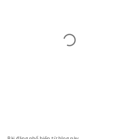
Bài đăng phổ biến từ blog này