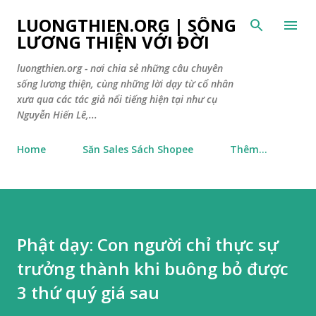
Chuyển đến nội dung chính
LUONGTHIEN.ORG | SỐNG
LƯƠNG THIỆN VỚI ĐỜI
luongthien.org - nơi chia sẻ những câu chuyên
sống lương thiện, cùng những lời dạy từ cổ nhân
xưa qua các tác giả nổi tiếng hiện tại như cụ
Nguyễn Hiến Lê,...
Home
Săn Sales Sách Shopee
Thêm…
Phật dạy: Con người chỉ thực sự
trưởng thành khi buông bỏ được
3 thứ quý giá sau