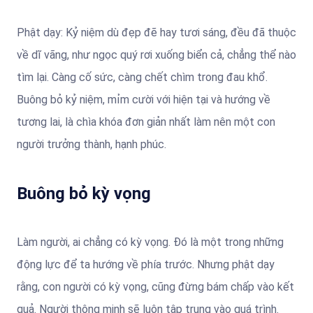
Phật dạy: Kỷ niệm dù đẹp đẽ hay tươi sáng, đều đã thuộc
về dĩ vãng, như ngọc quý rơi xuống biển cả, chẳng thể nào
tìm lại. Càng cố sức, càng chết chìm trong đau khổ.
Buông bỏ kỷ niệm, mỉm cười với hiện tại và hướng về
tương lai, là chìa khóa đơn giản nhất làm nên một con
người trưởng thành, hạnh phúc.
Buông bỏ kỳ vọng
Làm người, ai chẳng có kỳ vọng. Đó là một trong những
động lực để ta hướng về phía trước. Nhưng phật dạy
rằng, con người có kỳ vọng, cũng đừng bám chấp vào kết
quả. Người thông minh sẽ luôn tập trung vào quá trình.