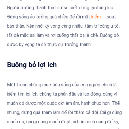
Người trưởng thành thật sự sẽ biết dừng lại đúng lúc.
Đừng sống ảo tưởng quá nhiều để rồi mất
kiểm
soát
bản thân. Nên nhớ, kỳ vọng càng nhiều, tâm trí càng u tối,
rất dễ mắc sai lầm và rơi xuống thất bại ê chề. Buông bỏ
được kỳ vọng ta sẽ thực sự trưởng thành.
Buông bỏ lợi ích
Một trong những mục tiêu sống của con người chính là
kiếm tìm lợi ích, chúng ta phấn đấu và lao động, cũng vì
muốn có được một cuộc đời êm ấm, hạnh phúc hơn. Thế
nhưng, đừng quá tham lam để rồi thâm cả đời. Cái gì cũng
muốn có, cái gì cũng muốn đoạt, ai hơn mình cũng đố kỳ,