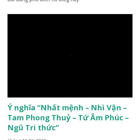
Ý nghĩa “Nhất mệnh – Nhì Vận –
Tam Phong Thuỷ – Tứ Âm Phúc –
Ngũ Tri thức”