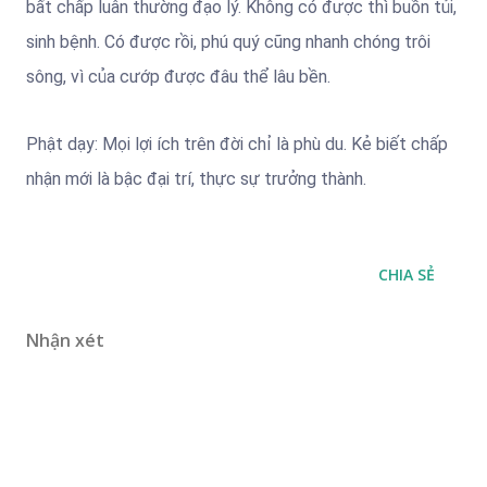
bất chấp luân thường đạo lý. Không có được thì buồn tủi,
sinh bệnh. Có được rồi, phú quý cũng nhanh chóng trôi
sông, vì của cướp được đâu thể lâu bền.
Phật dạy: Mọi lợi ích trên đời chỉ là phù du. Kẻ biết chấp
nhận mới là bậc đại trí, thực sự trưởng thành.
CHIA SẺ
Nhận xét