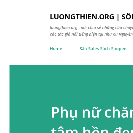
LUONGTHIEN.ORG | SỐ
luongthien.org - nơi chia sẻ những câu chu
các tác giả nổi tiếng hiện tại như cụ Nguyễn 
Home
Săn Sales Sách Shopee
Phụ nữ chăm
tâm hồn đẹp