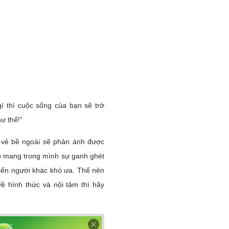
ì thì cuộc sống của bạn sẽ trở
ư thế!”
 vẻ bề ngoài sẽ phản ánh được
ào mang trong mình sự ganh ghét
hiến người khác khó ưa. Thế nên
ề hình thức và nội tâm thì hãy