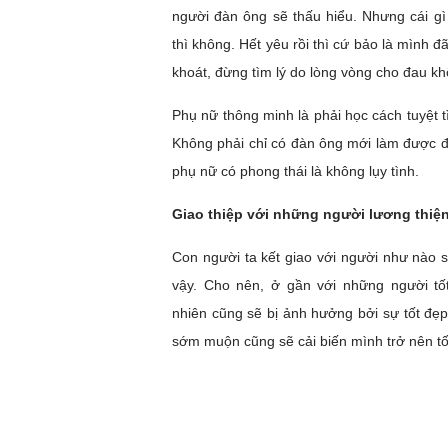
người đàn ông sẽ thấu hiểu. Nhưng cái gì
thì không. Hết yêu rồi thì cứ bảo là mình đã
khoát, đừng tìm lý do lòng vòng cho đau kh
Phụ nữ thông minh là phải học cách tuyệt 
Không phải chỉ có đàn ông mới làm được đ
phụ nữ có phong thái là không lụy tình.
Giao thiệp với những người lương thiệ
Con người ta kết giao với người như nào 
vậy. Cho nên, ở gần với những người tốt
nhiên cũng sẽ bị ảnh hưởng bởi sự tốt đẹp
sớm muộn cũng sẽ cải biến mình trở nên tố