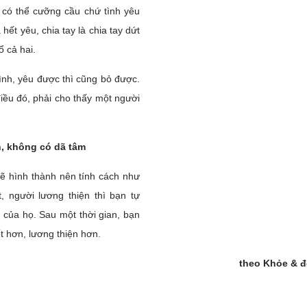
 có thể cưỡng cầu chứ tình yêu
 hết yêu, chia tay là chia tay dứt
ổ cả hai.
tình, yêu được thì cũng bỏ được.
iều đó, phải cho thấy một người
n, không có dã tâm
sẽ hình thành nên tính cách như
, người lương thiện thì bạn tự
 của họ. Sau một thời gian, bạn
t hơn, lương thiện hơn.
theo Khỏe & 