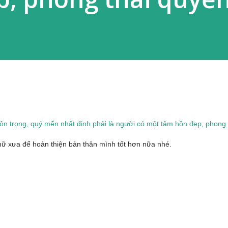
ôn trọng, quý mến nhất định phải là người có một tâm hồn đẹp, phong
nữ xưa để hoàn thiện bản thân mình tốt hơn nữa nhé.