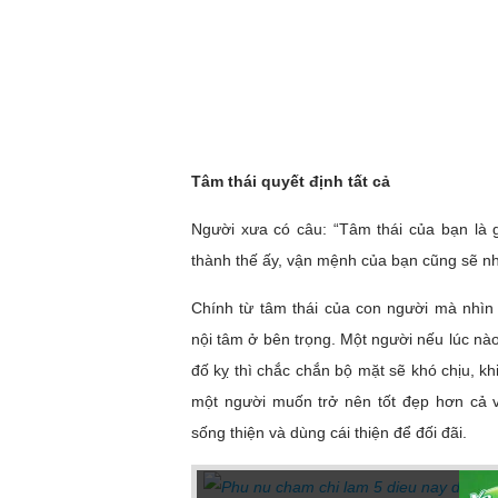
Tâm thái quyết định tất cả
Người xưa có câu: “Tâm thái của bạn là g
thành thế ấy, vận mệnh của bạn cũng sẽ nh
Chính từ tâm thái của con người mà nhìn
nội tâm ở bên trọng. Một người nếu lúc n
đố kỵ thì chắc chắn bộ mặt sẽ khó chịu, k
một người muốn trở nên tốt đẹp hơn cả v
sống thiện và dùng cái thiện để đối đãi.