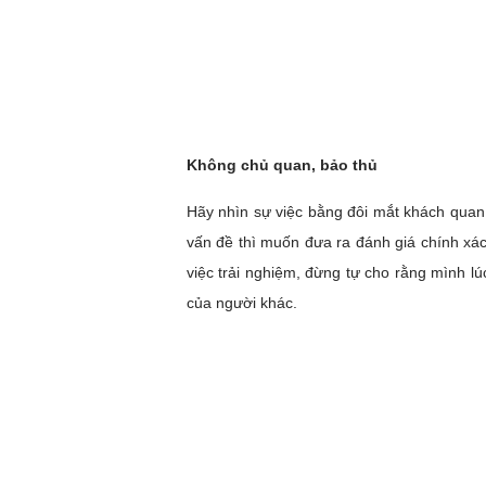
Không chủ quan, bảo thủ
Hãy nhìn sự việc bằng đôi mắt khách quan,
vấn đề thì muốn đưa ra đánh giá chính xá
việc trải nghiệm, đừng tự cho rằng mình lú
của người khác.