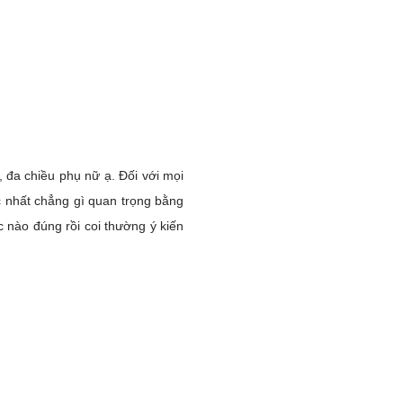
 đa chiều phụ nữ ạ. Đối với mọi
c nhất chẳng gì quan trọng bằng
c nào đúng rồi coi thường ý kiến