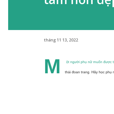
tháng 11 13, 2022
M
ột người phụ nữ muốn được t
thái đoan trang. Hãy học phụ 