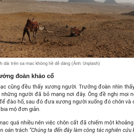
nh dài trên sa mạc không hề dễ dàng (Ảnh: Unplash)
rưởng đoàn khảo cổ
mạc cũng đều thấy xương người. Trưởng đoàn nhìn thấ
 những người đã bỏ mạng nơi đây. Ông đề nghị mọi n
 để đào hố, sau đó đưa xương người xuống đó chôn và
bia mộ đơn giản.
mạc quá nhiều nên việc chôn cất đã chiếm một khoảng
àn oán trách
“Chúng ta đến đây làm công tác nghiên cứu