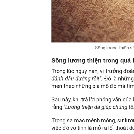
Sống lương thiện s
Sống lương thiện trong quá k
Trong lúc nguy nan, vị trưởng đoà
đánh dấu đường rồi!”.
Đó là những 
men theo những bia mộ đó mà tìm
Sau này, khi trả lời phỏng vấn củ
rằng
“Lương thiện đã giúp chúng tôi
Trong sa mạc mênh mông, sự lương
việc đó vô tình là mở ra lối thoát