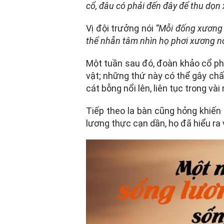
cổ, đâu có phải đến đây để thu dọn
Vị đội trưởng nói
“Mỗi đống xương 
thể nhẫn tâm nhìn họ phơi xương n
Một tuần sau đó, đoàn khảo cổ phá
vật; những thứ này có thể gây chấn
cát bỗng nổi lên, liên tục trong vài
Tiếp theo la bàn cũng hỏng khiế
lương thực cạn dần, họ đã hiểu ra 