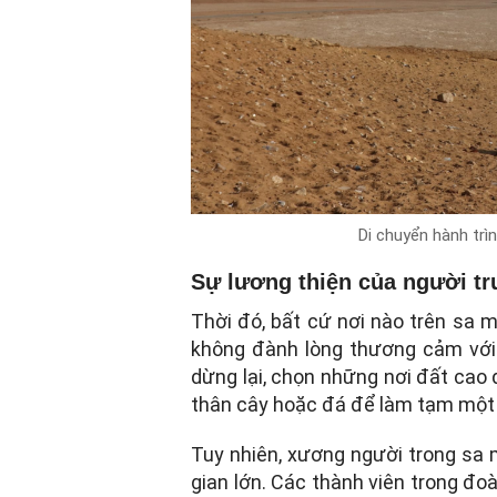
Di chuyển hành trì
Sự lương thiện của người t
Thời đó, bất cứ nơi nào trên sa 
không đành lòng thương cảm với
dừng lại, chọn những nơi đất cao
thân cây hoặc đá để làm tạm một 
Tuy nhiên, xương người trong sa 
gian lớn. Các thành viên trong đo