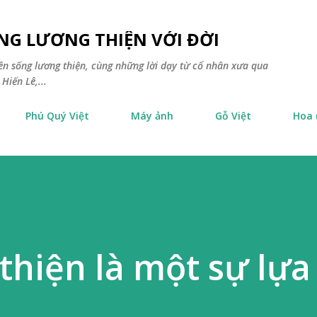
Chuyển đến nội dung chính
NG LƯƠNG THIỆN VỚI ĐỜI
yên sống lương thiện, cùng những lời dạy từ cổ nhân xưa qua
Hiến Lê,...
Phú Quý Việt
Máy ảnh
Gỗ Việt
Hoa
thiện là một sự lựa