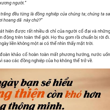
 xương người.”
trắng đều từng là đồng nghiệp của chúng ta
;
chúng ta s
ơi hoang dã này chứ?”
t hiện được rất nhiều di chỉ của người cổ đại và nhữn
 động trên toàn thế giới. Họ thu gom rồi chuẩn bị rời đi
 ngày liền không một ai có thể nhìn thấy mặt trời.
n đoàn khảo cổ hoàn toàn mất phương hướng, nước uốn
vì sao các đồng nghiệp của họ không thể trở về.