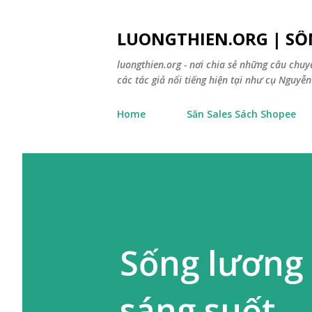
LUONGTHIEN.ORG | SỐ
luongthien.org - nơi chia sẻ những câu chu
các tác giả nổi tiếng hiện tại như cụ Nguyễn 
Home
Săn Sales Sách Shopee
Sống lương 
sáng suốt