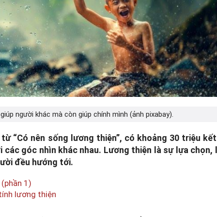
giúp người khác mà còn giúp chính mình (ảnh pixabay).
từ “Có nên sống lương thiện”, có khoảng 30 triệu kế
i các góc nhìn khác nhau. Lương thiện là sự lựa chọn, l
gười đều hướng tới.
 (phần 1)
tính lương thiện