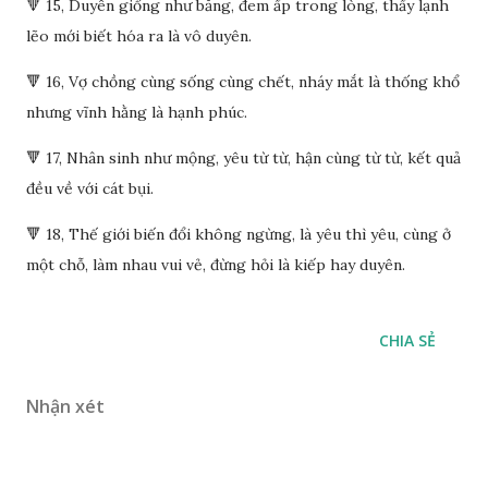
🔻 15, Duyên giống như băng, đem ấp trong lòng, thấy lạnh
lẽo mới biết hóa ra là vô duyên.
🔻 16, Vợ chồng cùng sống cùng chết, nháy mắt là thống khổ
nhưng vĩnh hằng là hạnh phúc.
🔻 17, Nhân sinh như mộng, yêu từ từ, hận cùng từ từ, kết quả
đều về với cát bụi.
🔻 18, Thế giới biến đổi không ngừng, là yêu thì yêu, cùng ở
một chỗ, làm nhau vui vẻ, đừng hỏi là kiếp hay duyên.
CHIA SẺ
Nhận xét