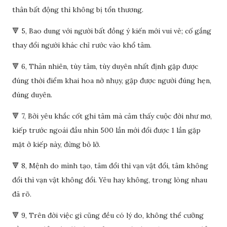
thân bất động thì không bị tổn thương.
🔻 5, Bao dung với người bất đồng ý kiến mới vui vẻ; cố gắng
thay đổi người khác chỉ rước vào khổ tâm.
🔻 6, Thản nhiên, tùy tâm, tùy duyên nhất định gặp được
đúng thời điểm khai hoa nở nhụy, gặp được người đúng hẹn,
đúng duyên.
🔻 7, Bởi yêu khắc cốt ghi tâm mà cảm thấy cuộc đời như mơ,
kiếp trước ngoái đầu nhìn 500 lần mới đổi được 1 lần gặp
mặt ở kiếp này, đừng bỏ lỡ.
🔻 8, Mệnh do mình tạo, tâm đổi thì vạn vật đổi, tâm không
đổi thì vạn vật không đổi. Yêu hay không, trong lòng nhau
đã rõ.
🔻 9, Trên đời việc gì cũng đều có lý do, không thể cưỡng