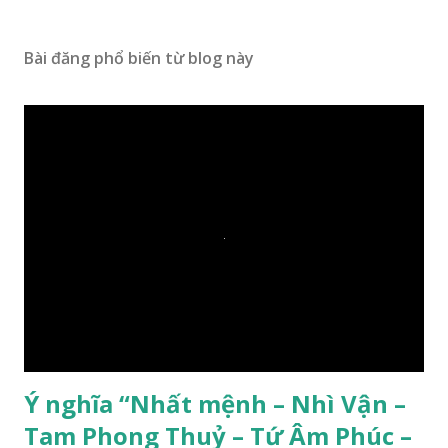
Bài đăng phổ biến từ blog này
Ý nghĩa “Nhất mệnh – Nhì Vận –
Tam Phong Thuỷ – Tứ Âm Phúc –