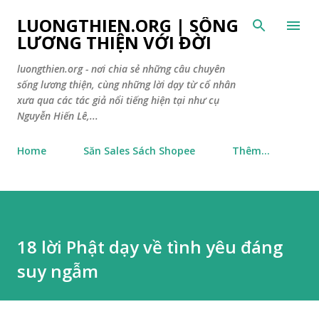
Chuyển đến nội dung chính
LUONGTHIEN.ORG | SỐNG
LƯƠNG THIỆN VỚI ĐỜI
luongthien.org - nơi chia sẻ những câu chuyên
sống lương thiện, cùng những lời dạy từ cổ nhân
xưa qua các tác giả nổi tiếng hiện tại như cụ
Nguyễn Hiến Lê,...
Home
Săn Sales Sách Shopee
Thêm…
18 lời Phật dạy về tình yêu đáng
suy ngẫm