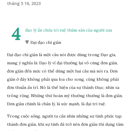
tháng 5 16, 2023
4
đạo lý ẩn chứa trí tuệ thâm sâu của người xưa
🔻 Đại đạo chí giản
Đại đạo chí giản là một câu nói được dùng trong Đạo gia,
mang ý nghĩa là: Đạo lý vĩ đại thường lại vô cùng đơn giản,
đơn giản đến mức có thể dùng một hai câu mà nói ra. Đơn
giản ở đây không phải qua loa cho xong, cũng không phải
đơn thuần ấu trĩ. Nó là thể hiện của sự thành thục, nhìn xa
trông rộng. Những thứ hoàn mỹ thường thường là đơn giản.
Đơn giản chính là chân lý, là sức mạnh, là đại trí tuệ.
Trong cuộc sống, người ta cần nhìn những sự tình phức tạp
thành đơn giản, khi sự tình đã trở nên đơn giản thì dụng tâm