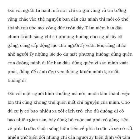
Đối với người tu hành mà nói, chỉ có giữ vững và tin tưởng
vững chắc vào thệ nguyện ban đầu của mình thì mới có thể
thành tựu ước mơ, công đức tròn đầy. Tâm niệm ban đầu
chính là ánh sáng chỉ rõ phương hướng cho người ấy cố
gắng, cung cấp động lực cho người ấy vươn lên, càng nhắc
nhở người ấy những lúc do dự mất phương hướng: đừng quên
con đường mình đi lúc ban đầu, đừng quên vì sao mình xuất
phát, đừng để cảnh đẹp ven đường khiến mình lạc mất
hướng đi.
Đối với một người bình thường mà nói, muốn làm thành việc
lớn thì cũng không thể quên mất chí nguyện của mình. Cho
dù cự ly có bao nhiêu xa xôi cách trở, cho dù đường đi có
bao nhiêu gian nan, hãy đừng bỏ cuộc mà phải cố gắng tiến
về phía trước. Cuộc sống luôn tiến về phía trước và sẽ có rất
nhiều thứ biến đổi nhưng chỉ cần người ấy kiên định với tâm