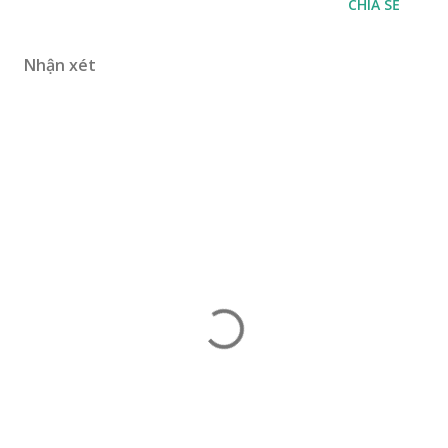
CHIA SẺ
Nhận xét