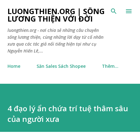
Chuyển đến nội dung chính
LUONGTHIEN.ORG | SỐNG
LƯƠNG THIỆN VỚI ĐỜI
luongthien.org - nơi chia sẻ những câu chuyên
sống lương thiện, cùng những lời dạy từ cổ nhân
xưa qua các tác giả nổi tiếng hiện tại như cụ
Nguyễn Hiến Lê,...
Home
Săn Sales Sách Shopee
Thêm…
4 đạo lý ẩn chứa trí tuệ thâm sâu
của người xưa