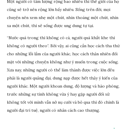
Một người có tâm lượng rộng bao nhiêu thì thế giới của họ
cũng sẽ trở nên rộng lớn bấy nhiêu. Sống trên đời, mọi
chuyện nên xem nhẹ một chút, nhìn thoáng một chút, nhìn
xa một chút, thì sẽ sống được ung dung tự tại.
“Nước quá trong thì không có cá, người quá khắt khe thì
không có người theo”. Bởi vậy, ai cũng cần học cách tha thứ
cho những lỗi lầm của người khác, học cách thản nhiên đối
mặt với những chuyện không như ý muốn trong cuộc sống.
Xưa nay, những người có thể làm thành được việc lớn đều
phải là người quảng đại, dung nạp được hết thảy ý kiến của
người khác. Một người khoan dung, độ lượng và hào phóng,
trước những sự tình không vừa ý hay gặp người đối xử
không tốt với mình vẫn nở nụ cười và bỏ qua thì đó chính là
người đại trí tuệ, người có nhân cách cao thượng.