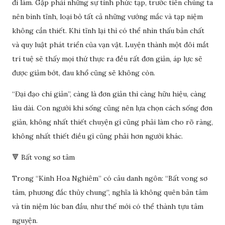
đi làm. Gặp phải những sự tình phức tạp, trước tiên chúng ta
nên bình tĩnh, loại bỏ tất cả những vướng mắc và tạp niệm
không cần thiết. Khi tĩnh lại thì có thể nhìn thấu bản chất
và quy luật phát triển của vạn vật. Luyện thành một đôi mắt
trí tuệ sẽ thấy mọi thứ thực ra đều rất đơn giản, áp lực sẽ
được giảm bớt, đau khổ cũng sẽ không còn.
“Đại đạo chí giản”, càng là đơn giản thì càng hữu hiệu, càng
lâu dài. Con người khi sống cũng nên lựa chọn cách sống đơn
giản, không nhất thiết chuyện gì cũng phải làm cho rõ ràng,
không nhất thiết điều gì cũng phải hơn người khác.
🔻 Bất vong sơ tâm
Trong “Kinh Hoa Nghiêm” có câu danh ngôn: “Bất vong sơ
tâm, phương đắc thủy chung”, nghĩa là không quên bản tâm
và tín niệm lúc ban đầu, như thế mới có thể thành tựu tâm
nguyện.