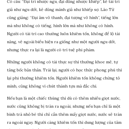
Có câu: “Đại trí nhược ngu, đại dũng nhược khiếp”, kẻ tài trí
giả như ngu dốt, kẻ dũng mãnh giả như khiếp sợ. Lão Tử
cũng giảng: “Đại âm vô thanh, đại tượng vô hình”, tiếng lớn
mà như không có tiếng, hình lớn mà như không có hình.
Người có tài trí cao thường luôn khiêm tốn, không để lộ tài
năng, vẻ ngoài biểu hiện ra giống như một người ngu dốt,
nhưng thực ra lại là người có trí tuệ phi phàm.
Những người không có tài thực sự thì thường khoe mẽ, tự
tâng bốc bản thân. Trái lại, người có học thức phong phú thì
lại phi thường khiêm tốn. Người khiêm tốn không chứng tỏ
mình, cũng không vì chút thành tựu mà đắc chí.
Nếu bạn là một chiếc thùng thì dù có thêm nhiều giọt nước,
nước cũng không bị tràn ra ngoài, nhưng nếu bạn chỉ là một
bình trà nhỏ bé thì chỉ cần thêm mấy giọt nước, nước sẽ tràn
ra ngoài ngay. Người càng khiêm tốn thì dung lượng của tâm