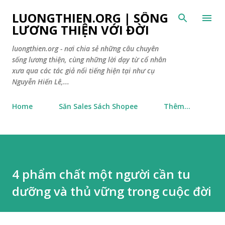
Chuyển đến nội dung chính
LUONGTHIEN.ORG | SỐNG
LƯƠNG THIỆN VỚI ĐỜI
luongthien.org - nơi chia sẻ những câu chuyên
sống lương thiện, cùng những lời dạy từ cổ nhân
xưa qua các tác giả nổi tiếng hiện tại như cụ
Nguyễn Hiến Lê,...
Home
Săn Sales Sách Shopee
Thêm…
4 phẩm chất một người cần tu
dưỡng và thủ vững trong cuộc đời