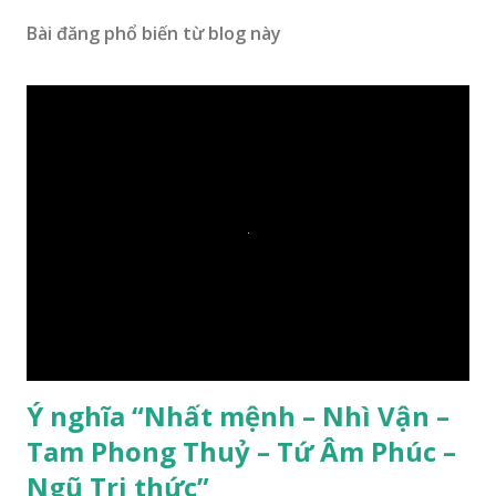
Bài đăng phổ biến từ blog này
Ý nghĩa “Nhất mệnh – Nhì Vận –
Tam Phong Thuỷ – Tứ Âm Phúc –
Ngũ Tri thức”