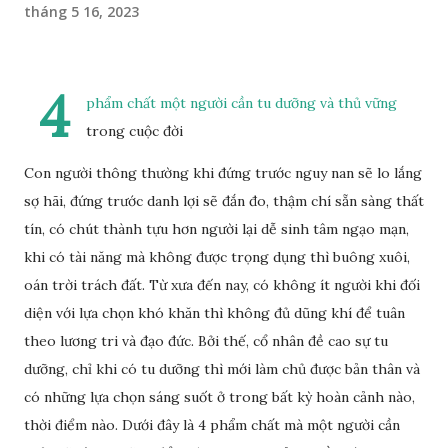
tháng 5 16, 2023
4
phẩm chất một người cần tu dưỡng và thủ vững
trong cuộc đời
Con người thông thường khi đứng trước nguy nan sẽ lo lắng
sợ hãi, đứng trước danh lợi sẽ đắn đo, thậm chí sẵn sàng thất
tín, có chút thành tựu hơn người lại dễ sinh tâm ngạo mạn,
khi có tài năng mà không được trọng dụng thì buông xuôi,
oán trời trách đất. Từ xưa đến nay, có không ít người khi đối
diện với lựa chọn khó khăn thì không đủ dũng khí để tuân
theo lương tri và đạo đức. Bởi thế, cổ nhân đề cao sự tu
dưỡng, chỉ khi có tu dưỡng thì mới làm chủ được bản thân và
có những lựa chọn sáng suốt ở trong bất kỳ hoàn cảnh nào,
thời điểm nào. Dưới đây là 4 phẩm chất mà một người cần