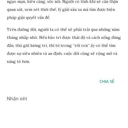
ngạo mạn, kiêu căng, xốc nổi. Người có tĩnh khí sẽ cẩn thận
quan sát, xem xét thời thế, lý giải sâu xa mà tìm được biện
pháp giải quyết vấn đề.
Trên đường đời, người ta có thể sẽ phải trải qua những năm
tháng nhấp nhô. Nếu bảo trì được thái độ và cách sống đúng
đắn, thủ giữ lương tri, thì từ trong “rối ren” ấy có thể tìm
được sự siêu nhiên và an định, cuộc đời cũng sẽ rộng mở và
sáng tỏ hơn.
CHIA SẺ
Nhận xét