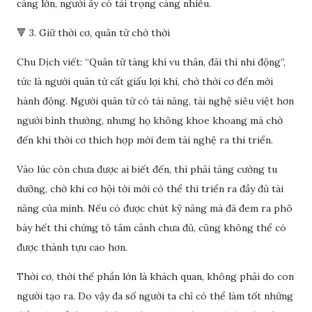
càng lớn, người ấy có tải trọng càng nhiều.
🔻 3. Giữ thời cơ, quân tử chờ thời
Chu Dịch viết: “Quân tử tàng khí vu thân, đãi thì nhi động”,
tức là người quân tử cất giấu lợi khí, chờ thời cơ đến mới
hành động. Người quân tử có tài năng, tài nghệ siêu việt hơn
người bình thường, nhưng họ không khoe khoang mà chờ
đến khi thời cơ thích hợp mới đem tài nghệ ra thi triển.
Vào lúc còn chưa được ai biết đến, thì phải tăng cường tu
dưỡng, chờ khi cơ hội tới mới có thể thi triển ra đầy đủ tài
năng của mình. Nếu có được chút kỹ năng mà đã đem ra phô
bày hết thì chứng tỏ tâm cảnh chưa đủ, cũng không thể có
được thành tựu cao hơn.
Thời cơ, thời thế phần lớn là khách quan, không phải do con
người tạo ra. Do vậy đa số người ta chỉ có thể làm tốt những