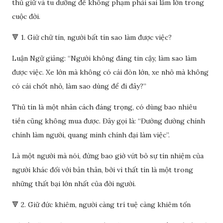
thủ giữ và tu dưỡng để không phạm phải sai lầm lớn trong
cuộc đời.
🔻 1. Giữ chữ tín, người bất tín sao làm được việc?
Luận Ngữ giảng: “Người không đáng tin cậy, làm sao làm
được việc. Xe lớn mà không có cái đòn lớn, xe nhỏ mà không
có cái chốt nhỏ, làm sao dùng để đi đây?”
Thủ tín là một nhân cách đáng trọng, có dùng bao nhiêu
tiền cũng không mua được. Đây gọi là: “Đường đường chính
chính làm người, quang minh chính đại làm việc”.
Là một người mà nói, đừng bao giờ vứt bỏ sự tín nhiệm của
người khác đối với bản thân, bởi vì thất tín là một trong
những thất bại lớn nhất của đời người.
🔻 2. Giữ đức khiêm, người càng trí tuệ càng khiêm tốn