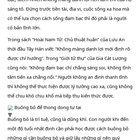
sáng tỏ. Đứng trước tiền tài, địa vị, cuộc sống xa hoa mà 
có thể lựa chọn cách sống đạm bạc thì đó phải là người 
có bản lĩnh lớn.
Trong sách “Hoài Nam Tử: Chủ thuật huấn” của Lưu An 
thời đầu Tây Hán viết: “Không màng danh lợi mới định rõ 
được chí hướng”. Trong “Giới tử thư” của Gia Cát Lượng 
cũng nói: “Không đạm bạc chí chẳng sáng soi, không tĩnh 
tâm tiến xa chẳng nổi.” Người không an định thanh tĩnh 
thì không thể thực hiện được lý tưởng cao xa, cũng không 
thể chịu khó chịu khổ mà tiếp thu kiến thức được.
 Buông bỏ để thong dong tự tại
Buông bỏ là trí tuệ, cũng là dũng khí. Con người khi đến 
một độ tuổi nhất định cần phải học được cách buông bỏ 
những gì cần buông bỏ và giữ lấy những gì nên quý 