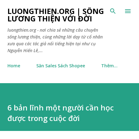
Chuyển đến nội dung chính
LUONGTHIEN.ORG | SỐNG
LƯƠNG THIỆN VỚI ĐỜI
luongthien.org - nơi chia sẻ những câu chuyên
sống lương thiện, cùng những lời dạy từ cổ nhân
xưa qua các tác giả nổi tiếng hiện tại như cụ
Nguyễn Hiến Lê,...
Home
Săn Sales Sách Shopee
Thêm…
6 bản lĩnh một người cần học
được trong cuộc đời