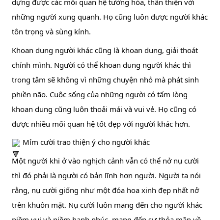
dựng được các mối quan hệ tường hòa, thân thiện với 
những người xung quanh. Họ cũng luôn được người khác 
tôn trọng và sùng kính.
Khoan dung người khác cũng là khoan dung, giải thoát 
chính mình. Người có thể khoan dung người khác thì 
trong tâm sẽ không vì những chuyện nhỏ mà phát sinh 
phiền não. Cuộc sống của những người có tấm lòng 
khoan dung cũng luôn thoải mái và vui vẻ. Họ cũng có 
được nhiều mối quan hệ tốt đẹp với người khác hơn.
 Mỉm cười trao thiện ý cho người khác
Một người khi ở vào nghịch cảnh vẫn có thể nở nụ cười 
thì đó phải là người có bản lĩnh hơn người. Người ta nói 
rằng, nụ cười giống như một đóa hoa xinh đẹp nhất nở 
trên khuôn mặt. Nụ cười luôn mang đến cho người khác 
niềm vui và niềm hạnh phúc, mang đến sự thỏa mãn về 