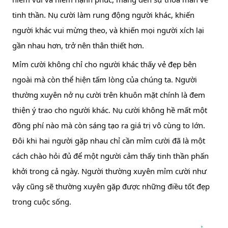
tinh thần. Nụ cười làm rung động người khác, khiến 
người khác vui mừng theo, và khiến mọi người xích lại 
gần nhau hơn, trở nên thân thiết hơn.
Mỉm cười không chỉ cho người khác thấy vẻ đẹp bên 
ngoài mà còn thể hiện tấm lòng của chúng ta. Người 
thường xuyên nở nụ cười trên khuôn mặt chính là đem 
thiện ý trao cho người khác. Nụ cười không hề mất một 
đồng phí nào mà còn sáng tạo ra giá trị vô cùng to lớn. 
Đôi khi hai người gặp nhau chỉ cần mỉm cười đã là một 
cách chào hỏi đủ để một người cảm thấy tinh thần phấn 
khởi trong cả ngày. Người thường xuyên mỉm cười như 
vậy cũng sẽ thường xuyên gặp được những điều tốt đẹp 
trong cuộc sống.