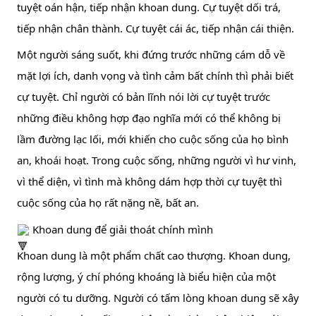
tuyệt oán hận, tiếp nhận khoan dung. Cự tuyệt dối trá, 
tiếp nhận chân thành. Cự tuyệt cái ác, tiếp nhận cái thiện.
Một người sáng suốt, khi đứng trước những cám dỗ về 
mặt lợi ích, danh vọng và tình cảm bất chính thì phải biết 
cự tuyệt. Chỉ người có bản lĩnh nói lời cự tuyệt trước 
những điều không hợp đạo nghĩa mới có thể không bị 
lầm đường lạc lối, mới khiến cho cuộc sống của họ bình 
an, khoái hoạt. Trong cuộc sống, những người vì hư vinh, 
vì thể diện, vì tình mà không dám hợp thời cự tuyệt thì 
cuộc sống của họ rất nặng nề, bất an.
 Khoan dung để giải thoát chính mình
Khoan dung là một phẩm chất cao thượng. Khoan dung, 
rộng lượng, ý chí phóng khoáng là biểu hiện của một 
người có tu dưỡng. Người có tấm lòng khoan dung sẽ xây 