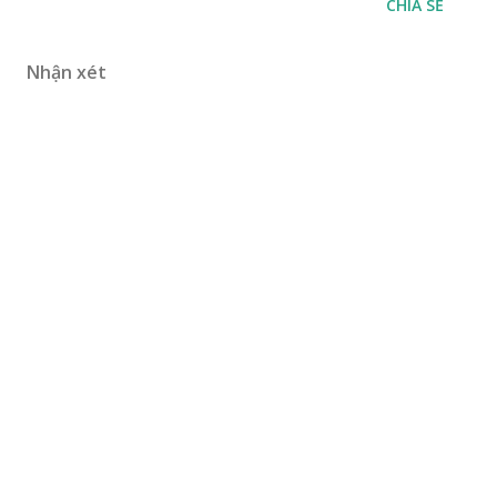
CHIA SẺ
Nhận xét