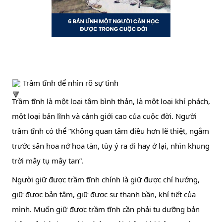
 Trầm tĩnh để nhìn rõ sự tình
Trầm 
tĩnh là một loại tâm bình thản, là một loại khí phách, 
một loại bản lĩnh và cảnh giới cao của cuộc đời. Người 
trầm tĩnh có thể “Không quan tâm điều hơn lẽ thiệt, ngắm 
trước sân hoa nở hoa tàn, tùy ý ra đi hay ở lại, nhìn khung 
trời mây tụ mây tan”.
Người giữ được trầm tĩnh chính là giữ được chí hướng, 
giữ được bản tâm, giữ được sự thanh bần, khí tiết của 
mình. Muốn giữ được trầm tĩnh cần phải tu dưỡng bản 