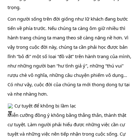
trọng.
Con người sống trên đời giống như lữ khách đang bước 
tiến về phía trước. Nếu chúng ta càng ôm giữ nhiều thì 
hành trang chúng ta mang theo sẽ càng nặng nề hơn. Vì 
vậy trong cuộc đời này, chúng ta cần phải học được bản 
lĩnh “bỏ đi” một số loại “đồ vật” trên hành trang của mình, 
như những người bạn “hư tình giả ý”, những “thú vui” 
rượu chè vô nghĩa, những câu chuyện phiếm vô dụng… 
Có như vậy, cuộc đời của chúng ta mới thong dong tự tại 
và nhẹ nhàng hơn.
 Cự tuyệt để không bị lầm lạc
Miễn cưỡng đồng ý không bằng thẳng thắn, thành thật 
cự tuyệt. Làm người phải hiểu được những việc cần cự 
tuyệt và những việc nên tiếp nhận trong cuộc sống. Cự 