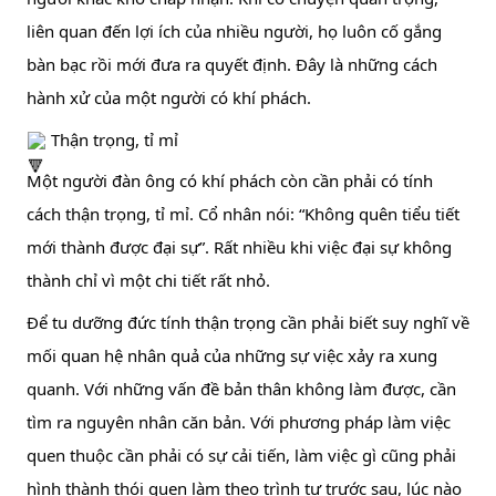
liên quan đến lợi ích của nhiều người, họ luôn cố gắng 
bàn bạc rồi mới đưa ra quyết định. Đây là những cách 
hành xử của một người có khí phách.
 Thận trọng, tỉ mỉ
Một người đàn ông có khí phách còn cần phải có tính 
cách thận trọng, tỉ mỉ. Cổ nhân nói: “Không quên tiểu tiết 
mới thành được đại sự”. Rất nhiều khi việc đại sự không 
thành chỉ vì một chi tiết rất nhỏ.
Để tu dưỡng đức tính thận trọng cần phải biết suy nghĩ về 
mối quan hệ nhân quả của những sự việc xảy ra xung 
quanh. Với những vấn đề bản thân không làm được, cần 
tìm ra nguyên nhân căn bản. Với phương pháp làm việc 
quen thuộc cần phải có sự cải tiến, làm việc gì cũng phải 
hình thành thói quen làm theo trình tự trước sau, lúc nào 