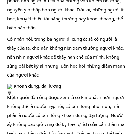
phách hơn người dù tài hoa nhưng vẫn khiêm nhường, 
nguyện ý ở thấp hơn người khác. Trái lại, những người ít 
học, khuyết thiếu tài năng thường hay khoe khoang, thể 
hiện bản thân.
Cổ nhân nói, trong ba người đi cùng ắt sẽ có người là 
thầy của ta, cho nên không nên xem thường người khác, 
nên nhìn người khác để thấy hạn chế của mình, không 
sùng bái bất kỳ ai nhưng luôn học hỏi những điểm mạnh 
của người khác.
 Khoan dung, đại lượng
Một người đàn ông được xem là có khí phách hơn người 
không thể là người hẹp hòi, có tấm lòng nhỏ mọn, mà 
phải là người có tấm lòng khoan dung, đại lượng. Người 
ấy không bao giờ vì sự đố kỵ hay lợi ích của bản thân mà 
biến bạn thành đối thủ của mình. Trái lại, họ có thể biến 