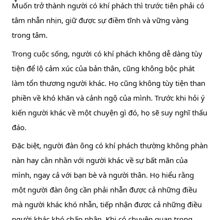
Muốn trở thành người có khí phách thì trước tiên phải có 
tâm nhẫn nhịn, giữ được sự điềm tĩnh và vững vàng 
trong tâm.
Trong cuộc sống, người có khí phách không dễ dàng tùy 
tiện để lộ cảm xúc của bản thân, cũng không bộc phát 
làm tổn thương người khác. Họ cũng không tùy tiện than 
phiền về khó khăn và cảnh ngộ của mình. Trước khi hỏi ý 
kiến người khác về một chuyện gì đó, họ sẽ suy nghĩ thấu 
đáo.
Đặc biệt, người đàn ông có khí phách thường không phàn 
nàn hay cằn nhằn với người khác về sự bất mãn của 
mình, ngay cả với bạn bè và người thân. Họ hiểu rằng 
một người đàn ông cần phải nhẫn được cả những điều 
mà người khác khó nhẫn, tiếp nhận được cả những điều 
người khác khó chấp nhận. Khi có chuyện quan trọng, 