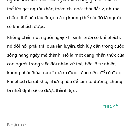
thể lừa gạt người khác, thậm chí nhất thời đắc ý, nhưng 
chẳng thể bền lâu được, càng không thể nói đó là người 
có khí phách được.
Không phải một người ngay khi sinh ra đã có khí phách, 
nó đòi hỏi phải trải qua rèn luyện, tích lũy dần trong cuộc 
sống hàng ngày mà thành. Nó là một dạng nhận thức của 
con người trong việc đối nhân xử thế, bộc lộ tự nhiên, 
không phải “hóa trang” mà ra được. Cho nên, để có được 
khí phách là rất khó, nhưng nếu để tâm tu dưỡng, chúng 
ta nhất định sẽ có được thành tựu.
CHIA SẺ
Nhận xét