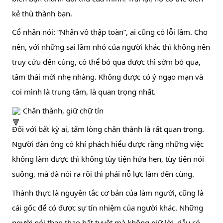
kẻ thù thành bạn.
Cổ nhân nói: “Nhân vô thập toàn”, ai cũng có lỗi lầm. Cho 
nên, với những sai lầm nhỏ của người khác thì không nên 
truy cứu đến cùng, có thể bỏ qua được thì sớm bỏ qua, 
tâm thái mới nhẹ nhàng. Không được có ý ngạo mạn và 
coi mình là trung tâm, là quan trọng nhất.
 Chân thành, giữ chữ tín
Đối với bất kỳ ai, tấm lòng chân thành là rất quan trọng. 
Người đàn ông có khí phách hiểu được rằng những việc 
không làm được thì không tùy tiện hứa hẹn, tùy tiện nói 
suông, mà đã nói ra rồi thì phải nỗ lực làm đến cùng.
Thành thực là nguyên tắc cơ bản của làm người, cũng là 
cái gốc để có được sự tín nhiệm của người khác. Những 
người nói thao thao bất tuyệt mà không giữ lời, dẫu có 