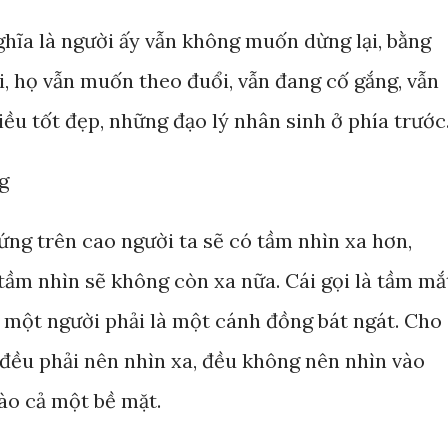
ghĩa là người ấy vẫn không muốn dừng lại, bằng
ại, họ vẫn muốn theo đuổi, vẫn đang cố gắng, vẫn
u tốt đẹp, những đạo lý nhân sinh ở phía trước
g
đứng trên cao người ta sẽ có tầm nhìn xa hơn,
tầm nhìn sẽ không còn xa nữa. Cái gọi là tầm mắ
a một người phải là một cánh đồng bát ngát. Cho
 đều phải nên nhìn xa, đều không nên nhìn vào
ào cả một bề mặt.