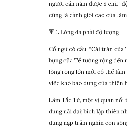
người cần nắm được 8 chữ “độ”
cũng là cảnh giới cao của làm
🔻 1. Lòng dạ phải độ lượng
Cổ ngữ có câu: “Cái trán của
bụng của Tể tướng rộng đến m
lòng rộng lớn mới có thể làm
việc khó bao dung của thiên h
Lâm Tắc Từ, một vị quan nổi t
dung nãi đại; bích lập thiên n
dung nạp trăm nghìn con sông