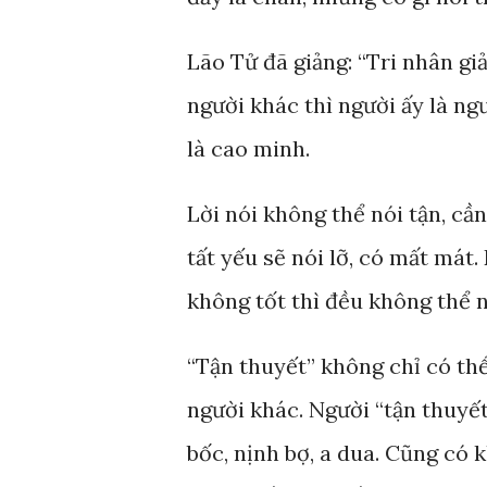
Lão Tử đã giảng: “Tri nhân giả 
người khác thì người ấy là ng
là cao minh.
Lời nói không thể nói tận, cầ
tất yếu sẽ nói lỡ, có mất mát.
không tốt thì đều không thể 
“Tận thuyết” không chỉ có th
người khác. Người “tận thuyết
bốc, nịnh bợ, a dua. Cũng có 