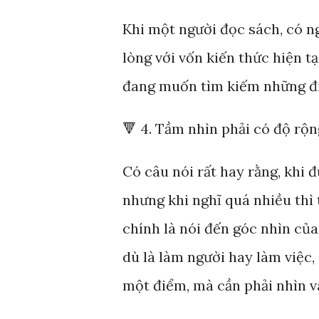
Khi một người đọc sách, có n
lòng với vốn kiến thức hiện t
đang muốn tìm kiếm những điề
🔻 4. Tầm nhìn phải có độ rộn
Có câu nói rất hay rằng, khi 
nhưng khi nghĩ quá nhiều thì 
chính là nói đến góc nhìn củ
dù là làm người hay làm việc,
một điểm, mà cần phải nhìn v