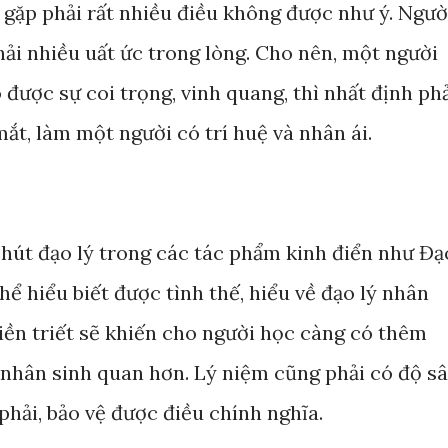
ẽ gặp phải rất nhiều điều không được như ý. Ngườ
hải nhiều uất ức trong lòng. Cho nên, một người
được sự coi trọng, vinh quang, thì nhất định ph
t, làm một người có trí huệ và nhân ái.
hút đạo lý trong các tác phẩm kinh điển như Đạ
hể hiểu biết được tình thế, hiểu về đạo lý nhân
iền triết sẽ khiến cho người học càng có thêm
nhân sinh quan hơn. Lý niệm cũng phải có độ s
 phải, bảo vệ được điều chính nghĩa.