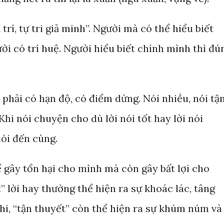
trí, tự tri giả minh”. Người mà có thể hiểu biết
ười có trí huệ. Người hiểu biết chính mình thì đú
n phải có hạn độ, có điểm dừng. Nói nhiều, nói tậ
 Khi nói chuyện cho dù lời nói tốt hay lời nói
nói đến cùng.
ể gây tổn hại cho mình mà còn gây bất lợi cho
” lời hay thường thể hiện ra sự khoác lác, tâng
khi, “tận thuyết” còn thể hiện ra sự khúm núm và