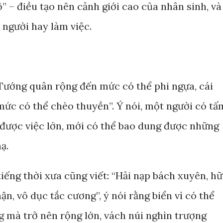
 – điều tạo nên cảnh giới cao của nhân sinh, và
 người hay làm việc.
 Tướng quân rộng đến mức có thể phi ngựa, cái
ức có thể chèo thuyền”. Ý nói, một người có tấ
 được việc lớn, mới có thể bao dung được những
ạ.
iếng thời xưa cũng viết: “Hải nạp bách xuyên, h
hận, vô dục tắc cương”, ý nói rằng biển vì có thể
 mà trở nên rộng lớn, vách núi nghìn trượng