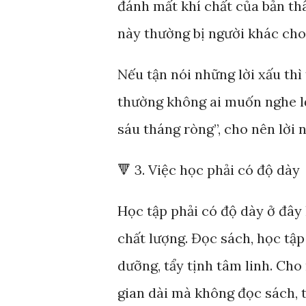
đánh mất khí chất của bản th
này thường bị người khác cho 
Nếu tận nói những lời xấu thì
thường không ai muốn nghe lờ
sáu tháng ròng”, cho nên lời n
🔻 3. Việc học phải có độ dày
Học tập phải có độ dày ở đây 
chất lượng. Đọc sách, học tập
dưỡng, tẩy tịnh tâm linh. Ch
gian dài mà không đọc sách, th