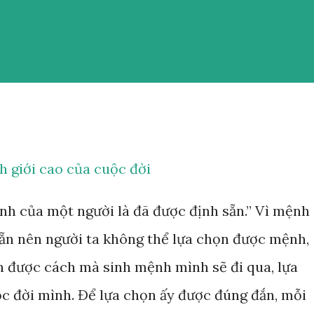
h giới cao của cuộc đời
nh của một người là đã được định sẵn.” Vì mệnh
ẵn nên người ta không thể lựa chọn được mệnh,
n được cách mà sinh mệnh mình sẽ đi qua, lựa
c đời mình. Để lựa chọn ấy được đúng đắn, mỗi