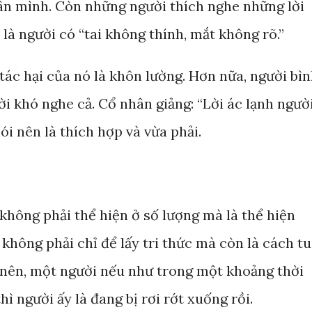
ân mình. Còn những người thích nghe những lời
là người có “tai không thính, mắt không rõ.”
 tác hại của nó là khôn lường. Hơn nữa, người bì
i khó nghe cả. Cổ nhân giảng: “Lời ác lạnh ngườ
ói nên là thích hợp và vừa phải.
không phải thể hiện ở số lượng mà là thể hiện
 không phải chỉ để lấy tri thức mà còn là cách tu
o nên, một người nếu như trong một khoảng thời
ì người ấy là đang bị rơi rớt xuống rồi.