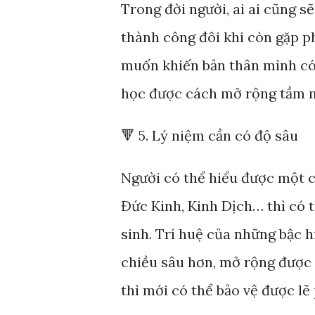
Trong đời người, ai ai cũng s
thành công đôi khi còn gặp p
muốn khiến bản thân mình có 
học được cách mở rộng tầm mắ
🔻 5. Lý niệm cần có độ sâu
Người có thể hiểu được một c
Đức Kinh, Kinh Dịch… thì có t
sinh. Trí huệ của những bậc h
chiều sâu hơn, mở rộng được 
thì mới có thể bảo vệ được lẽ