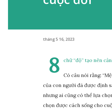
tháng 5 16, 2023
8
chữ “độ” tạo nên cản
Có câu nói rằng: “Mệ
của con người đã được định s
nhưng ai cũng có thể lựa chọ
chọn được cách sống cho cuộ