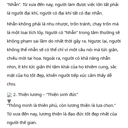
“Nhẫn”. Từ xưa đến nay, người làm được việc lớn tất phải 
là người đại khí, người có đại khí tất có đại nhẫn.
Nhẫn không phải là nhu nhược, trốn tránh, chạy trốn mà 
là một loại tích lũy. Người có “Nhẫn” trong tâm thường sẽ 
không phạm sai lầm do nhất thời gây ra. Ngược lại, người 
không thể nhẫn sẽ có thể chỉ vì một câu nói mà tức giận, 
chiêu mời tai họa. Ngoài ra, người có khả năng nhẫn 
nhịn, ít khi tức giận thì tâm khái của họ khiêm cung, sắc 
mặt của họ tốt đẹp, khiến người tiếp xúc cảm thấy dễ 
chịu.
 2. Thiện lương – “Thiện sinh đức”
“Thông minh là thiên phú, còn lương thiện là lựa chọn.” 
Từ xưa đến nay, lương thiện là đạo đức tốt đẹp nhất của 
người thế gian.