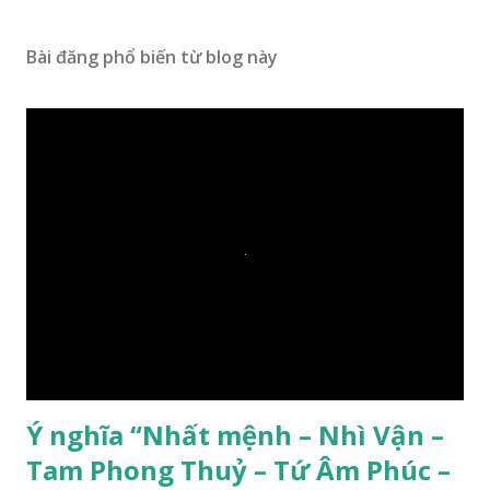
Bài đăng phổ biến từ blog này
Ý nghĩa “Nhất mệnh – Nhì Vận –
Tam Phong Thuỷ – Tứ Âm Phúc –