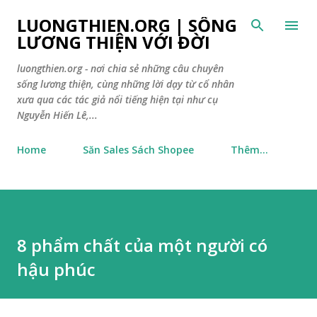
Chuyển đến nội dung chính
LUONGTHIEN.ORG | SỐNG
LƯƠNG THIỆN VỚI ĐỜI
luongthien.org - nơi chia sẻ những câu chuyên
sống lương thiện, cùng những lời dạy từ cổ nhân
xưa qua các tác giả nổi tiếng hiện tại như cụ
Nguyễn Hiến Lê,...
Home
Săn Sales Sách Shopee
Thêm…
8 phẩm chất của một người có
hậu phúc