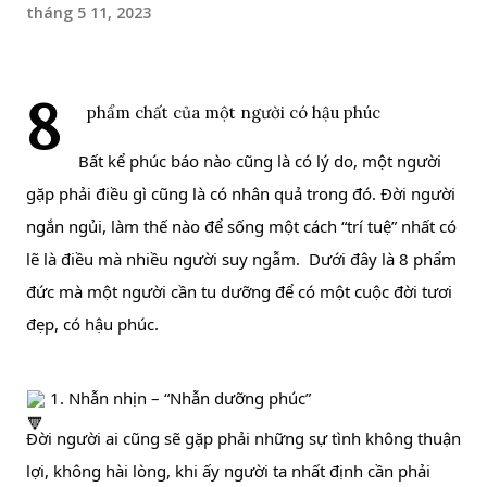
tháng 5 11, 2023
8
 phẩm chất của một người có hậu phúc
Bất kể phúc báo nào cũng là có lý do, một người 
gặp phải điều gì cũng là có nhân quả trong đó. Đời người 
ngắn ngủi, làm thế nào để sống một cách “trí tuệ” nhất có 
lẽ là điều mà nhiều người suy ngẫm.  Dưới đây là 8 phẩm 
đức mà một người cần tu dưỡng để có một cuộc đời tươi 
đẹp, có hậu phúc.
 1. Nhẫn nhịn – “Nhẫn dưỡng phúc”
Đời 
người ai cũng sẽ gặp phải những sự tình không thuận 
lợi, không hài lòng, khi ấy người ta nhất định cần phải 