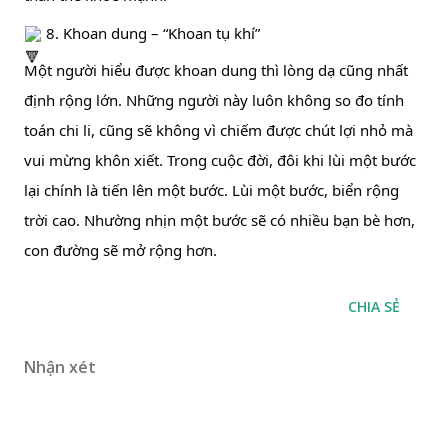
 8. Khoan dung – “Khoan tụ khí”
Một người hiểu được khoan dung thì lòng dạ cũng nhất 
định rộng lớn. Những người này luôn không so đo tính 
toán chi li, cũng sẽ không vì chiếm được chút lợi nhỏ mà 
vui mừng khôn xiết. Trong cuộc đời, đôi khi lùi một bước 
lại chính là tiến lên một bước. Lùi một bước, biển rộng 
trời cao. Nhường nhịn một bước sẽ có nhiều bạn bè hơn, 
con đường sẽ mở rộng hơn.
CHIA SẺ
Nhận xét