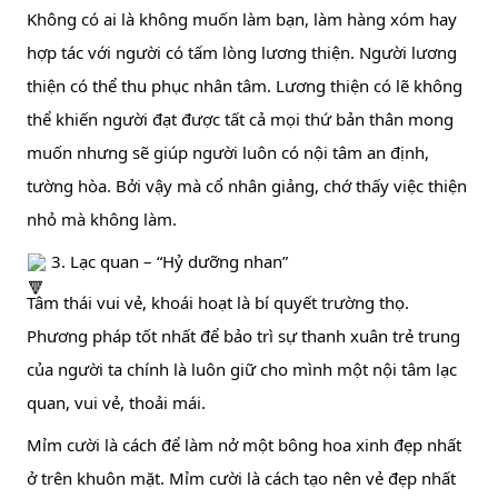
Không có ai là không muốn làm bạn, làm hàng xóm hay 
hợp tác với người có tấm lòng lương thiện. Người lương 
thiện có thể thu phục nhân tâm. Lương thiện có lẽ không 
thể khiến người đạt được tất cả mọi thứ bản thân mong 
muốn nhưng sẽ giúp người luôn có nội tâm an định, 
tường hòa. Bởi vậy mà cổ nhân giảng, chớ thấy việc thiện 
nhỏ mà không làm.
 3. Lạc quan – “Hỷ dưỡng nhan”
Tâm thái vui vẻ, khoái hoạt là bí quyết trường thọ. 
Phương pháp tốt nhất để bảo trì sự thanh xuân trẻ trung 
của người ta chính là luôn giữ cho mình một nội tâm lạc 
quan, vui vẻ, thoải mái.
Mỉm cười là cách để làm nở một bông hoa xinh đẹp nhất 
ở trên khuôn mặt. Mỉm cười là cách tạo nên vẻ đẹp nhất 