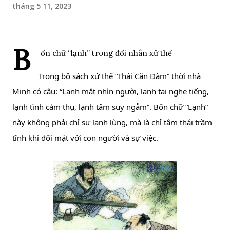
tháng 5 11, 2023
B
ốn chữ “lạnh” trong đối nhân xử thế
Trong bộ sách xử thế “Thái Căn Đàm” thời nhà 
Minh có câu: “Lạnh mắt nhìn người, lạnh tai nghe tiếng, 
lạnh tình cảm thụ, lạnh tâm suy ngẫm”. Bốn chữ “Lạnh” 
này không phải chỉ sự lạnh lùng, mà là chỉ tâm thái trầm 
tĩnh khi đối mặt với con người và sự việc.