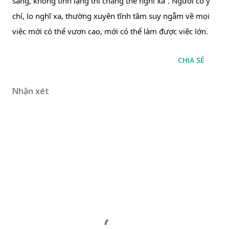
sáng, không tĩnh lặng thì chẳng thể nghĩ xa”. Người có ý 
chí, lo nghĩ xa, thường xuyên tĩnh tâm suy ngẫm về mọi 
việc mới có thể vươn cao, mới có thể làm được việc lớn.
CHIA SẺ
Nhận xét