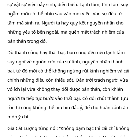
sự vật sự việc nảy sinh, diễn biến. Lạnh tâm, tĩnh tâm suy 
ngẫm mới có thể nhìn sâu vào mọi việc. Vạn sự đều từ 
tâm mà sinh ra. Người ta hay quy kết nguyên nhân cho 
những yếu tố bên ngoài, mà quên mất trách nhiệm của 
bản thân trong đó.
Dù thành công hay thất bại, bạn cũng đều nên lạnh tâm 
suy nghĩ về nguồn cơn của sự tình, nguyên nhân thành 
bại, từ đó mới có thể không ngừng rút kinh nghiệm và cải 
chính những điều còn thiếu sót. Oán trời trách người vừa 
vô ích lại vừa không thay đổi được bản thân, còn khiến 
người ta tiếp tục bước vào thất bại. Có đôi chút thành tựu 
rồi thì cũng không thể hiu hiu đắc ý, để cho hoàn cảnh ăn 
mòn ý chí.
Gia Cát Lượng từng nói: “Không đạm bạc thì cái chí không 