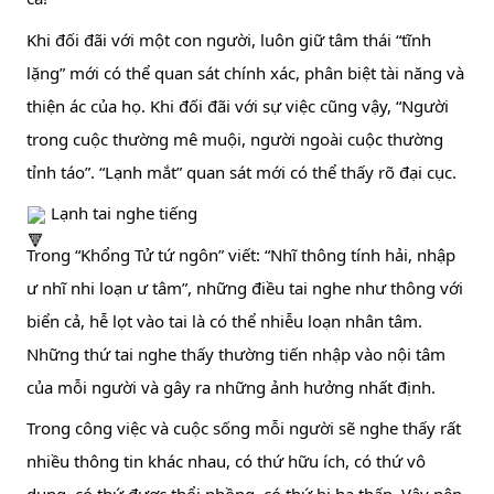
Khi đối đãi với một con người, luôn giữ tâm thái “tĩnh 
lặng” mới có thể quan sát chính xác, phân biệt tài năng và 
thiện ác của họ. Khi đối đãi với sự việc cũng vậy, “Người 
trong cuộc thường mê muội, người ngoài cuộc thường 
tỉnh táo”. “Lạnh mắt” quan sát mới có thể thấy rõ đại cục.
 Lạnh tai nghe tiếng
Trong “Khổng Tử tứ ngôn” viết: “Nhĩ thông tính hải, nhập 
ư nhĩ nhi loạn ư tâm”, những điều tai nghe như thông với 
biển cả, hễ lọt vào tai là có thể nhiễu loạn nhân tâm. 
Những thứ tai nghe thấy thường tiến nhập vào nội tâm 
của mỗi người và gây ra những ảnh hưởng nhất định.
Trong công việc và cuộc sống mỗi người sẽ nghe thấy rất 
nhiều thông tin khác nhau, có thứ hữu ích, có thứ vô 