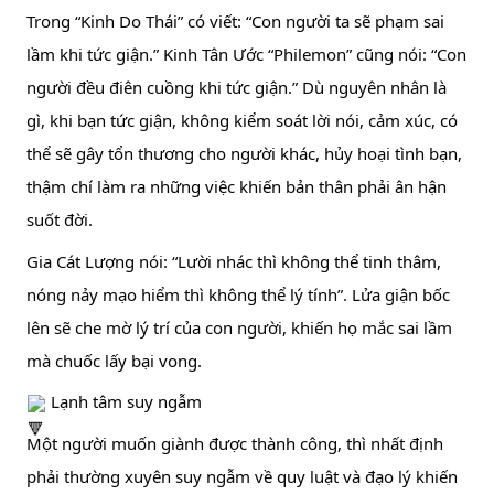
Trong “Kinh Do Thái” có viết: “Con người ta sẽ phạm sai 
lầm khi tức giận.” Kinh Tân Ước “Philemon” cũng nói: “Con 
người đều điên cuồng khi tức giận.” Dù nguyên nhân là 
gì, khi bạn tức giận, không kiểm soát lời nói, cảm xúc, có 
thể sẽ gây tổn thương cho người khác, hủy hoại tình bạn, 
thậm chí làm ra những việc khiến bản thân phải ân hận 
suốt đời.
Gia Cát Lượng nói: “Lười nhác thì không thể tinh thâm, 
nóng nảy mạo hiểm thì không thể lý tính”. Lửa giận bốc 
lên sẽ che mờ lý trí của con người, khiến họ mắc sai lầm 
mà chuốc lấy bại vong.
 Lạnh tâm suy ngẫm
Một người muốn giành được thành công, thì nhất định 
phải thường xuyên suy ngẫm về quy luật và đạo lý khiến 