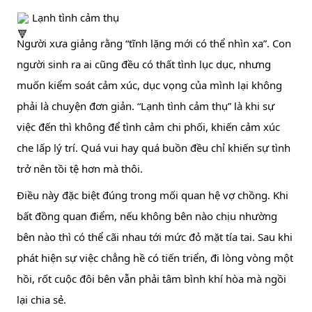
 Lạnh tình cảm thụ
Người xưa giảng rằng “tĩnh lặng mới có thể nhìn xa”. Con 
người sinh ra ai cũng đều có thất tình lục dục, nhưng 
muốn kiểm soát cảm xúc, dục vọng của mình lại không 
phải là chuyện đơn giản. “Lạnh tình cảm thụ” là khi sự 
việc đến thì không để tình cảm chi phối, khiến cảm xúc 
che lấp lý trí. Quá vui hay quá buồn đều chỉ khiến sự tình 
trở nên tồi tệ hơn mà thôi.
Điều này đặc biệt đúng trong mối quan hệ vợ chồng. Khi 
bất đồng quan điểm, nếu không bên nào chịu nhường 
bên nào thì có thể cãi nhau tới mức đỏ mặt tía tai. Sau khi 
phát hiện sự việc chẳng hề có tiến triển, đi lòng vòng một 
hồi, rốt cuộc đôi bên vẫn phải tâm bình khí hòa mà ngồi 
lại chia sẻ.