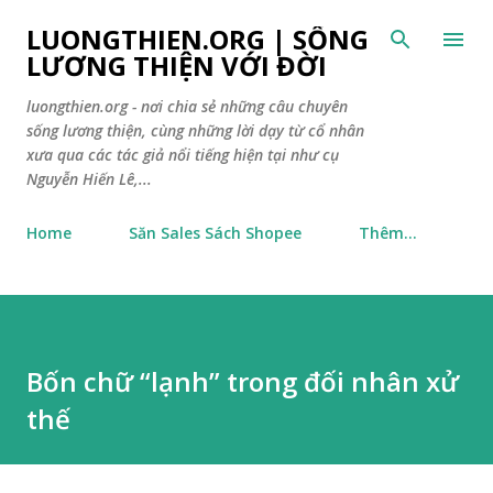
Chuyển đến nội dung chính
LUONGTHIEN.ORG | SỐNG
LƯƠNG THIỆN VỚI ĐỜI
luongthien.org - nơi chia sẻ những câu chuyên
sống lương thiện, cùng những lời dạy từ cổ nhân
xưa qua các tác giả nổi tiếng hiện tại như cụ
Nguyễn Hiến Lê,...
Home
Săn Sales Sách Shopee
Thêm…
Bốn chữ “lạnh” trong đối nhân xử
thế