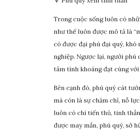
🔻 Phú quý xem tinh thần
Trong cuộc sống luôn có nhữ
như thế luôn được mô tả là “
có được đại phú đại quý, kh
nghiệp. Ngược lại, người phú 
tâm tình khoáng đạt cùng với 
Bên cạnh đó, phú quý cát tườ
mà còn là sự chăm chỉ, nỗ lực
luôn có chí tiến thủ, tinh th
được may mắn, phú quý, sở hữ