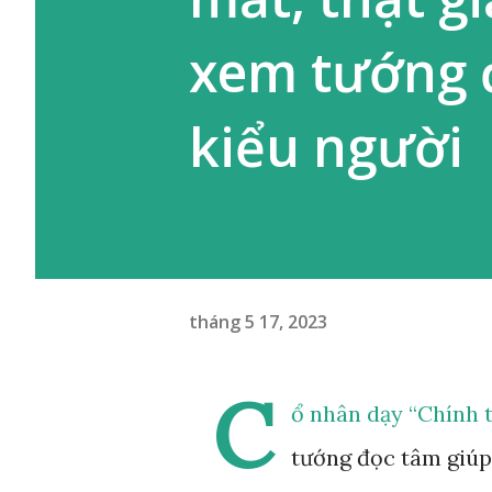
xem tướng đ
kiểu người
tháng 5 17, 2023
C
ổ nhân dạy “Chính t
tướng đọc tâm giúp