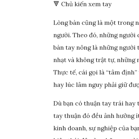
🔻 Chủ kiến xem tay
Lòng bàn cũng là một trong 
người. Theo đó, những người c
bàn tay nông là những người t
nhạt và không trật tự, những
Thực tế, cái gọi là “tâm định
hay lúc lâm nguy phải giữ đượ
Dù bạn có thuận tay trái hay 
tay thuận đó đều ảnh hưởng í
kinh doanh, sự nghiệp của bạn