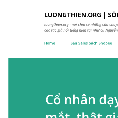
LUONGTHIEN.ORG | SỐ
luongthien.org - nơi chia sẻ những câu chu
các tác giả nổi tiếng hiện tại như cụ Nguyễn 
Home
Săn Sales Sách Shopee
Cổ nhân dạy
mắt, thật g