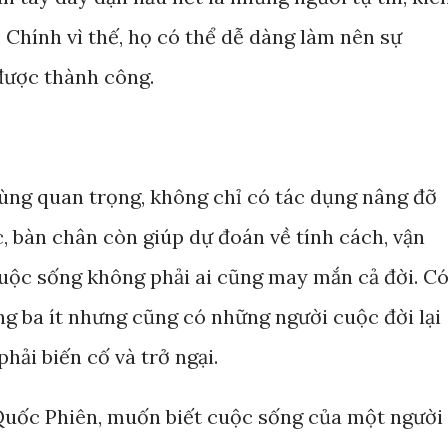
. Chính vì thế, họ có thể dễ dàng làm nên sự
 được thành công.
ùng quan trọng, không chỉ có tác dụng nâng đỡ
, bàn chân còn giúp dự đoán về tính cách, vận
uộc sống không phải ai cũng may mắn cả đời. C
ng ba ít nhưng cũng có những người cuộc đời lại
phải biến cố và trở ngại.
Quốc Phiên, muốn biết cuộc sống của một người