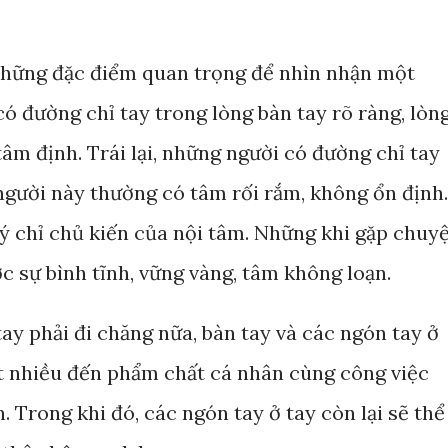
những đặc điểm quan trọng để nhìn nhận một
ó đường chỉ tay trong lòng bàn tay rõ ràng, lòn
âm định. Trái lại, những người có đường chỉ tay
 người này thường có tâm rối rắm, không ổn định.
” ý chỉ chủ kiến của nội tâm. Những khi gặp chuy
c sự bình tĩnh, vững vàng, tâm không loạn.
tay phải đi chăng nữa, bàn tay và các ngón tay ở
t nhiều đến phẩm chất cá nhân cùng công việc
. Trong khi đó, các ngón tay ở tay còn lại sẽ thể