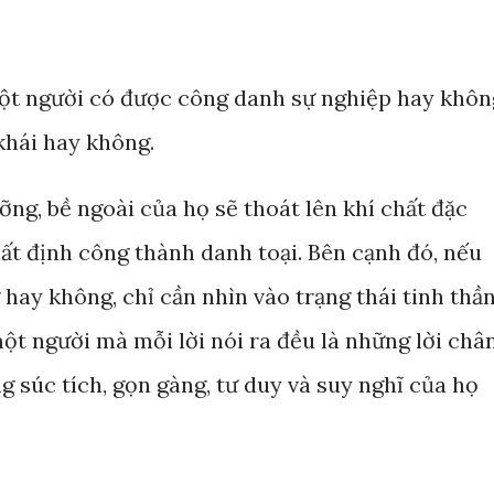
ột người có được công danh sự nghiệp hay khôn
khái hay không.
ng, bề ngoài của họ sẽ thoát lên khí chất đặc
hất định công thành danh toại. Bên cạnh đó, nếu
hay không, chỉ cần nhìn vào trạng thái tinh thầ
ột người mà mỗi lời nói ra đều là những lời châ
ng súc tích, gọn gàng, tư duy và suy nghĩ của họ