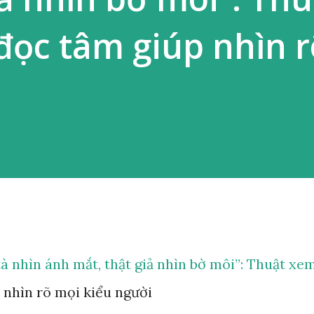
ọc tâm giúp nhìn r
à nhìn ánh mắt, thật giả nhìn bờ môi”: Thuật xe
 nhìn rõ mọi kiểu người