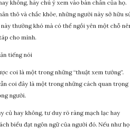
hay không, hãy chú ý xem vào bàn chân của họ.
hân thô và chắc khỏe, những người này sở hữu s
 này thường khó mà có thể ngồi yên một chỗ nê
 táp cho mình.
ăn tiếng nói
ược coi là một trong những “thuật xem tướng”.
ẫn coi đây là một trong những cách quan trọng
òng người.
 củ hay không, tư duy rõ ràng mạch lạc hay
ách biểu đạt ngôn ngữ của người đó. Nếu như họ