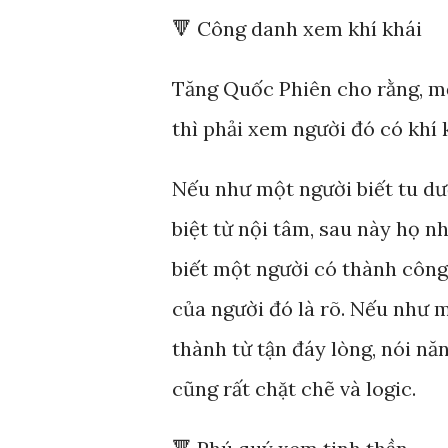
🔻 Công danh xem khí khái
Tăng Quốc Phiên cho rằng, m
thì phải xem người đó có khí 
Nếu như một người biết tu dưỡ
biệt từ nội tâm, sau này họ n
biết một người có thành công 
của người đó là rõ. Nếu như m
thành từ tận đáy lòng, nói nă
cũng rất chặt chẽ và logic.