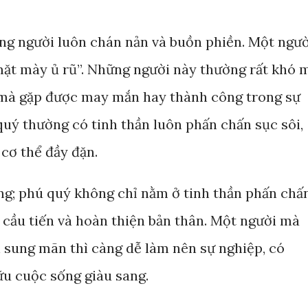
ng người luôn chán nản và buồn phiền. Một ngườ
mặt mày ủ rũ”. Những người này thường rất khó 
ó mà gặp được may mắn hay thành công trong sự
quý thường có tinh thần luôn phấn chấn sục sôi,
cơ thể đầy đặn.
ng; phú quý không chỉ nằm ở tinh thần phấn chấ
 cầu tiến và hoàn thiện bản thân. Một người mà
ần sung mãn thì càng dễ làm nên sự nghiệp, có
u cuộc sống giàu sang.