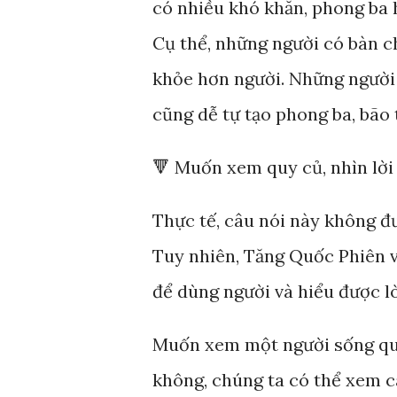
có nhiều khó khăn, phong ba 
Cụ thể, những người có bàn c
khỏe hơn người. Những người
cũng dễ tự tạo phong ba, bão
🔻 Muốn xem quy củ, nhìn lời 
Thực tế, câu nói này không đ
Tuy nhiên, Tăng Quốc Phiên v
để dùng người và hiểu được l
Muốn xem một người sống quy
không, chúng ta có thể xem c