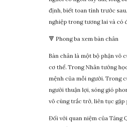
định, biết toan tính trước sau
nghiệp trong tương lai và có
🔻 Phong ba xem bàn chân
Bàn chân là một bộ phận vô c
cơ thể. Trong Nhân tướng học
mệnh của mỗi người. Trong c
người thuận lợi, sóng gió pho
vô cùng trắc trở, liên tục gặp 
Đối với quan niệm của Tăng 