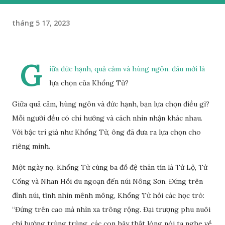
tháng 5 17, 2023
G
iữa đức hạnh, quả cảm và hùng ngôn, đâu mới là
lựa chọn của Khổng Tử?
Giữa quả cảm, hùng ngôn và đức hạnh, bạn lựa chọn điều gì?
Mỗi người đều có chí hướng và cách nhìn nhận khác nhau.
Với bậc trí giả như Khổng Tử, ông đã đưa ra lựa chọn cho
riêng mình.
Một ngày nọ, Khổng Tử cùng ba đồ đệ thân tín là Tử Lộ, Tử
Cống và Nhan Hồi du ngoạn đến núi Nông Sơn. Đứng trên
đỉnh núi, tĩnh nhìn mênh mông, Khổng Tử hỏi các học trò:
“Đứng trên cao mà nhìn xa trông rộng. Đại trượng phu nuôi
chí hướng trùng trùng, các con hãy thật lòng nói ta nghe về