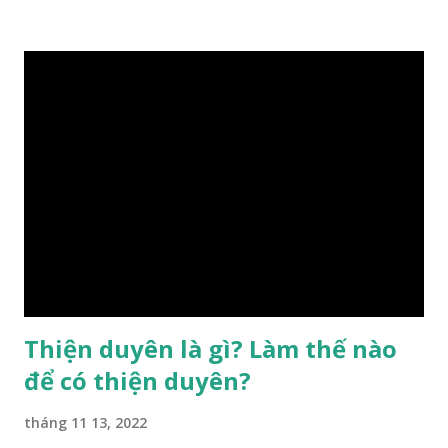
hậu thiên, được quyết định bởi hành vi của đương số và sự
điều chỉnh môi trường sinh sống. Ngay từ lúc con người sinh
ra đã được trời ban cho một “Số mệnh”, từ trong “mệnh” đó
sẽ diễn sinh ra “vận” để chi phối cuộc sống sau này. Mệnh là
sinh ra đã có sẵn, không thuộc phạm vi khống chế của bản
thân, ví dụ như xuất thân, tướng mạo, cá tính, số lượng anh
chị em,…, đó chính là “số mệnh” tiên thiên không thể thay
đổi được, nên người xưa bình thản tiếp nhận và chấp nhận
sống chung với nó. Căn cứ vào lý luận của Tử Vi Đẩu số, Tử
Bình, Bát Tự Hà Lạc,… cuộc đời thực tế của con người là được
...
Thiện duyên là gì? Làm thế nào
để có thiện duyên?
tháng 11 13, 2022