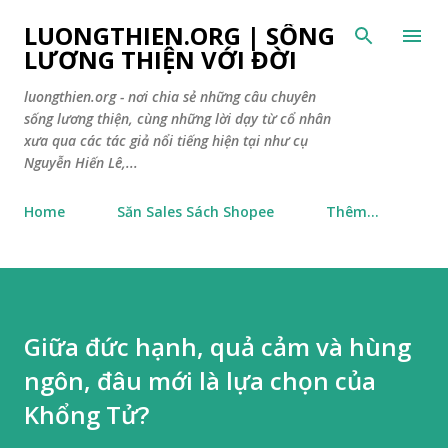
Chuyển đến nội dung chính
LUONGTHIEN.ORG | SỐNG
LƯƠNG THIỆN VỚI ĐỜI
luongthien.org - nơi chia sẻ những câu chuyên
sống lương thiện, cùng những lời dạy từ cổ nhân
xưa qua các tác giả nổi tiếng hiện tại như cụ
Nguyễn Hiến Lê,...
Home
Săn Sales Sách Shopee
Thêm…
Giữa đức hạnh, quả cảm và hùng
ngôn, đâu mới là lựa chọn của
Khổng Tử?