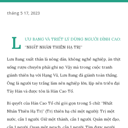
tháng 5 17, 2023
L
ƯU BANG VÀ TRIẾT LÝ DÙNG NGƯỜI ĐỈNH CAO:
“NHẤT NHÂN THIÊN HẠ TRỊ”
Lưu Bang xuất thân là nông dân, không nghề nghiệp, ăn thịt
uống rượu chuyên phải ghi nợ. Vậy mà trong cuộc tranh
giành thiên hạ với Hạng Vũ, Lưu Bang đã giành toàn thắng.
Ông là người tay trắng làm nên nghiệp lớn, lập nên triều đại
Tây Hán và được tôn là Hán Cao Tổ.
Bí quyết của Hán Cao Tổ chỉ gói gọn trong 5 chữ: “Nhất
Nhân Thiên Hạ Trị” (Trị thiên hạ chỉ một người): Trị một
nước, cần 1 người. Giữ một thành, cần 1 người. Quân một đạo,
cần 1 người. Quan một ngạch, cần 1 người. Tìm được người,