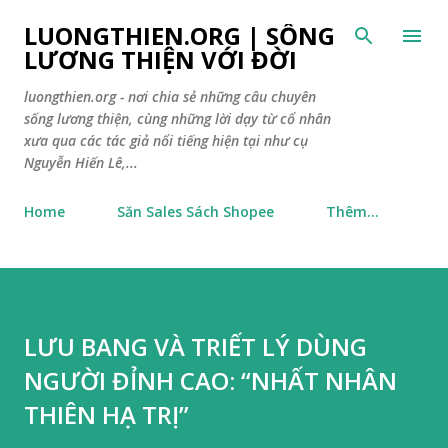
Chuyển đến nội dung chính
LUONGTHIEN.ORG | SỐNG
LƯƠNG THIỆN VỚI ĐỜI
luongthien.org - nơi chia sẻ những câu chuyên
sống lương thiện, cùng những lời dạy từ cổ nhân
xưa qua các tác giả nổi tiếng hiện tại như cụ
Nguyễn Hiến Lê,...
Home
Săn Sales Sách Shopee
Thêm…
LƯU BANG VÀ TRIẾT LÝ DÙNG
NGƯỜI ĐỈNH CAO: “NHẤT NHÂN
THIÊN HẠ TRỊ”