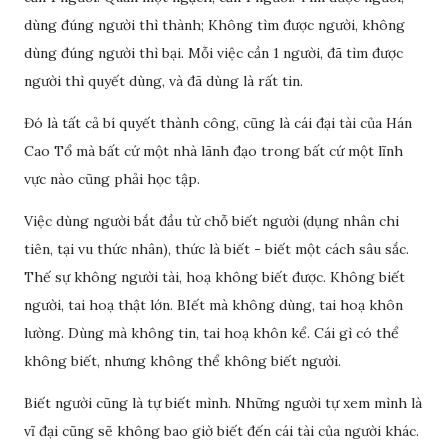
dùng đúng người thì thành; Không tìm được người, không
dùng đúng người thì bại. Mỗi việc cần 1 người, đã tìm được
người thì quyết dùng, và đã dùng là rất tin.
Đó là tất cả bí quyết thành công, cũng là cái đại tài của Hán
Cao Tổ mà bất cứ một nhà lãnh đạo trong bất cứ một lĩnh
vực nào cũng phải học tập.
Việc dùng người bắt đầu từ chỗ biết người (dụng nhân chi
tiên, tại vu thức nhân), thức là biết - biết một cách sâu sắc.
Thế sự không người tài, hoạ không biết được. Không biết
người, tai hoạ thật lớn. BIết mà không dùng, tai hoạ khôn
lường. Dùng mà không tin, tai hoạ khôn kể. Cái gì có thể
không biết, nhưng không thể không biết người.
Biết người cũng là tự biết mình. Những người tự xem mình là
vĩ đại cũng sẽ không bao giờ biết đến cái tài của người khác.