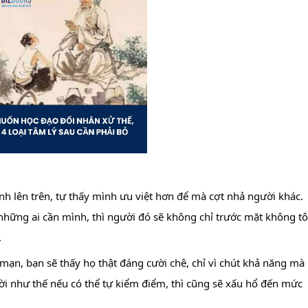
h lên trên, tự thấy mình ưu việt hơn để mà cợt nhả 
người khác. 
những ai cần mình, thì người đó sẽ không chỉ trước mặt không tô
.
ạn, bạn sẽ thấy họ thật đáng cười chê, chỉ vì chút khả năng mà 
i như thế nếu có thể tự kiểm điểm, thì cũng sẽ xấu hổ đến mức 