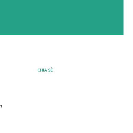
CHIA SẺ
n 