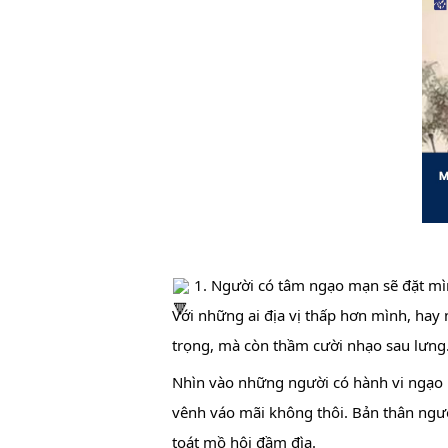
 1. Người có tâm ngạo mạn sẽ đặt mìn
Với những ai địa vị thấp hơn mình, hay 
trọng, mà còn thầm cười nhạo sau lưng
Nhìn vào những người có hành vi ngạo m
vênh váo mãi không thôi. Bản thân ngườ
toát mồ hôi đầm đìa.