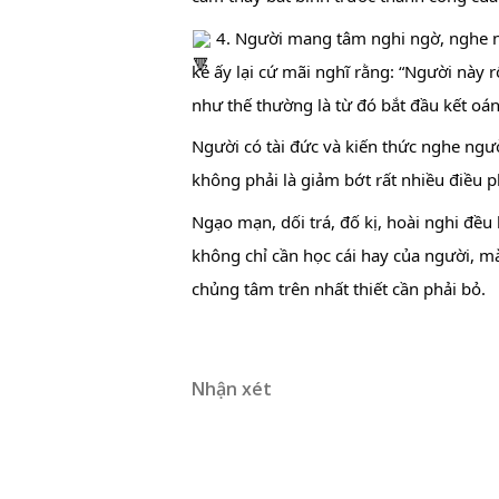
 4. Người mang tâm nghi ngờ, nghe ngư
kẻ ấy lại cứ mãi nghĩ rằng: “Người này rố
như thế thường là từ đó bắt đầu kết oán
Người có tài đức và kiến thức nghe ngư
không phải là giảm bớt rất nhiều điều 
Ngạo mạn, dối trá, đố kị, hoài nghi đều
không chỉ cần học cái hay của người, mà
chủng tâm trên nhất thiết cần phải bỏ.
Nhận xét