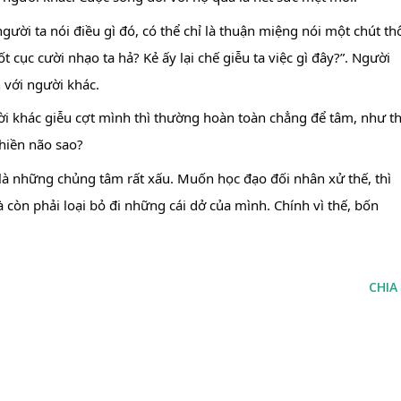
ời ta nói điều gì đó, có thể chỉ là thuận miệng nói một chút thôi
t cục cười nhạo ta hả? Kẻ ấy lại chế giễu ta việc gì đây?”. Người 
 với người khác.
ời khác giễu cợt mình thì thường hoàn toàn chẳng để tâm, như th
phiền não sao?
 là những chủng tâm rất xấu. Muốn học đạo đối nhân xử thế, thì 
 còn phải loại bỏ đi những cái dở của mình. Chính vì thế, bốn 
CHIA