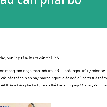
hế, bốn loại tâm lý sau cần phải bỏ
ôn mang tâm ngạo mạn, dối trá, đố kị, hoài nghi, thì tự mình sẽ 
, các bậc thánh hiền hay những người giác ngộ dù có trí tuệ thâm 
ết thảy ý kiến phê bình, lại có thể bao dung người khác, đối nhâ