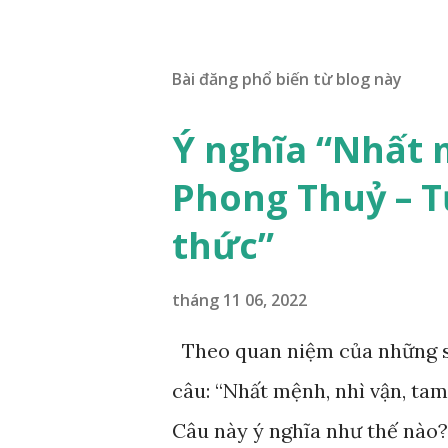
Bài đăng phổ biến từ blog này
Ý nghĩa “Nhất 
Phong Thuỷ – T
thức”
tháng 11 06, 2022
Theo quan niệm của những s
câu: “Nhất mệnh, nhì vận, tam
Câu này ý nghĩa như thế nào?