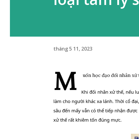
tháng 5 11, 2023
M
uốn học đạo đối nhân xử t
Khi đối nhân xử thế, nếu lu
làm cho người khác xa lánh. Thời cổ đại
sâu đến mấy vẫn có thể tiếp nhận được h
xử thế rất khiêm tốn đúng mực.