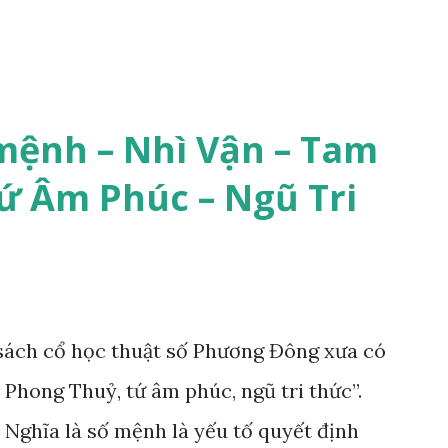
mệnh – Nhì Vận – Tam
ứ Âm Phúc – Ngũ Tri
ách cổ học thuật số Phương Đông xưa có
 Phong Thuỷ, tứ âm phúc, ngũ tri thức”.
 Nghĩa là số mệnh là yếu tố quyết định