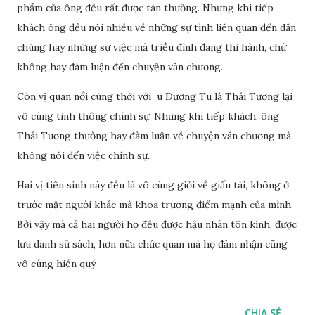
phẩm của ông đều rất được tán thưởng. Nhưng khi tiếp
khách ông đều nói nhiều về những sự tình liên quan đến dân
chúng hay những sự việc mà triều đình đang thi hành, chứ
không hay đàm luận đến chuyện văn chương.
Còn vị quan nổi cùng thời với u Dương Tu là Thái Tương lại
vô cùng tinh thông chính sự. Nhưng khi tiếp khách, ông
Thái Tương thường hay đàm luận về chuyện văn chương mà
không nói đến việc chính sự.
Hai vị tiên sinh này đều là vô cùng giỏi về giấu tài, không ở
trước mặt người khác mà khoa trương điểm mạnh của mình.
Bởi vậy mà cả hai người họ đều được hậu nhân tôn kính, được
lưu danh sử sách, hơn nữa chức quan mà họ đảm nhận cũng
vô cùng hiển quý.
CHIA SẺ