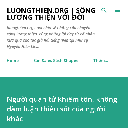
Chuyển đến nội dung chính
LUONGTHIEN.ORG | SỐNG
LƯƠNG THIỆN VỚI ĐỜI
luongthien.org - nơi chia sẻ những câu chuyên
sống lương thiện, cùng những lời dạy từ cổ nhân
xưa qua các tác giả nổi tiếng hiện tại như cụ
Nguyễn Hiến Lê,...
Home
Săn Sales Sách Shopee
Thêm…
Người quân tử khiêm tốn, không
đàm luận thiếu sót của người
khác