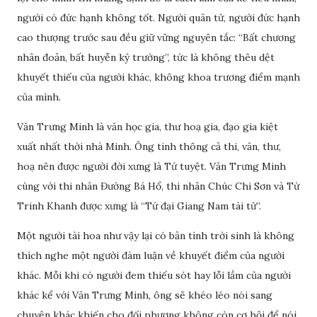
người có đức hạnh không tốt. Người quân tử, người đức hạnh
cao thượng trước sau đều giữ vững nguyên tắc: “Bất chương
nhân đoản, bất huyễn kỷ trường”, tức là không thêu dệt
khuyết thiếu của người khác, không khoa trương điểm mạnh
của mình.
Văn Trưng Minh là văn học gia, thư hoạ gia, đạo gia kiệt
xuất nhất thời nhà Minh. Ông tinh thông cả thi, văn, thư,
hoạ nên được người đời xưng là Tứ tuyệt. Văn Trưng Minh
cùng với thi nhân Đường Bá Hổ, thi nhân Chúc Chi Sơn và Từ
Trinh Khanh được xưng là “Tứ đại Giang Nam tài tử”.
Một người tài hoa như vậy lại có bản tính trời sinh là không
thích nghe một người đàm luận về khuyết điểm của người
khác. Mỗi khi có người đem thiếu sót hay lỗi lầm của người
khác kể với Văn Trưng Minh, ông sẽ khéo léo nói sang
chuyện khác khiến cho đối phương không còn cơ hội để nói