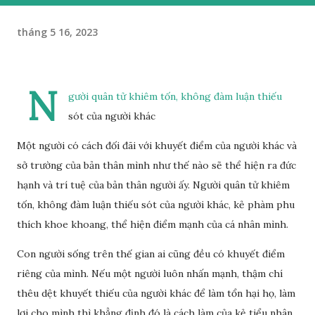
tháng 5 16, 2023
N
gười quân tử khiêm tốn, không đàm luận thiếu
sót của người khác
Một người có cách đối đãi với khuyết điểm của người khác và
sở trường của bản thân mình như thế nào sẽ thể hiện ra đức
hạnh và trí tuệ của bản thân người ấy. Người quân tử khiêm
tốn, không đàm luận thiếu sót của người khác, kẻ phàm phu
thích khoe khoang, thể hiện điểm mạnh của cá nhân mình.
Con người sống trên thế gian ai cũng đều có khuyết điểm
riêng của mình. Nếu một người luôn nhấn mạnh, thậm chí
thêu dệt khuyết thiếu của người khác để làm tổn hại họ, làm
lợi cho mình thì khẳng định đó là cách làm của kẻ tiểu nhân,