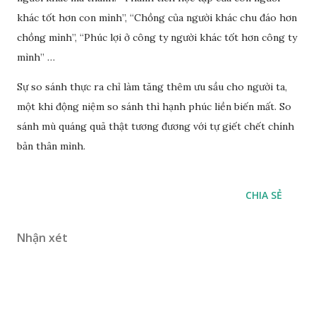
khác tốt hơn con mình”, “Chồng của người khác chu đáo hơn
chồng mình”, “Phúc lợi ở công ty người khác tốt hơn công ty
mình” …
Sự so sánh thực ra chỉ làm tăng thêm ưu sầu cho người ta,
một khi động niệm so sánh thì hạnh phúc liền biến mất. So
sánh mù quáng quả thật tương đương với tự giết chết chính
bản thân mình.
CHIA SẺ
Nhận xét