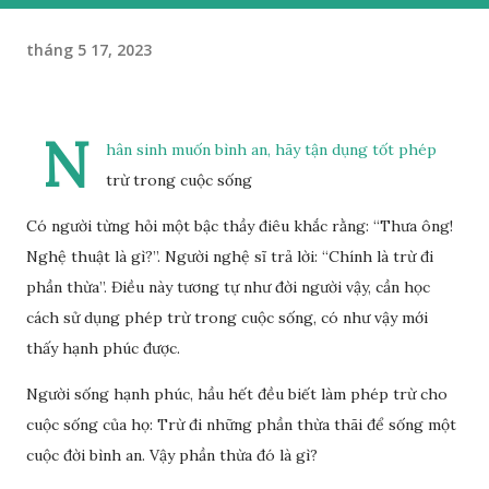
tháng 5 17, 2023
N
hân sinh muốn bình an, hãy tận dụng tốt phép
trừ trong cuộc sống
Có người từng hỏi một bậc thầy điêu khắc rằng: “Thưa ông!
Nghệ thuật là gì?”. Người nghệ sĩ trả lời: “Chính là trừ đi
phần thừa”. Điều này tương tự như đời người vậy, cần học
cách sử dụng phép trừ trong cuộc sống, có như vậy mới
thấy hạnh phúc được.
Người sống hạnh phúc, hầu hết đều biết làm phép trừ cho
cuộc sống của họ: Trừ đi những phần thừa thãi để sống một
cuộc đời bình an. Vậy phần thừa đó là gì?