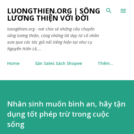
Chuyển đến nội dung chính
LUONGTHIEN.ORG | SỐNG
LƯƠNG THIỆN VỚI ĐỜI
luongthien.org - nơi chia sẻ những câu chuyên
sống lương thiện, cùng những lời dạy từ cổ nhân
xưa qua các tác giả nổi tiếng hiện tại như cụ
Nguyễn Hiến Lê,...
Home
Săn Sales Sách Shopee
Thêm…
Nhân sinh muốn bình an, hãy tận
dụng tốt phép trừ trong cuộc
sống