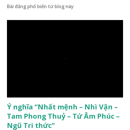
Bài đăng phổ biến từ blog này
Ý nghĩa “Nhất mệnh – Nhì Vận –
Tam Phong Thuỷ – Tứ Âm Phúc –
Ngũ Tri thức”