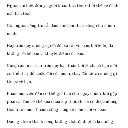
Người chỉ biết đón ý người khác, hùa theo thời thế sẽ đánh
mất bản thân.
Con người sống thì cần làm chủ bản thân, sống cho chính
mình.
Hãy trân quý những người đối xử tốt với bạn, bởi lẽ họ đã
không rời bỏ bạn vì khuyết điểm của bạn.
Cũng cần học cách trân quý bản thân, bởi lẽ chỉ có bạn mới
có thể thay đổi cuộc đời của mình, thay đổi tất cả những gì
thuộc về bạn.
Phàm mọi việc đều có thể giữ tâm cho ngay chính, khi gặp
phải sai lầm có thể sửa chữa kịp thời, thì sẽ có được những
thành tựu mới. Thành công cũng sẽ mỉm cười với bạn.
Đương nhiên thành công không nhất định phải là những