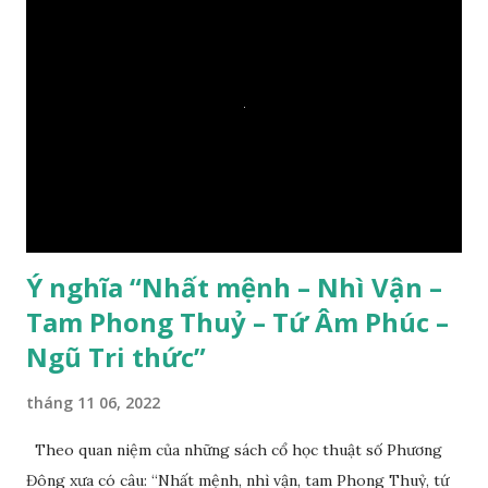
Ý nghĩa “Nhất mệnh – Nhì Vận –
Tam Phong Thuỷ – Tứ Âm Phúc –
Ngũ Tri thức”
tháng 11 06, 2022
Theo quan niệm của những sách cổ học thuật số Phương
Đông xưa có câu: “Nhất mệnh, nhì vận, tam Phong Thuỷ, tứ