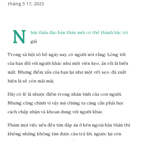
tháng 5 17, 2023
N
hìn thấu đáo bản thân mới có thể thành bậc trí
giả
Trong xã hội xô bồ ngày nay, có người nói rằng: Lòng tốt
của bạn đối với người khác như một viên kẹo, ăn rồi là biến
mất. Nhưng điểm xấu của bạn lại như một vết sẹo, đã xuất
hiện là sẽ còn mãi mãi.
Đây có lẽ là nhược điểm trong nhân tính của con người.
Nhưng cũng chính vì vậy mà chúng ta càng cần phải học
cách chấp nhận và khoan dung với người khác.
Phàm mọi việc nếu đều tìm đáp án ở bên ngoài bản thân thì
không những không tìm được câu trả lời, ngược lại còn