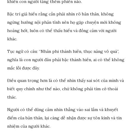
khiến con người tăng thêm phiền não.
Bậc trí giả hiểu rằng cần phải nhìn rõ bản thân, không
ngừng hướng nội phản tỉnh nên họ gặp chuyện mới không
hoảng hốt, luôn có thể thấu hiểu và đồng cảm với người
khác.
Tục ngữ có câu: “Nhân phi thánh hiền, thục năng vô quá”,
nghĩa là con người đâu phải bậc thánh hiền, ai có thể không
mắc lỗi được đây.
Điều quan trọng hơn là có thể nhìn thấy sai sót của mình và
biết quy chính như thế nào, chứ không phải tìm cớ thoái
thác.
Người có thể dũng cảm nhìn thẳng vào sai lầm và khuyết
điểm của bản thân, lại càng dễ nhận được sự tôn kính và tín
nhiệm của người khác.