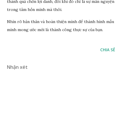
thành quả chốn lợi danh, đôi khi đó chỉ là sự mãn nguyện
trong tâm hồn mình mà thôi.
Nhìn rõ bản thân và hoàn thiện mình để thành hình mẫu
mình mong ước mới là thành công thực sự của bạn.
CHIA SẺ
Nhận xét