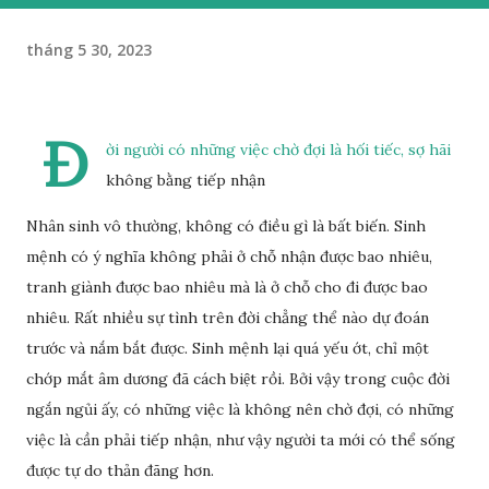
tháng 5 30, 2023
Đ
ời người có những việc chờ đợi là hối tiếc, sợ hãi
không bằng tiếp nhận
Nhân sinh vô thường, không có điều gì là bất biến. Sinh
mệnh có ý nghĩa không phải ở chỗ nhận được bao nhiêu,
tranh giành được bao nhiêu mà là ở chỗ cho đi được bao
nhiêu. Rất nhiều sự tình trên đời chẳng thể nào dự đoán
trước và nắm bắt được. Sinh mệnh lại quá yếu ớt, chỉ một
chớp mắt âm dương đã cách biệt rồi. Bởi vậy trong cuộc đời
ngắn ngủi ấy, có những việc là không nên chờ đợi, có những
việc là cần phải tiếp nhận, như vậy người ta mới có thể sống
được tự do thản đãng hơn.