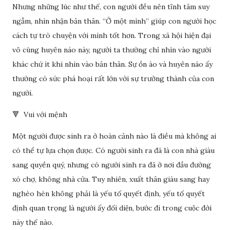
Nhưng những lúc như thế, con người đều nên tĩnh tâm suy
ngẫm, nhìn nhận bản thân. “Ở một mình” giúp con người học
cách tự trò chuyện với mình tốt hơn. Trong xã hội hiện đại
vô cùng huyên náo này, người ta thường chỉ nhìn vào người
khác chứ ít khi nhìn vào bản thân. Sự ồn ào và huyên náo ấy
thường có sức phá hoại rất lớn với sự trưởng thành của con
người.
🔻 Vui với mệnh
Một người được sinh ra ở hoàn cảnh nào là điều mà không ai
có thể tự lựa chọn được. Có người sinh ra đã là con nhà giàu
sang quyền quý, nhưng có người sinh ra đã ở nơi đầu đường
xó chợ, không nhà cửa. Tuy nhiên, xuất thân giàu sang hay
nghèo hèn không phải là yếu tố quyết định, yếu tố quyết
định quan trọng là người ấy đối diện, bước đi trong cuộc đời
này thế nào.