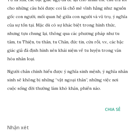
cho những câu hỏi được coi là chỗ mê vĩnh hằng như: nguồn
gốc con người, mối quan hệ giữa con người và vũ trụ, ý nghĩa
của sự tồn tại. Mặc dù có sự khác biệt trong hình thức,
nhưng tựu chung lại, thông qua các phương pháp như tu
tâm, tu Thiện, tu thân, tu Chân, đức tin, cứu rỗi, v.v., các bậc
giác giả đã định hình nên khái niệm về tu luyện trong văn
hóa nhân loại.
Người chân chính hiểu được ý nghĩa sinh mệnh, ý nghĩa nhân
sinh sẽ không bị những “vật ngoại thân”, những việc nơi
cuộc sống đời thường làm khó khăn, phiền não.
CHIA SẺ
Nhận xét