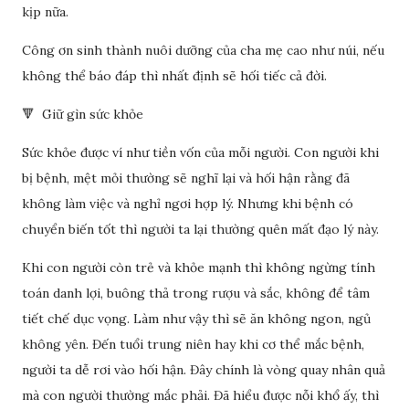
kịp nữa.
Công ơn sinh thành nuôi dưỡng của cha mẹ cao như núi, nếu
không thể báo đáp thì nhất định sẽ hối tiếc cả đời.
🔻 Giữ gìn sức khỏe
Sức khỏe được ví như tiền vốn của mỗi người. Con người khi
bị bệnh, mệt mỏi thường sẽ nghĩ lại và hối hận rằng đã
không làm việc và nghỉ ngơi hợp lý. Nhưng khi bệnh có
chuyển biến tốt thì người ta lại thường quên mất đạo lý này.
Khi con người còn trẻ và khỏe mạnh thì không ngừng tính
toán danh lợi, buông thả trong rượu và sắc, không để tâm
tiết chế dục vọng. Làm như vậy thì sẽ ăn không ngon, ngủ
không yên. Đến tuổi trung niên hay khi cơ thể mắc bệnh,
người ta dễ rơi vào hối hận. Đây chính là vòng quay nhân quả
mà con người thường mắc phải. Đã hiểu được nỗi khổ ấy, thì