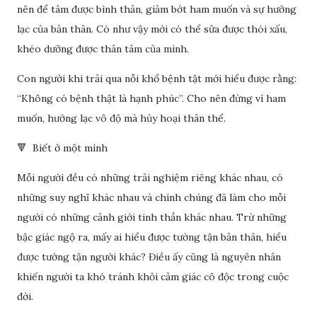
nên để tâm được bình thản, giảm bớt ham muốn và sự hưởng
lạc của bản thân. Có như vậy mới có thể sửa được thói xấu,
khéo dưỡng được thân tâm của mình.
Con người khi trải qua nỗi khổ bệnh tật mới hiểu được rằng:
“Không có bệnh thật là hạnh phúc”. Cho nên đừng vì ham
muốn, hưởng lạc vô độ mà hủy hoại thân thể.
🔻 Biết ở một mình
Mỗi người đều có những trải nghiệm riêng khác nhau, có
những suy nghĩ khác nhau và chính chúng đã làm cho mỗi
người có những cảnh giới tinh thần khác nhau. Trừ những
bậc giác ngộ ra, mấy ai hiểu được tường tận bản thân, hiểu
được tường tận người khác? Điều ấy cũng là nguyên nhân
khiến người ta khó tránh khỏi cảm giác cô độc trong cuộc
đời.