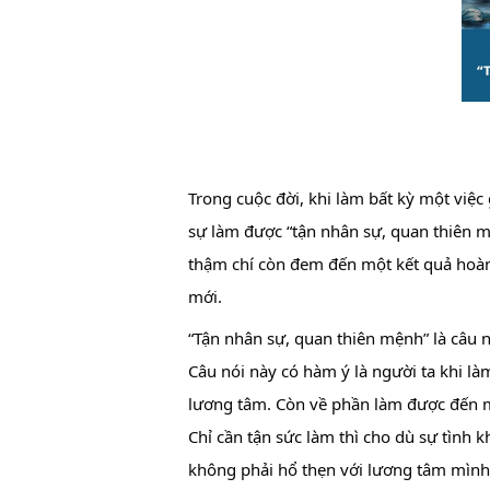
Trong cuộc đời, khi làm bất kỳ một việc
sự làm được “tận nhân sự, quan thiên mệ
thậm chí còn đem đến một kết quả hoàn
mới.
“Tận nhân sự, quan thiên mệnh” là câu 
Câu nói này có 
hàm ý là người ta khi làm
lương tâm. Còn về phần làm được đến m
Chỉ cần tận sức làm thì cho dù sự tình
không phải hổ thẹn với lương tâm mình. 