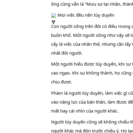
ông cũng vẫn là “Mưu sự tại nhân, thành 
 Mọi việc đều nên tùy duyên
Con người sống trên đời có điều mong c
buồn khổ. Một người sống như vậy sẽ lu
cấy là việc của nhân thế, nhưng cần lấy 
nhất đời người.
Một người hiểu được tùy duyên, khi sự t
cao ngạo. Khi sự không thành, họ cũng
chịu được.
Phàm là người tùy duyên, làm việc gì c
vào năng lực của bản thân, làm được đế
mất hay cái nhìn của người khác.
Người tùy duyên cũng sẽ không chiểu t
người khác mà đón trước chiều ý. Họ lạc 