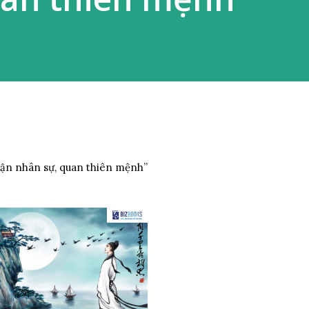
“Tận nhân sự, quan thiên mệnh”