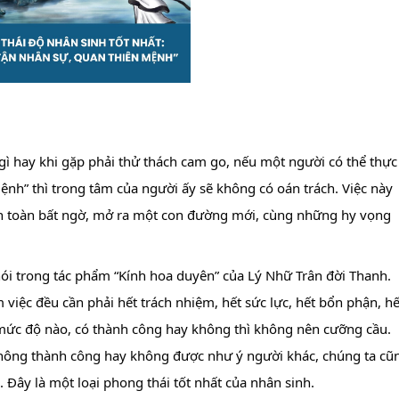
 gì hay khi gặp phải thử thách cam go, nếu một người có thể thực 
nh” thì trong tâm của người ấy sẽ không có oán trách. Việc này 
 toàn bất ngờ, mở ra một con đường mới, cùng những hy vọng 
nói trong tác phẩm “Kính hoa duyên” của Lý Nhữ Trân đời Thanh. 
 việc đều cần phải hết trách nhiệm, hết sức lực, hết bổn phận, hết
ức độ nào, có thành công hay không thì không nên cưỡng cầu. 
 không thành công hay không được như ý người khác, chúng ta cũn
Đây là một loại phong thái tốt nhất của nhân sinh.