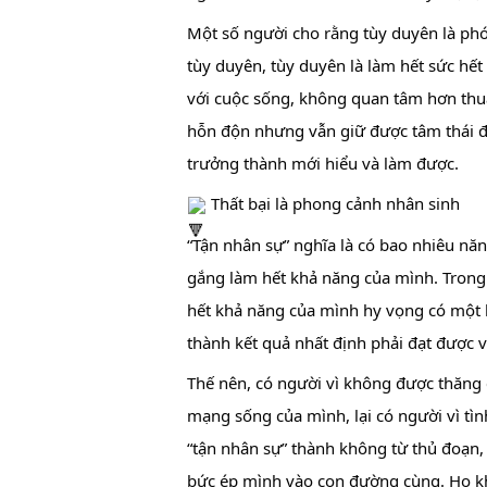
Một số người cho rằng tùy duyên là phó 
tùy duyên, tùy duyên là làm hết sức hế
với cuộc sống, không quan tâm hơn thua,
hỗn độn nhưng vẫn giữ được tâm thái điề
trưởng thành mới hiểu và làm được.
 Thất bại là phong cảnh nhân sinh
“Tận nhân sự” nghĩa là có bao nhiêu năn
gắng làm hết khả năng của mình. Trong 
hết khả năng của mình hy vọng có một k
thành kết quả nhất định phải đạt được 
Thế nên, có người vì không được thăng 
mạng sống của mình, lại có người vì tì
“tận nhân sự” thành không từ thủ đoạn, 
bức ép mình vào con đường cùng. Họ kh