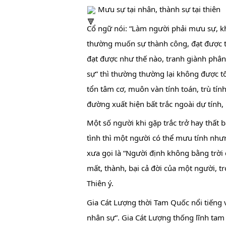
 Mưu sự tại nhân, thành sự tại thiên
Cổ ngữ nói: “Làm người phải mưu sự, k
thường muốn sự thành công, đạt được th
đạt được như thế nào, tranh giành phân 
sự” thì thường thường lại không được t
tổn tâm cơ, muôn vàn tính toán, trù tín
đường xuất hiện bất trắc ngoài dự tính, 
Một số người khi gặp trắc trở hay thất b
tình thì một người có thể mưu tính nhưng
xưa gọi là “Người định không bằng trời 
mất, thành, bại cả đời của một người, 
Thiên ý.
Gia Cát Lượng thời Tam Quốc nổi tiếng vớ
nhân sự”. Gia Cát Lượng thống lĩnh tam