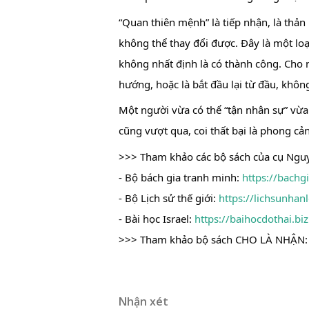
“Quan thiên mệnh” là tiếp nhận, là thản
không thể thay đổi được. Đây là một loại
không nhất định là có thành công. Cho n
hướng, hoặc là bắt đầu lại từ đầu, khô
Một người vừa có thể “tận nhân sự” vừa c
cũng vượt qua, coi thất bại là phong cả
>>> Tham khảo các bộ sách của cụ Nguy
- Bộ bách gia tranh minh: 
https://bachg
- Bộ Lịch sử thế giới: 
https://lichsunhan
- Bài học Israel: 
https://baihocdothai.bi
>>> Tham khảo bộ sách CHO LÀ NHẬN:
Nhận xét