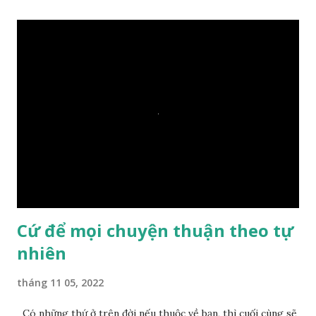
hay: – Vậy là hòn đá này không có thiện duyên rồi. Đệ tử của
Ngài càng tò mò vì sao Đức Phật lại nhắc chuyện thiện
duyên với một hòn đá vô tri bên sông. Lúc này Ngài tiếp lời:
– Vậy các con hãy cho ta biết vì sao khối đá tảng rộng ba
thước vuông, đặt trên nước mà không bị chìm, không bị dính
một giọt nước nào mà lại còn có thể đi qua sông? Các đệ tử
trầm ngâm suy nghĩ hồi lâu nhưng không ai nói ra được
nguyên nhân vì sao cả. Cuối cùng, Đức Phật bèn giải thích: –
Chuyện này xem ra rất đơn giản. Tảng đá ấy có thiện duyên
nên mớ...
Cứ để mọi chuyện thuận theo tự
nhiên
tháng 11 05, 2022
Có những thứ ở trên đời nếu thuộc về bạn, thì cuối cùng sẽ