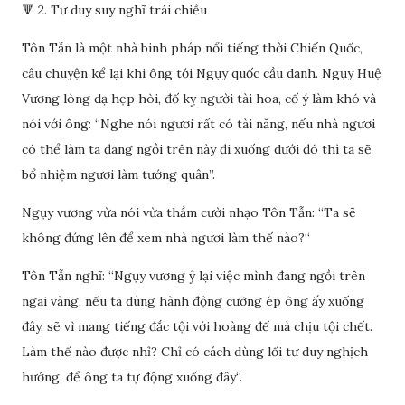
🔻 2. Tư duy suy nghĩ trái chiều
Tôn Tẫn là một nhà binh pháp nổi tiếng thời Chiến Quốc,
câu chuyện kể lại khi ông tới Ngụy quốc cầu danh. Ngụy Huệ
Vương lòng dạ hẹp hòi, đố kỵ người tài hoa, cố ý làm khó và
nói với ông: “Nghe nói ngươi rất có tài năng, nếu nhà ngươi
có thể làm ta đang ngồi trên này đi xuống dưới đó thì ta sẽ
bổ nhiệm ngươi làm tướng quân”.
Ngụy vương vừa nói vừa thầm cười nhạo Tôn Tẫn: “Ta sẽ
không đứng lên để xem nhà ngươi làm thế nào?“
Tôn Tẫn nghĩ: “Ngụy vương ỷ lại việc mình đang ngồi trên
ngai vàng, nếu ta dùng hành động cưỡng ép ông ấy xuống
đây, sẽ vì mang tiếng đắc tội với hoàng đế mà chịu tội chết.
Làm thế nào được nhỉ? Chỉ có cách dùng lối tư duy nghịch
hướng, để ông ta tự động xuống đây“.