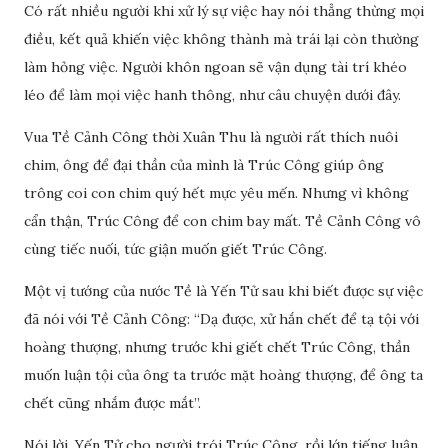
Có rất nhiều người khi xử lý sự việc hay nói thẳng thừng mọi
điều, kết quả khiến việc không thành mà trái lại còn thường
làm hỏng việc. Người khôn ngoan sẽ vận dụng tài trí khéo
léo để làm mọi việc hanh thông, như câu chuyện dưới đây.
Vua Tề Cảnh Công thời Xuân Thu là người rất thích nuôi
chim, ông để đại thần của mình là Trúc Công giúp ông
trông coi con chim quý hết mực yêu mến. Nhưng vì không
cẩn thận, Trúc Công để con chim bay mất. Tề Cảnh Công vô
cùng tiếc nuối, tức giận muốn giết Trúc Công.
Một vị tướng của nước Tề là Yến Tử sau khi biết được sự việc
đã nói với Tề Cảnh Công: “Dạ được, xử hắn chết để tạ tội với
hoàng thượng, nhưng trước khi giết chết Trúc Công, thần
muốn luận tội của ông ta trước mặt hoàng thượng, để ông ta
chết cũng nhắm được mắt”.
Nói lời, Yến Tử cho người trói Trúc Công, rồi lớn tiếng luận