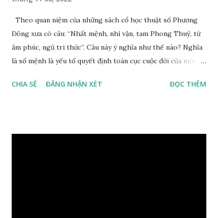
Theo quan niệm của những sách cổ học thuật số Phương
Đông xưa có câu: “Nhất mệnh, nhì vận, tam Phong Thuỷ, tứ
âm phúc, ngũ tri thức”. Câu này ý nghĩa như thế nào? Nghĩa
là số mệnh là yếu tố quyết định toàn cục cuộc đời của một
con người, tiếp đến là ảnh hưởng của thời vận, thứ ba là ảnh
CHIA SẺ
ĐĂNG NHẬN XÉT
ĐỌC THÊM
hưởng của phong thủy. Nói cách khác, số mệnh và sinh ra
gặp thời là yếu tố tiền định thuộc tiên thiên; phong thủy là
hậu thiên, được quyết định bởi hành vi của đương số và sự
điều chỉnh môi trường sinh sống. Ngay từ lúc con người sinh
ra đã được trời ban cho một “Số mệnh”, từ trong “mệnh” đó
sẽ diễn sinh ra “vận” để chi phối cuộc sống sau này. Mệnh là
sinh ra đã có sẵn, không thuộc phạm vi khống chế của bản
thân, ví dụ như xuất thân, tướng mạo, cá tính, số lượng anh
chị em,…, đó chính là “số mệnh” tiên thiên không thể thay
đổi được, nên người xưa bình thản tiếp nhận và chấp nhận