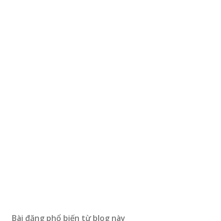
Bài đăng phổ biến từ blog này