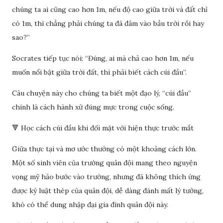
chúng ta ai cũng cao hơn 1m, nếu độ cao giữa trời và đất chỉ
có 1m, thì chẳng phải chúng ta đã đâm vào bầu trời rồi hay
sao?”
Socrates tiếp tục nói: “Đúng, ai mà chả cao hơn 1m, nếu
muốn nổi bật giữa trời đất, thì phải biết cách cúi đầu”.
Câu chuyện này cho chúng ta biết một đạo lý, “cúi đầu”
chính là cách hành xử đúng mực trong cuộc sống.
🔻 Học cách cúi đầu khi đối mặt với hiện thực trước mắt
Giữa thực tại và mơ ước thường có một khoảng cách lớn.
Một số sinh viên của trường quân đội mang theo nguyện
vọng mỹ hảo bước vào trường, nhưng đã không thích ứng
được kỷ luật thép của quân đội, dễ dàng đánh mất lý tưởng,
khó có thể dung nhập đại gia đình quân đội này.