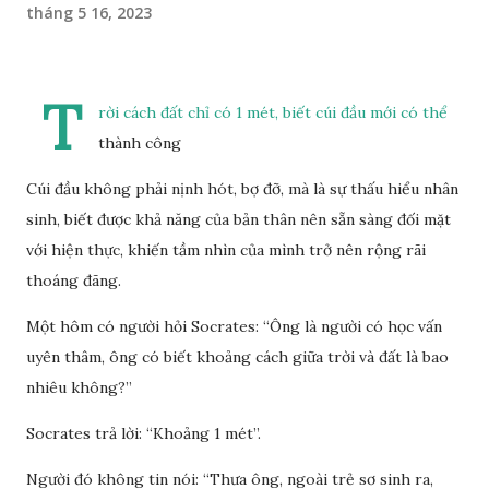
tháng 5 16, 2023
T
rời cách đất chỉ có 1 mét, biết cúi đầu mới có thể
thành công
Cúi đầu không phải nịnh hót, bợ đỡ, mà là sự thấu hiểu nhân
sinh, biết được khả năng của bản thân nên sẵn sàng đối mặt
với hiện thực, khiến tầm nhìn của mình trở nên rộng rãi
thoáng đãng.
Một hôm có người hỏi Socrates: “Ông là người có học vấn
uyên thâm, ông có biết khoảng cách giữa trời và đất là bao
nhiêu không?”
Socrates trả lời: “Khoảng 1 mét”.
Người đó không tin nói: “Thưa ông, ngoài trẻ sơ sinh ra,