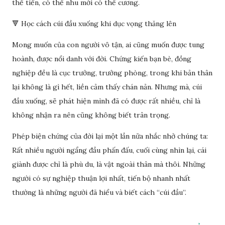
thể tiến, có thể nhu mới có thể cương.
🔻 Học cách cúi đầu xuống khi dục vọng thăng lên
Mong muốn của con người vô tận, ai cũng muốn được tung
hoành, được nổi danh với đời. Chứng kiến bạn bè, đồng
nghiệp đều là cục trưởng, trưởng phòng, trong khi bản thân
lại không là gì hết, liền cảm thấy chán nản. Nhưng mà, cúi
đầu xuống, sẽ phát hiện mình đã có được rất nhiều, chỉ là
không nhận ra nên cũng không biết trân trọng.
Phép biện chứng của đời lại một lần nữa nhắc nhở chúng ta:
Rất nhiều người ngẩng đầu phấn đấu, cuối cùng nhìn lại, cái
giành được chỉ là phù du, là vật ngoài thân mà thôi. Những
người có sự nghiệp thuận lợi nhất, tiến bộ nhanh nhất
thường là những người đã hiểu và biết cách “cúi đầu”.