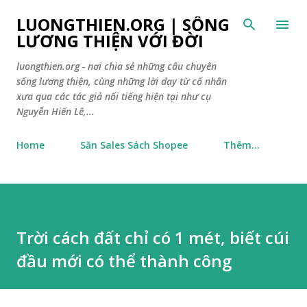
Chuyển đến nội dung chính
LUONGTHIEN.ORG | SỐNG
LƯƠNG THIỆN VỚI ĐỜI
luongthien.org - nơi chia sẻ những câu chuyên
sống lương thiện, cùng những lời dạy từ cổ nhân
xưa qua các tác giả nổi tiếng hiện tại như cụ
Nguyễn Hiến Lê,...
Home
Săn Sales Sách Shopee
Thêm…
Trời cách đất chỉ có 1 mét, biết cúi
đầu mới có thể thành công