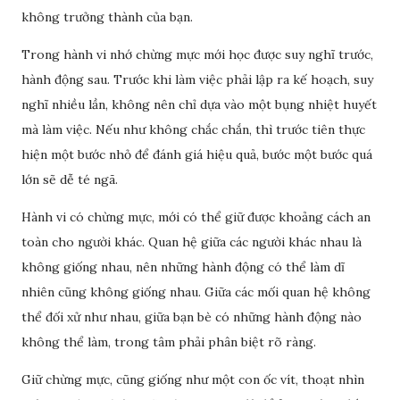
không trưởng thành của bạn.
Trong hành vi nhớ chừng mực mới học được suy nghĩ trước,
hành động sau. Trước khi làm việc phải lập ra kế hoạch, suy
nghĩ nhiều lần, không nên chỉ dựa vào một bụng nhiệt huyết
mà làm việc. Nếu như không chắc chắn, thì trước tiên thực
hiện một bước nhỏ để đánh giá hiệu quả, bước một bước quá
lớn sẽ dễ té ngã.
Hành vi có chừng mực, mới có thể giữ được khoảng cách an
toàn cho người khác. Quan hệ giữa các người khác nhau là
không giống nhau, nên những hành động có thể làm dĩ
nhiên cũng không giống nhau. Giữa các mối quan hệ không
thể đối xử như nhau, giữa bạn bè có những hành động nào
không thể làm, trong tâm phải phân biệt rõ ràng.
Giữ chừng mực, cũng giống như một con ốc vít, thoạt nhìn