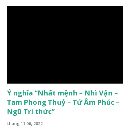
Ý nghĩa “Nhất mệnh – Nhì Vận –
Tam Phong Thuỷ – Tứ Âm Phúc –
Ngũ Tri thức”
tháng 11 06, 2022