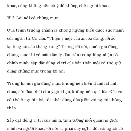
khác, cũng không nên có ý đồ khống chế người khác.
🔻 2. Lời nói có chừng mực
Quá trình trưởng thành là không ngừng hiểu được sức mạnh
của ngôn từ. Có câu: “Thiện ý một câu ấm ba đông, lời ác
lạnh người sáu tháng ròng”. Trong lời nói, muốn giữ đúng
chừng mực thì về mặt tâm lý, đầu tiên trong lòng nhận rõ
chính mình, sắp đặt đúng vị trí của bản thân mới có thể giữ
đúng chừng mực trong lời nói.
Trong lời nói giữ đúng mực, không nên biến thành chanh
chua, nói đùa phải chú ý giới hạn, không nên quá lửa. Đùa vui
có thể ở người nhà, tốt nhất đừng đùa giỡn với người không
thân.
Sắp đặt đúng vị trí của mình, tinh tường mối quan hệ giữa
mình và người khác, lời nói ra phải suy nghĩ, đối với người có