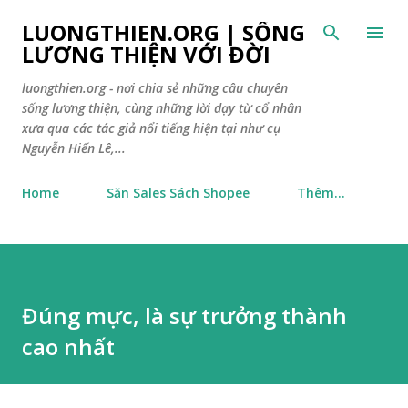
Chuyển đến nội dung chính
LUONGTHIEN.ORG | SỐNG
LƯƠNG THIỆN VỚI ĐỜI
luongthien.org - nơi chia sẻ những câu chuyên
sống lương thiện, cùng những lời dạy từ cổ nhân
xưa qua các tác giả nổi tiếng hiện tại như cụ
Nguyễn Hiến Lê,...
Home
Săn Sales Sách Shopee
Thêm…
Đúng mực, là sự trưởng thành
cao nhất