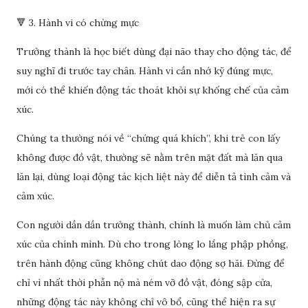
🔻 3. Hành vi có chừng mực
Trưởng thành là học biết dùng đại não thay cho động tác, để
suy nghĩ đi trước tay chân. Hành vi cần nhớ kỹ đúng mực,
mới có thể khiến động tác thoát khỏi sự khống chế của cảm
xúc.
Chúng ta thường nói về “chứng quá khích”, khi trẻ con lấy
không được đồ vật, thường sẽ nằm trên mặt đất mà lăn qua
lăn lại, dùng loại động tác kịch liệt này để diễn tả tình cảm và
cảm xúc.
Con người dần dần trưởng thành, chính là muốn làm chủ cảm
xúc của chính mình. Dù cho trong lòng lo lắng phập phồng,
trên hành động cũng không chút dao động sợ hãi. Đừng để
chỉ vì nhất thời phẫn nộ mà ném vỡ đồ vật, đóng sập cửa,
những động tác này không chỉ vô bổ, cũng thể hiện ra sự