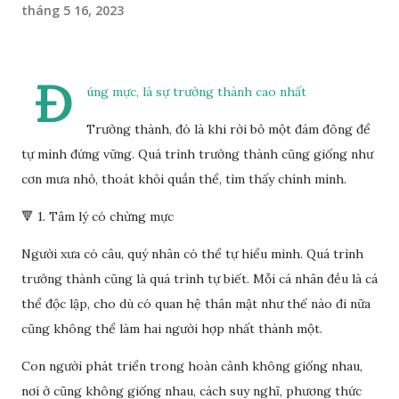
tháng 5 16, 2023
Đ
úng mực, là sự trưởng thành cao nhất
Trưởng thành, đó là khi rời bỏ một đám đông để
tự mình đứng vững. Quá trình trưởng thành cũng giống như
cơn mưa nhỏ, thoát khỏi quần thể, tìm thấy chính mình.
🔻 1. Tâm lý có chừng mực
Người xưa có câu, quý nhân có thể tự hiểu mình. Quá trình
trưởng thành cũng là quá trình tự biết. Mỗi cá nhân đều là cá
thể độc lập, cho dù có quan hệ thân mật như thế nào đi nữa
cũng không thể làm hai người hợp nhất thành một.
Con người phát triển trong hoàn cảnh không giống nhau,
nơi ở cũng không giống nhau, cách suy nghĩ, phương thức