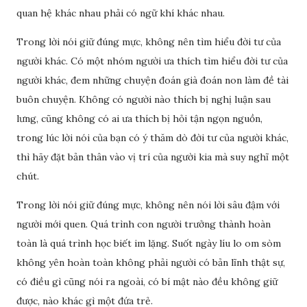
quan hệ khác nhau phải có ngữ khí khác nhau.
Trong lời nói giữ đúng mực, không nên tìm hiểu đời tư của
người khác. Có một nhóm người ưa thích tìm hiểu đời tư của
người khác, đem những chuyện đoán già đoán non làm đề tài
buôn chuyện. Không có người nào thích bị nghị luận sau
lưng, cũng không có ai ưa thích bị hỏi tận ngọn nguồn,
trong lúc lời nói của bạn có ý thăm dò đời tư của người khác,
thì hãy đặt bản thân vào vị trí của người kia mà suy nghĩ một
chút.
Trong lời nói giữ đúng mực, không nên nói lời sâu đậm với
người mới quen. Quá trình con người trưởng thành hoàn
toàn là quá trình học biết im lặng. Suốt ngày líu lo om sòm
không yên hoàn toàn không phải người có bản lĩnh thật sự,
có điều gì cũng nói ra ngoài, có bí mật nào đều không giữ
được, nào khác gì một đứa trẻ.