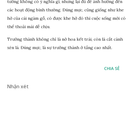
tưởng không có ý nghĩa gì, nhưng lại đủ để ảnh hưởng đến
các hoạt động bình thường. Đúng mực, cũng giống như khe
hở của cái ngàm gỗ, có được khe hở đó thì cuộc sống mới có
thể thoải mái dễ chịu.
Trưởng thành không chỉ là nở hoa kết trái, còn là cắt cành
xén lá. Đúng mực, là sự trưởng thành ở tầng cao nhất.
CHIA SẺ
Nhận xét