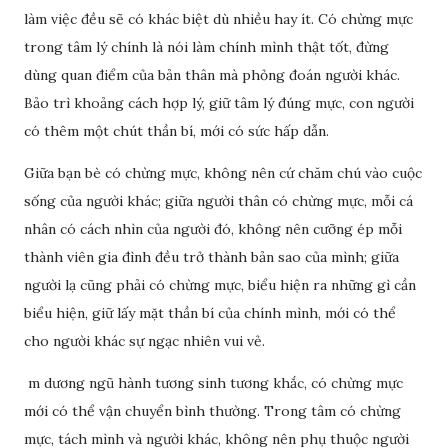
làm việc đều sẽ có khác biệt dù nhiều hay ít. Có chừng mực
trong tâm lý chính là nói làm chính mình thật tốt, đừng
dùng quan điểm của bản thân mà phỏng đoán người khác.
Bảo trì khoảng cách hợp lý, giữ tâm lý đúng mực, con người
có thêm một chút thần bí, mới có sức hấp dẫn.
Giữa bạn bè có chừng mực, không nên cứ chăm chú vào cuộc
sống của người khác; giữa người thân có chừng mực, mỗi cá
nhân có cách nhìn của người đó, không nên cưỡng ép mỗi
thành viên gia đình đều trở thành bản sao của mình; giữa
người lạ cũng phải có chừng mực, biểu hiện ra những gì cần
biểu hiện, giữ lấy mặt thần bí của chính mình, mới có thể
cho người khác sự ngạc nhiên vui vẻ.
m dương ngũ hành tương sinh tương khắc, có chừng mực
mới có thể vận chuyển bình thường. Trong tâm có chừng
mực, tách mình và người khác, không nên phụ thuộc người