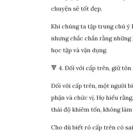
chuyện sẽ tốt đẹp.
Khi chúng ta tập trung chú ý
nhưng chắc chắn rằng những l
học tập và vận dụng.
🔻 4. Đối với cấp trên, giữ tô
Đối với cấp trên, một người b
phận và chức vị. Họ hiểu rằng
thái độ khiêm tốn, không làm
Cho dù biết rõ cấp trên có sa