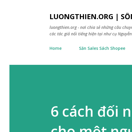
LUONGTHIEN.ORG | SỐ
luongthien.org - nơi chia sẻ những câu chu
các tác giả nổi tiếng hiện tại như cụ Nguyễn 
Home
Săn Sales Sách Shopee
6 cách đối 
cho một ng