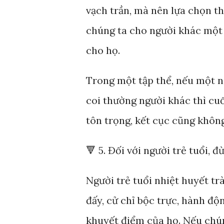
vạch trần, mà nên lựa chọn th
chúng ta cho người khác một 
cho họ.
Trong một tập thể, nếu một ng
coi thường người khác thì cu
tôn trọng, kết cục cũng khôn
🔻 5. Đối với người trẻ tuổi, 
Người trẻ tuổi nhiệt huyết trà
đấy, cử chỉ bộc trực, hành độ
khuyết điểm của họ. Nếu chún