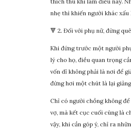
thích thú khi làm điều này. 
nhẹ thì khiến người khác xấu h
🔻 2. Đối với phụ nữ, đừng q
Khi đứng trước một người phụ
lý cho họ, điều quan trọng cầ
vốn dĩ không phải là nơi để g
đừng hơi một chút là lại giảng
Chỉ có người chồng không để 
vợ, mà kết cục cuối cùng là ch
vậy, khi cần góp ý, chỉ ra nh