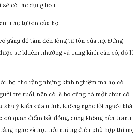
ì sẽ có tác dụng hơn.
 xem nhẹ tự tôn của họ
y cố gắng để tâm đến lòng tự tôn của họ. Đứng
 được sự khiêm nhường và cung kính cần có, đó l
nói, họ cho rằng những kinh nghiệm mà họ có
ười trẻ tuổi, nên có lẽ họ cũng có một chút cố
ư khư ý kiến của mình, không nghe lời người khá
ho dù quan điểm bất đồng, cũng không nên tranh
a lắng nghe và học hỏi những điều phù hợp thì m