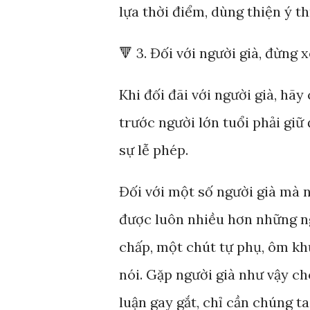
lựa thời điểm, dùng thiện ý th
🔻 3. Đối với người già, đừng
Khi đối đãi với người già, hã
trước người lớn tuổi phải giữ
sự lễ phép.
Đối với một số người già mà 
được luôn nhiều hơn những ng
chấp, một chút tự phụ, ôm kh
nói. Gặp người già như vậy c
luận gay gắt, chỉ cần chúng t