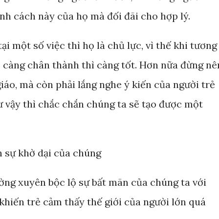
ính cách này của họ mà đối đãi cho hợp lý.
tại một số việc thì họ là chủ lực, vì thế khi tương
o, càng chân thành thì càng tốt. Hơn nữa đừng nê
giáo, mà còn phải lắng nghe ý kiến của người trẻ
ư vậy thì chắc chắn chúng ta sẽ tạo được một
ên sự khờ dại của chúng
ường xuyên bộc lộ sự bất mãn của chúng ta với
 khiến trẻ cảm thấy thế giới của người lớn quá