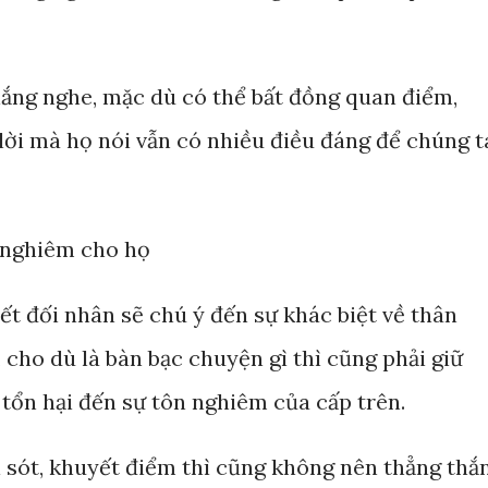
 lắng nghe, mặc dù có thể bất đồng quan điểm,
ời mà họ nói vẫn có nhiều điều đáng để chúng t
n nghiêm cho họ
iết đối nhân sẽ chú ý đến sự khác biệt về thân
, cho dù là bàn bạc chuyện gì thì cũng phải giữ
 tổn hại đến sự tôn nghiêm của cấp trên.
i sót, khuyết điểm thì cũng không nên thẳng thắ