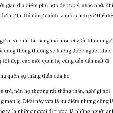
ời gian địa điểm phù hợp để góp ý, nhắc nhở. Kh
đường lui thì cũng chính là một cách giữ thể di
ười có chút tài năng mà luôn cậy tài khinh ngườ
ối cùng thông thường sẽ không được người khác
g tốt đẹp, các mối quan hệ cũng dần dần mất đi.
đừng quên sự thẳng thắn của họ
n trề, nên họ thường rất thẳng thắn, nghĩ gì nói
ng mau lẹ. Điều này vừa là ưu điểm nhưng cũng l
g ta là những người đi trước, là những người an