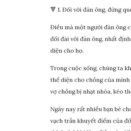
🔻 1. Đối với đàn ông, đừng q
Điều mà một người đàn ông coi
đối đãi với đàn ông, nhất địn
diện cho họ.
Trong cuộc sống, chúng ta kh
thể diện cho chồng của mình
vợ chồng bị nhạt nhòa, kéo th
Ngày nay rất nhiều bạn bè ch
vạch trần khuyết điểm của đố