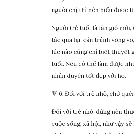
người chị thì nên hiểu được t
Người trẻ tuổi là làn gió mới, 
tác qua lại, cần tránh vòng v
lúc nào cũng chỉ biết thuyết 
tuổi. Nếu có thể làm được nh
nhân duyên tốt đẹp với họ.
🔻 6. Đối với trẻ nhỏ, chớ qu
Đối với trẻ nhỏ, đừng nên th
cuộc sống, xã hội, như vậy sẽ