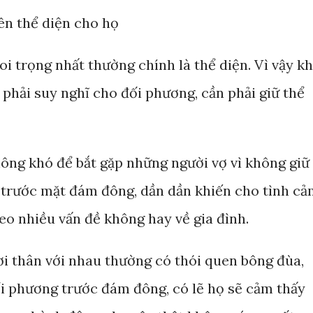
uên thể diện cho họ
 trọng nhất thường chính là thể diện. Vì vậy kh
h phải suy nghĩ cho đối phương, cần phải giữ thể
ông khó để bắt gặp những người vợ vì không giữ
 trước mặt đám đông, dần dần khiến cho tình c
eo nhiều vấn đề không hay về gia đình.
ơi thân với nhau thường có thói quen bông đùa,
i phương trước đám đông, có lẽ họ sẽ cảm thấy