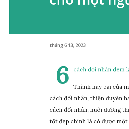
tháng 6 13, 2023
6
cách đối nhân đem l
Thành hay bại của mộ
cách đối nhân, thiện duyên ha
cách đối nhân, nuôi dưỡng t
tốt đẹp chính là có được một 