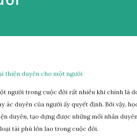
ại thiện duyên cho một người
t người trong cuộc đời rất nhiều khi chính là d
y ác duyên của người ấy quyết định. Bởi vậy, họ
hiện duyên, tạo dựng được những mối nhân duyê
loại tài phú lớn lao trong cuộc đời.