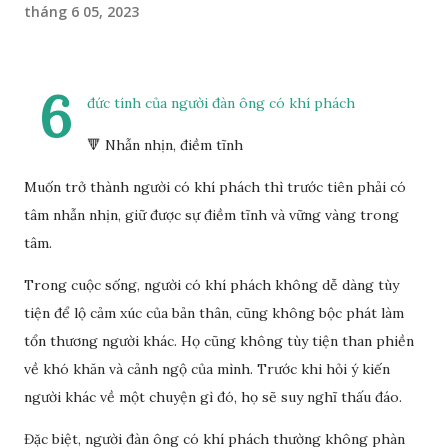
tháng 6 05, 2023
6
đức tính của người đàn ông có khí phách
🔻 Nhẫn nhịn, điềm tĩnh
Muốn trở thành người có khí phách thì trước tiên phải có
tâm nhẫn nhịn, giữ được sự điềm tĩnh và vững vàng trong
tâm.
Trong cuộc sống, người có khí phách không dễ dàng tùy
tiện để lộ cảm xúc của bản thân, cũng không bộc phát làm
tổn thương người khác. Họ cũng không tùy tiện than phiền
về khó khăn và cảnh ngộ của mình. Trước khi hỏi ý kiến
người khác về một chuyện gì đó, họ sẽ suy nghĩ thấu đáo.
Đặc biệt, người đàn ông có khí phách thường không phàn