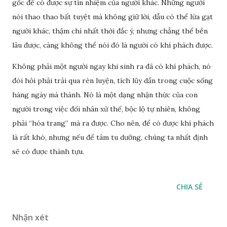
gốc để có được sự tín nhiệm của người khác. Những người
nói thao thao bất tuyệt mà không giữ lời, dẫu có thể lừa gạt
người khác, thậm chí nhất thời đắc ý, nhưng chẳng thể bền
lâu được, càng không thể nói đó là người có khí phách được.
Không phải một người ngay khi sinh ra đã có khí phách, nó
đòi hỏi phải trải qua rèn luyện, tích lũy dần trong cuộc sống
hàng ngày mà thành. Nó là một dạng nhận thức của con
người trong việc đối nhân xử thế, bộc lộ tự nhiên, không
phải “hóa trang” mà ra được. Cho nên, để có được khí phách
là rất khó, nhưng nếu để tâm tu dưỡng, chúng ta nhất định
sẽ có được thành tựu.
CHIA SẺ
Nhận xét