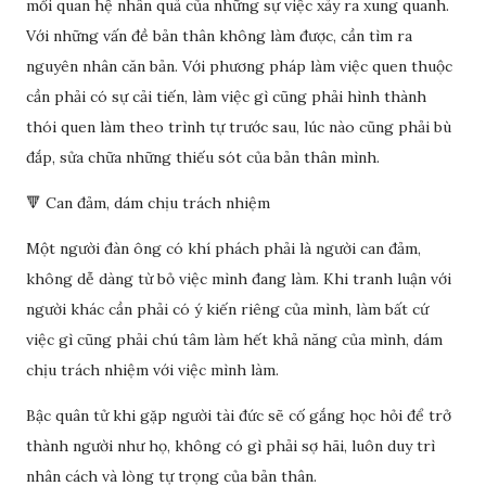
mối quan hệ nhân quả của những sự việc xảy ra xung quanh.
Với những vấn đề bản thân không làm được, cần tìm ra
nguyên nhân căn bản. Với phương pháp làm việc quen thuộc
cần phải có sự cải tiến, làm việc gì cũng phải hình thành
thói quen làm theo trình tự trước sau, lúc nào cũng phải bù
đắp, sửa chữa những thiếu sót của bản thân mình.
🔻 Can đảm, dám chịu trách nhiệm
Một người đàn ông có khí phách phải là người can đảm,
không dễ dàng từ bỏ việc mình đang làm. Khi tranh luận với
người khác cần phải có ý kiến riêng của mình, làm bất cứ
việc gì cũng phải chú tâm làm hết khả năng của mình, dám
chịu trách nhiệm với việc mình làm.
Bậc quân tử khi gặp người tài đức sẽ cố gắng học hỏi để trở
thành người như họ, không có gì phải sợ hãi, luôn duy trì
nhân cách và lòng tự trọng của bản thân.