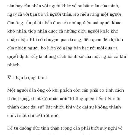
nàn hay cằn nhằn với người khác về sự bất mãn của mình,
ngay cả với bạn bè và người thân. Họ hiểu rằng một người
đàn ông cần phải nhẫn được cả những điều mà người khác
khó nhẫn, tiếp nhận được cả những điều người khác khó
chấp nhận. Khi có chuyện quan trọng, liên quan đến lợi ích
của nhiều người, họ luôn cố gắng bàn bạc rồi mới đưa ra
quyết định. Đây là những cách hành xử của một người có khí
phách.
🔻 Thận trọng, tỉ mỉ
Một người đàn ông có khí phách còn cần phải có tính cách
thận trọng, tỉ mỉ. Cổ nhân nói: “Không quên tiểu tiết mới
thành được đại sự”. Rất nhiều khi việc đại sự không thành
chỉ vì một chi tiết rất nhỏ.
Để tu dưỡng đức tính thận trọng cần phải biết suy nghĩ về